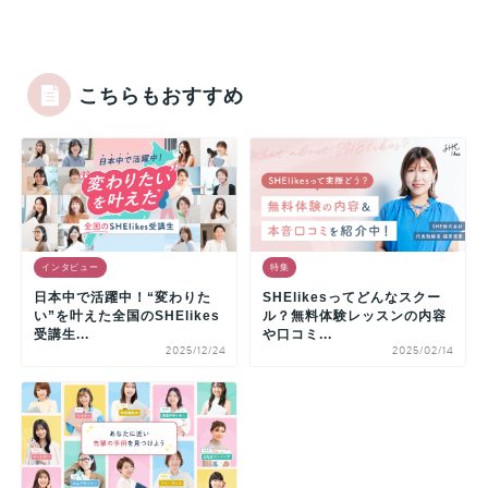
こちらもおすすめ
インタビュー
特集
日本中で活躍中！“変わりた
SHElikesってどんなスクー
い”を叶えた全国のSHElikes
ル？無料体験レッスンの内容
受講生...
や口コミ...
2025/12/24
2025/02/14