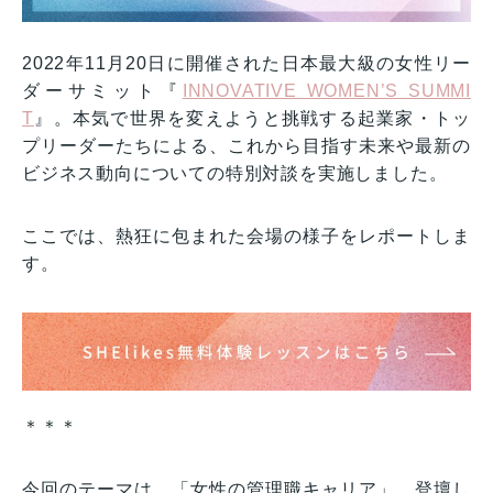
2022年11月20日に開催された日本最大級の女性リー
ダーサミット『
INNOVATIVE WOMEN’S SUMMI
T
』。本気で世界を変えようと挑戦する起業家・トッ
プリーダーたちによる、これから目指す未来や最新の
ビジネス動向についての特別対談を実施しました。
ここでは、熱狂に包まれた会場の様子をレポートしま
す。
＊＊＊
今回のテーマは、「女性の管理職キャリア」。登壇し