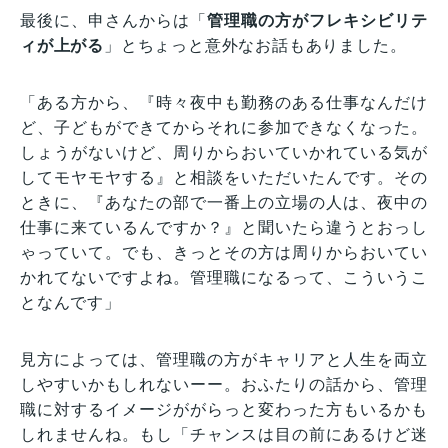
最後に、申さんからは「
管理職の方がフレキシビリテ
ィが上がる
」とちょっと意外なお話もありました。
「ある方から、『時々夜中も勤務のある仕事なんだけ
ど、子どもができてからそれに参加できなくなった。
しょうがないけど、周りからおいていかれている気が
してモヤモヤする』と相談をいただいたんです。その
ときに、『あなたの部で一番上の立場の人は、夜中の
仕事に来ているんですか？』と聞いたら違うとおっし
ゃっていて。でも、きっとその方は周りからおいてい
かれてないですよね。管理職になるって、こういうこ
となんです」
見方によっては、管理職の方がキャリアと人生を両立
しやすいかもしれないーー。おふたりの話から、管理
職に対するイメージががらっと変わった方もいるかも
しれませんね。もし「チャンスは目の前にあるけど迷