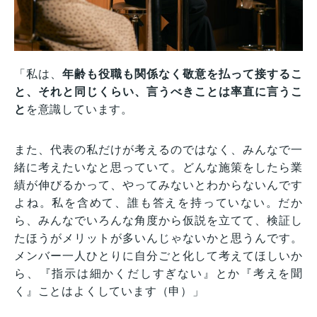
「私は、
年齢も役職も関係なく敬意を払って接するこ
と、それと同じくらい、言うべきことは率直に言うこ
と
を意識しています。
また、代表の私だけが考えるのではなく、みんなで一
緒に考えたいなと思っていて。どんな施策をしたら業
績が伸びるかって、やってみないとわからないんです
よね。私を含めて、誰も答えを持っていない。だか
ら、みんなでいろんな角度から仮説を立てて、検証し
たほうがメリットが多いんじゃないかと思うんです。
メンバー一人ひとりに自分ごと化して考えてほしいか
ら、『指示は細かくだしすぎない』とか『考えを聞
く』ことはよくしています（申）」