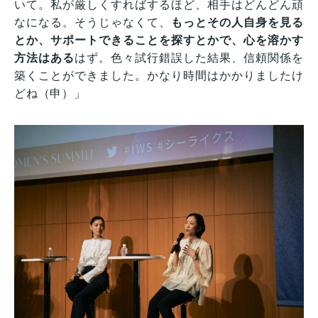
いて。私が厳しくすればするほど、相手はどんどん頑
なになる。そうじゃなくて、
もっとその人自身を見る
とか、サポートできることを探すとかで、心を溶かす
方法はある
はず。色々試行錯誤した結果、信頼関係を
築くことができました。かなり時間はかかりましたけ
どね（申）」