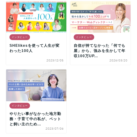
インタビュー
インタビュー
SHElikesを使って人生が変
自信が持てなかった「何でも
わった100人
屋」から、強みを生かして年
収100万UP...
2023/12/05
2026/03/20
インタビュー
やりたい事がなかった地方勤
務・子育て中の私が、ペット
と飼い主のため...
2023/07/06