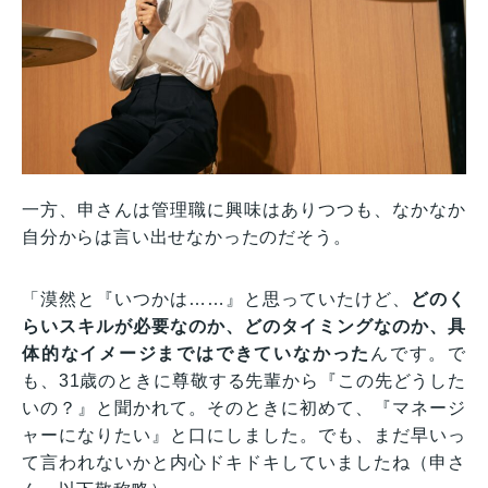
一方、申さんは管理職に興味はありつつも、なかなか
自分からは言い出せなかったのだそう。
「漠然と『いつかは……』と思っていたけど、
どのく
らいスキルが必要なのか、どのタイミングなのか、具
体的なイメージまではできていなかった
んです。で
も、31歳のときに尊敬する先輩から『この先どうした
いの？』と聞かれて。そのときに初めて、『マネージ
ャーになりたい』と口にしました。でも、まだ早いっ
て言われないかと内心ドキドキしていましたね（申さ