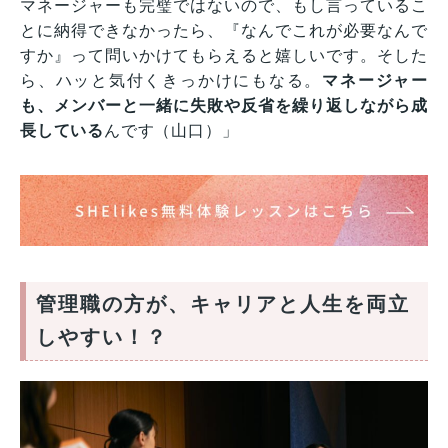
マネージャーも完璧ではないので、もし言っているこ
とに納得できなかったら、『なんでこれが必要なんで
すか』って問いかけてもらえると嬉しいです。そした
ら、ハッと気付くきっかけにもなる。
マネージャー
も、メンバーと一緒に失敗や反省を繰り返しながら成
長している
んです（山口）」
管理職の方が、キャリアと人生を両立
しやすい！？