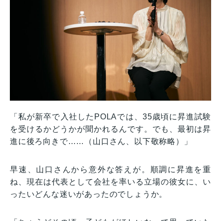
「私が新卒で入社したPOLAでは、35歳頃に昇進試験
を受けるかどうかが聞かれるんです。でも、最初は昇
進に後ろ向きで……（山口さん、以下敬称略）」
早速、山口さんから意外な答えが。順調に昇進を重
ね、現在は代表として会社を率いる立場の彼女に、い
ったいどんな迷いがあったのでしょうか。