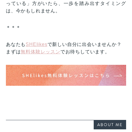
っている」方がいたら、一歩を踏み出すタイミング
は、今かもしれません。
＊＊＊
あなたも
SHElikes
で新しい自分に出会いませんか？
まずは
無料体験レッスン
でお待ちしています。
ABOUT ME