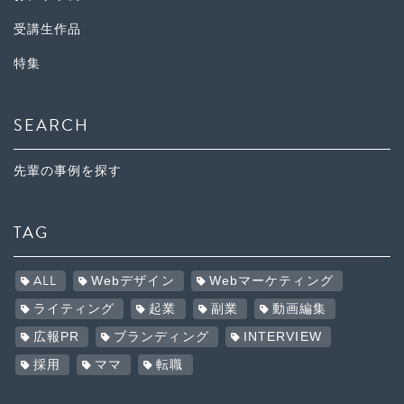
受講生作品
特集
SEARCH
先輩の事例を探す
TAG
ALL
Webデザイン
Webマーケティング
ライティング
起業
副業
動画編集
広報PR
ブランディング
INTERVIEW
採用
ママ
転職