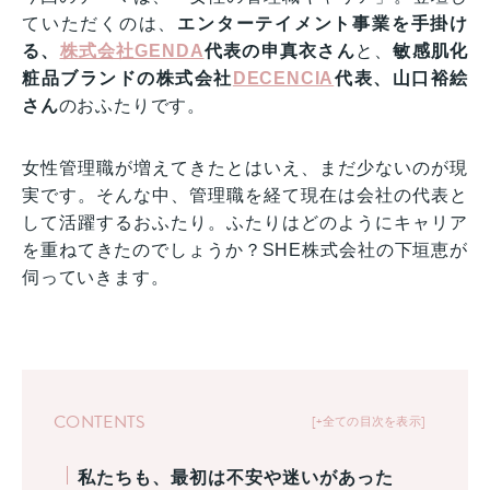
ていただくのは、
エンターテイメント事業を手掛け
る、
株式会社GENDA
代表の申真衣さん
と、
敏感肌化
粧品ブランドの株式会社
DECENCIA
代表、山口裕絵
さん
のおふたりです。
女性管理職が増えてきたとはいえ、まだ少ないのが現
実です。そんな中、管理職を経て現在は会社の代表と
して活躍するおふたり。ふたりはどのようにキャリア
を重ねてきたのでしょうか？SHE株式会社の下垣恵が
伺っていきます。
CONTENTS
+全ての目次を表示
私たちも、最初は不安や迷いがあった