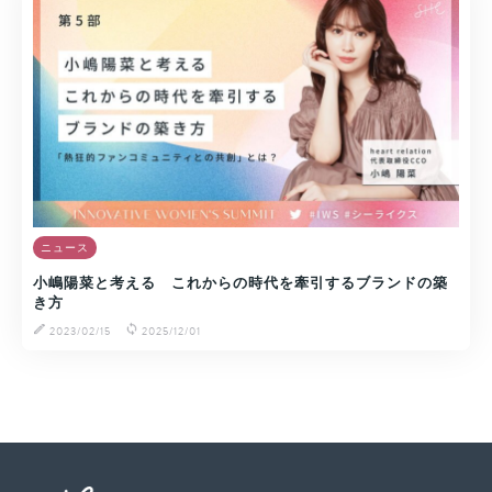
ニュース
小嶋陽菜と考える これからの時代を牽引するブランドの築
き方
2023/02/15
2025/12/01