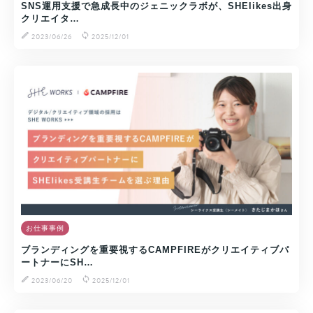
SNS運用支援で急成長中のジェニックラボが、SHElikes出身
クリエイタ…
2023/06/26
2025/12/01
お仕事事例
ブランディングを重要視するCAMPFIREがクリエイティブパ
ートナーにSH…
2023/06/20
2025/12/01