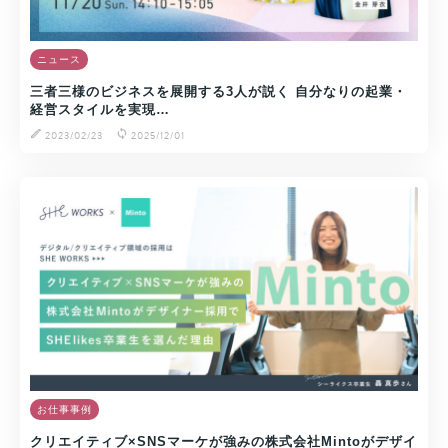
ニュース
三者三様のビジネスを展開する3人が説く 自分なりの起業・
経営スタイルを実現…
2023/02/23
2025/12/01
お仕事事例
クリエイティブ×SNSマーケが強みの株式会社Mintoがデザイ