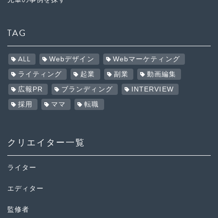
TAG
ALL
Webデザイン
Webマーケティング
ライティング
起業
副業
動画編集
広報PR
ブランディング
INTERVIEW
採用
ママ
転職
クリエイター一覧
ライター
エディター
監修者