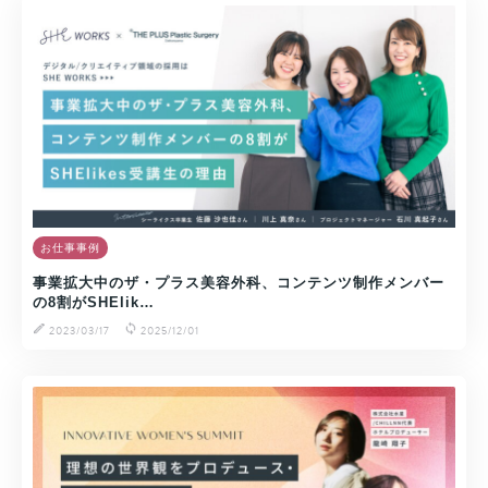
お仕事事例
事業拡大中のザ・プラス美容外科、コンテンツ制作メンバー
の8割がSHElik…
2023/03/17
2025/12/01