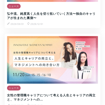
ニュース
弘中流、純度高く人生を切り拓いていく方法〜独自のキャリ
アが生まれた裏側〜
2023/03/01
2025/12/01
ニュース
女性の管理職キャリアについて考える人生とキャリアの両立
と、マネジメントへの…