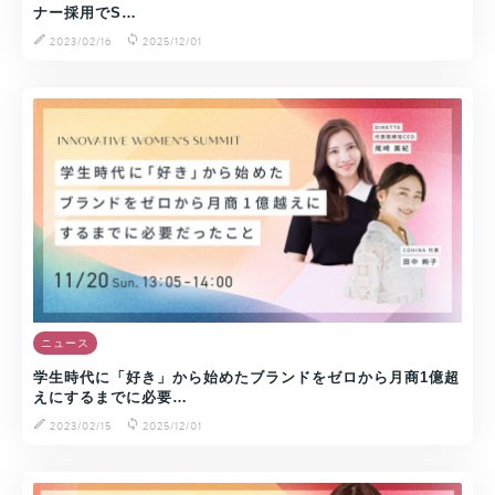
ナー採用でS…
2023/02/16
2025/12/01
ニュース
学生時代に「好き」から始めたブランドをゼロから月商1億超
えにするまでに必要…
2023/02/15
2025/12/01