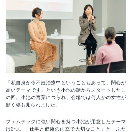
「私自身が今不妊治療中ということもあって、関心が
高いテーマです」という小池の話からスタートしたこ
の回。小池の言葉につられ、会場では何人かの女性が
頷く姿も見られました。
フェムテックに強い関心を持つ小池が用意したテーマ
は2つ。「仕事と健康の両立で大切なこと」と「ふた