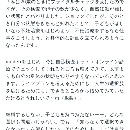
「私は26歳のときにブライダルチェックを受けたので
すが、その検査で卵子の数が少なく、自然妊娠が難し
い状態だとわかりました。ショックでしたが、そのと
き自分の状態をきちんと知れたことで、子どもがほし
いなら不妊治療をはじめよう、不妊治療をするなら仕
事をこうしよう、と具体的な計画を立てられるように
なったんです。
mederiをはじめ、今は自己検査キット＋オンライン診
療でチェックしてくれるところも増えてきて、以前よ
りも自分の身体の状態を知りやすくなっていると思い
ます。ライフプランを考えるためにも、人生の選択肢
を広げるためにも、できるところから始めてみていた
だけるとうれしいですね（坂梨）」
結婚するしない、子どもを持つ持たないーー。どんな
選択も間違いじゃない。でも、「知らなくて選択でき
なかった」を減らしたい。そのためにも、まずは自分