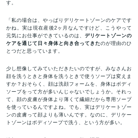
す。
「私の場合は、やっぱりデリケートゾーンのケアです
かね。実は現在産後2ヶ月なんですけど、こうやって
元気にお仕事ができているのは、
デリケートゾーンの
ケアを通じて日々身体と向き合ってきた
のが理由のひ
とつだと思っています。
少し想像してみていただきたいのですが、みなさんお
顔を洗うときと身体を洗うときで使うソープは変えま
すか？おそらく、顔は洗顔フォームを、身体はボディ
ソープをって方が多いんじゃないでしょうか。それっ
て、顔の皮膚が身体より薄くて繊細だから専用ソープ
を使っているんですよね。でも、実はデリケートゾー
ンの皮膚って顔よりも薄いんです。なのに、デリケー
トゾーンはボディソープで洗う、という方が多い。