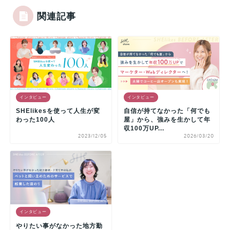
関連記事
インタビュー
インタビュー
SHElikesを使って人生が変
自信が持てなかった「何でも
わった100人
屋」から、強みを生かして年
収100万UP...
2023/12/05
2026/03/20
インタビュー
やりたい事がなかった地方勤