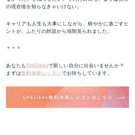
の現在地を知らなきゃいけない。
キャリアも人生も大事にしながら、軽やかに過ごすヒ
ントが、ふたりの対談から垣間見られました。
＊＊＊
あなたも
SHElikes
で新しい自分に出会いませんか？
まずは
無料体験レッスン
でお待ちしています。