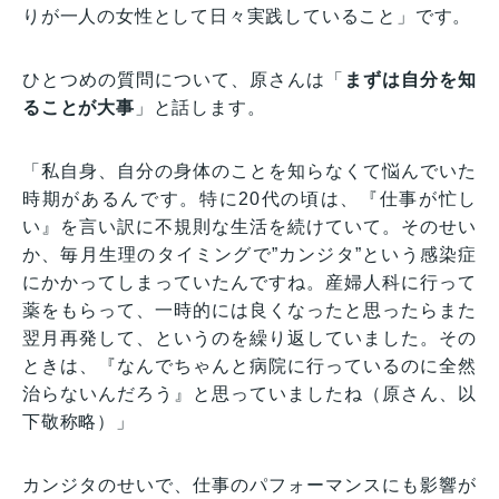
りが一人の女性として日々実践していること」です。
ひとつめの質問について、原さんは「
まずは自分を知
ることが大事
」と話します。
「私自身、自分の身体のことを知らなくて悩んでいた
時期があるんです。特に20代の頃は、『仕事が忙し
い』を言い訳に不規則な生活を続けていて。そのせい
か、毎月生理のタイミングで”カンジタ”という感染症
にかかってしまっていたんですね。産婦人科に行って
薬をもらって、一時的には良くなったと思ったらまた
翌月再発して、というのを繰り返していました。その
ときは、『なんでちゃんと病院に行っているのに全然
治らないんだろう』と思っていましたね（原さん、以
下敬称略）」
カンジタのせいで、仕事のパフォーマンスにも影響が