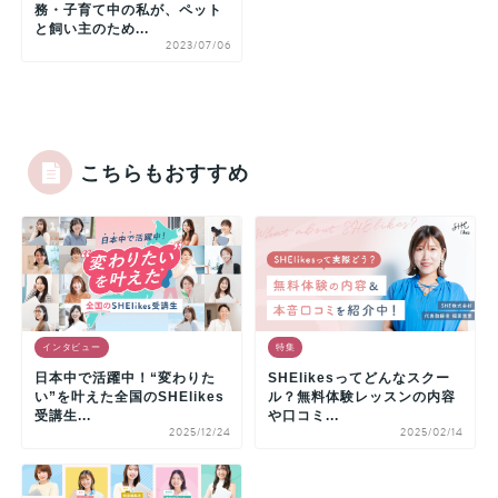
務・子育て中の私が、ペット
と飼い主のため...
2023/07/06
こちらもおすすめ
インタビュー
特集
日本中で活躍中！“変わりた
SHElikesってどんなスクー
い”を叶えた全国のSHElikes
ル？無料体験レッスンの内容
受講生...
や口コミ...
2025/12/24
2025/02/14