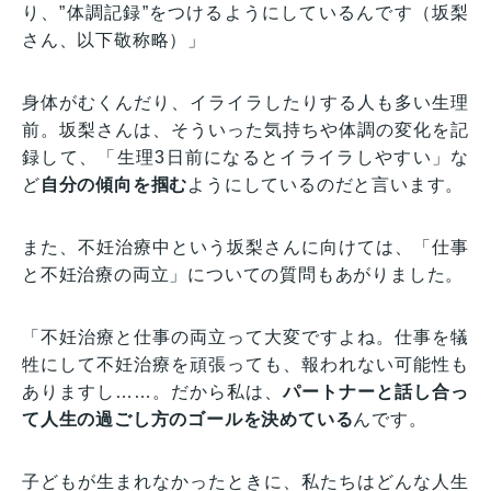
り、”体調記録”をつけるようにしているんです（坂梨
さん、以下敬称略）」
身体がむくんだり、イライラしたりする人も多い生理
前。坂梨さんは、そういった気持ちや体調の変化を記
録して、「生理3日前になるとイライラしやすい」な
ど
自分の傾向を掴む
ようにしているのだと言います。
また、不妊治療中という坂梨さんに向けては、「仕事
と不妊治療の両立」についての質問もあがりました。
「不妊治療と仕事の両立って大変ですよね。仕事を犠
牲にして不妊治療を頑張っても、報われない可能性も
ありますし……。だから私は、
パートナーと話し合っ
て人生の過ごし方のゴールを決めている
んです。
子どもが生まれなかったときに、私たちはどんな人生