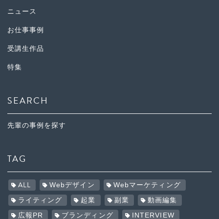
ニュース
お仕事事例
受講生作品
特集
SEARCH
先輩の事例を探す
TAG
ALL
Webデザイン
Webマーケティング
ライティング
起業
副業
動画編集
広報PR
ブランディング
INTERVIEW