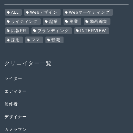
ALL
Webデザイン
Webマーケティング
ライティング
起業
副業
動画編集
広報PR
ブランディング
INTERVIEW
採用
ママ
転職
クリエイター一覧
ライター
エディター
監修者
デザイナー
カメラマン