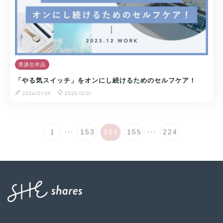
受講生作品
「やる気スイッチ」をオンにし続けるためのセルフケア！
2024/01/29
2025/12/01
...
...
1
153
154
155
224