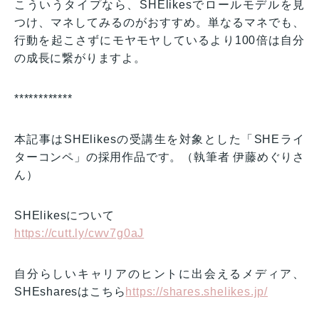
こういうタイプなら、SHElikesでロールモデルを見
つけ、マネしてみるのがおすすめ。単なるマネでも、
行動を起こさずにモヤモヤしているより100倍は自分
の成長に繋がりますよ。
************
本記事はSHElikesの受講生を対象とした「SHEライ
ターコンペ」の採用作品です。（執筆者 伊藤めぐりさ
ん）
SHElikesについて
https://cutt.ly/cwv7g0aJ
自分らしいキャリアのヒントに出会えるメディア、
SHEsharesはこちら
https://shares.shelikes.jp/