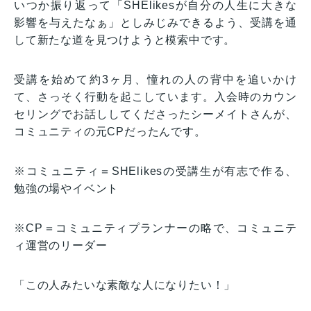
いつか振り返って「SHElikesが自分の人生に大きな
影響を与えたなぁ」としみじみできるよう、受講を通
して新たな道を見つけようと模索中です。
受講を始めて約3ヶ月、憧れの人の背中を追いかけ
て、さっそく行動を起こしています。入会時のカウン
セリングでお話ししてくださったシーメイトさんが、
コミュニティの元CPだったんです。
※コミュニティ＝SHElikesの受講生が有志で作る、
勉強の場やイベント
※CP＝コミュニティプランナーの略で、コミュニテ
ィ運営のリーダー
「この人みたいな素敵な人になりたい！」