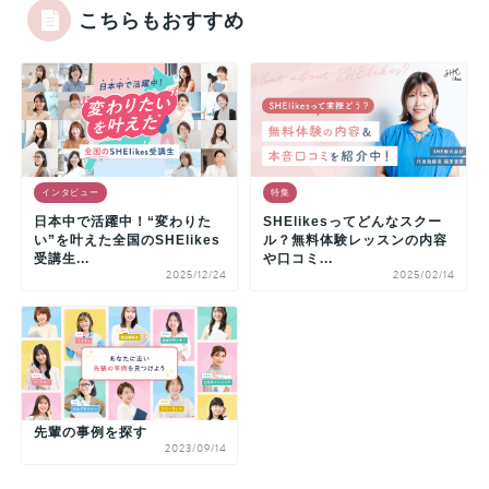
こちらもおすすめ
インタビュー
特集
日本中で活躍中！“変わりた
SHElikesってどんなスクー
い”を叶えた全国のSHElikes
ル？無料体験レッスンの内容
受講生...
や口コミ...
2025/12/24
2025/02/14
先輩の事例を探す
2023/09/14