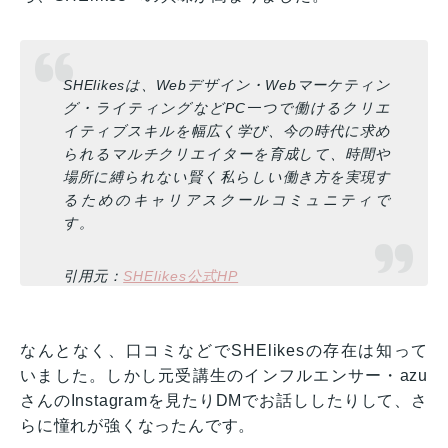
SHElikesは、Webデザイン・Webマーケティン
グ・ライティングなどPC一つで働けるクリエ
イティブスキルを幅広く学び、今の時代に求め
られるマルチクリエイターを育成して、時間や
場所に縛られない賢く私らしい働き方を実現す
るためのキャリアスクールコミュニティで
す。
引用元：
SHElikes公式HP
なんとなく、口コミなどでSHElikesの存在は知って
いました。しかし元受講生のインフルエンサー・azu
さんのInstagramを見たりDMでお話ししたりして、さ
らに憧れが強くなったんです。