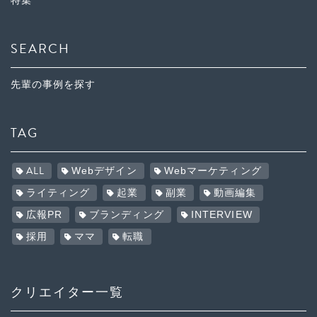
特集
SEARCH
先輩の事例を探す
TAG
ALL
Webデザイン
Webマーケティング
ライティング
起業
副業
動画編集
広報PR
ブランディング
INTERVIEW
採用
ママ
転職
クリエイター一覧