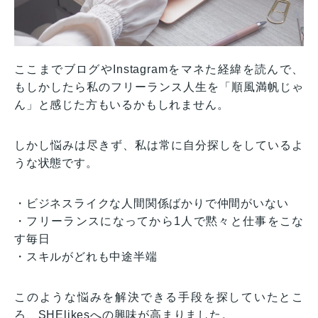
ここまでブログやInstagramをマネた経緯を読んで、
もしかしたら私のフリーランス人生を「順風満帆じゃ
ん」と感じた方もいるかもしれません。
しかし悩みは尽きず、私は常に自分探しをしているよ
うな状態です。
・ビジネスライクな人間関係ばかりで仲間がいない
・フリーランスになってから1人で黙々と仕事をこな
す毎日
・スキルがどれも中途半端
このような悩みを解決できる手段を探していたとこ
ろ、SHElikesへの興味が高まりました。