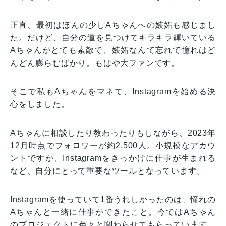
正直、最初はほんの少しAちゃんへの嫉妬も感じまし
た。だけど、自分の道を見つけてキラキラ輝いている
Aちゃんがとても素敵で、嫉妬なんて忘れて憧れはど
んどん膨らむばかり。もはや大ファンです。
そこで私もAちゃんをマネて、Instagramを始める決
心をしました。
Aちゃんに相談したり教わったりもしながら、2023年
12月時点でフォロワーが約2,500人。小規模なアカウ
ントですが、Instagramをきっかけに仕事が生まれる
など、自分にとって重要なツールとなっています。
Instagramを使っていて1番うれしかったのは、憧れの
Aちゃんと一緒に仕事ができたこと。今ではAちゃん
のプロジェクトに色々と関わらせてもらっています。