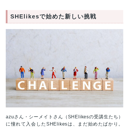
SHElikesで始めた新しい挑戦
azuさん・シーメイトさん（SHElikesの受講生たち）
に憧れて入会したSHElikesは、まだ始めたばかり。