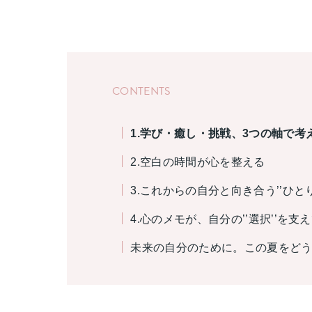
CONTENTS
1.
学び・癒し・挑戦、3つの軸で考
2.空白の時間が心を整える
3.これからの自分と向き合う’’ひと
4.心のメモが、自分の’’選択’’を支
未来の自分のために。この夏をど