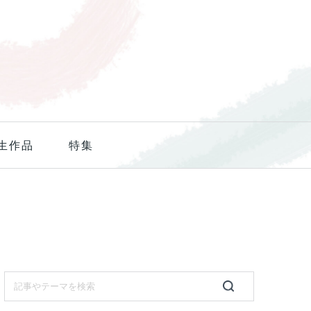
生作品
特集