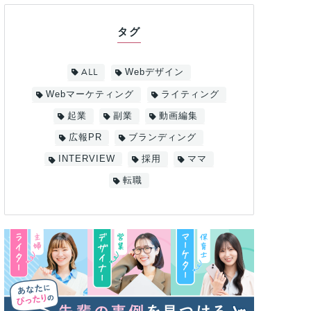
タグ
ALL
Webデザイン
Webマーケティング
ライティング
起業
副業
動画編集
広報PR
ブランディング
INTERVIEW
採用
ママ
転職