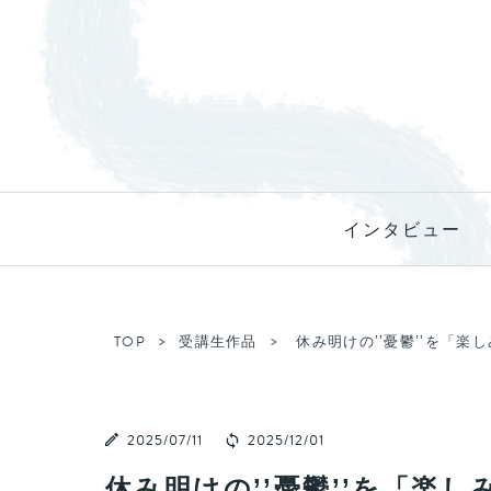
インタビュー
TOP
受講生作品
休み明けの’’憂鬱’’を「
2025/07/11
2025/12/01
休み明けの’’憂鬱’’を「楽