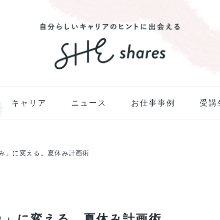
キャリア
ニュース
お仕事事例
受講
楽しみ」に変える。夏休み計画術
しみ」に変える。夏休み計画術