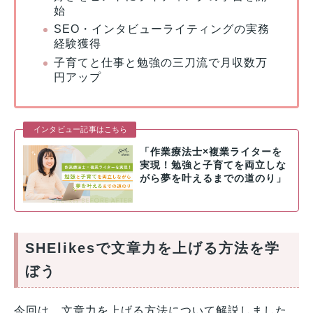
始
SEO・インタビューライティングの実務
経験獲得
子育てと仕事と勉強の三刀流で月収数万
円アップ
インタビュー記事はこちら
「作業療法士×複業ライターを
実現！勉強と子育てを両立しな
がら夢を叶えるまでの道のり」
SHElikesで文章力を上げる方法を学
ぼう
今回は、文章力を上げる方法について解説しました。