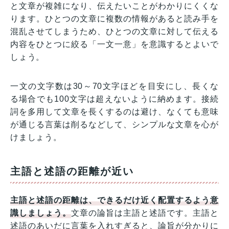
と文章が複雑になり、伝えたいことがわかりにくくな
ります。ひとつの文章に複数の情報があると読み手を
混乱させてしまうため、ひとつの文章に対して伝える
内容をひとつに絞る「一文一意」を意識するとよいで
しょう。
一文の文字数は30～70文字ほどを目安にし、長くな
る場合でも100文字は超えないように納めます。接続
詞を多用して文章を長くするのは避け、なくても意味
が通じる言葉は削るなどして、シンプルな文章を心が
けましょう。
主語と述語の距離が近い
主語と述語の距離は、できるだけ近く配置するよう意
識しましょう。
文章の論旨は主語と述語です。主語と
述語のあいだに言葉を入れすぎると、論旨が分かりに