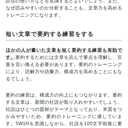
読点の使い方などを意識するとよいでしょう。また、
なぜ読みやすいのか分析することも、文章力を高める
トレーニングになります。
短い文章で要約する練習をする
ほかの人が書いた文章を短く要約する練習も有効で
す。
要約するためには文章を読んで要点を理解し、言
葉を言い換える必要があります。要約のトレーニング
により、読解力や語彙力、構成力を高めることにもな
るでしょう。
要約の練習は、構成力の向上にもつながります。要約
する文章は、新聞の社説が取り入れやすいでしょう。
社説はひとつの題材がテーマとなっており、本質をつ
かみやすいため、要約のトレーニングに適していま
す。5W1Hを意識しながら、社説を100文字前後に要