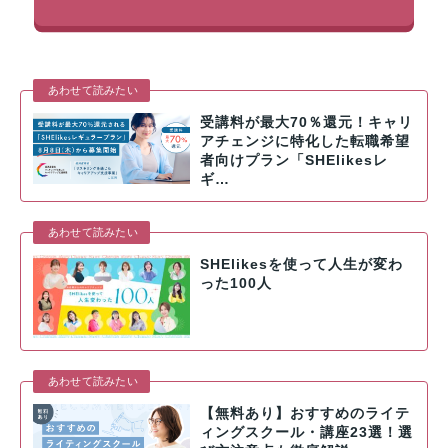
あわせて読みたい
受講料が最大70％還元！キャリ
アチェンジに特化した転職希望
者向けプラン「SHElikesレ
ギ…
あわせて読みたい
SHElikesを使って人生が変わ
った100人
あわせて読みたい
【無料あり】おすすめのライテ
ィングスクール・講座23選！選