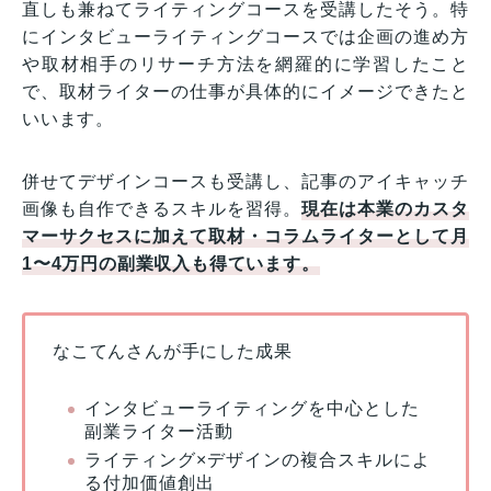
直しも兼ねてライティングコースを受講したそう。特
にインタビューライティングコースでは企画の進め方
や取材相手のリサーチ方法を網羅的に学習したこと
で、取材ライターの仕事が具体的にイメージできたと
いいます。
併せてデザインコースも受講し、記事のアイキャッチ
画像も自作できるスキルを習得。
現在は本業のカスタ
マーサクセスに加えて取材・コラムライターとして月
1〜4万円の副業収入も得ています。
なこてんさんが手にした成果
インタビューライティングを中心とした
副業ライター活動
ライティング×デザインの複合スキルによ
る付加価値創出