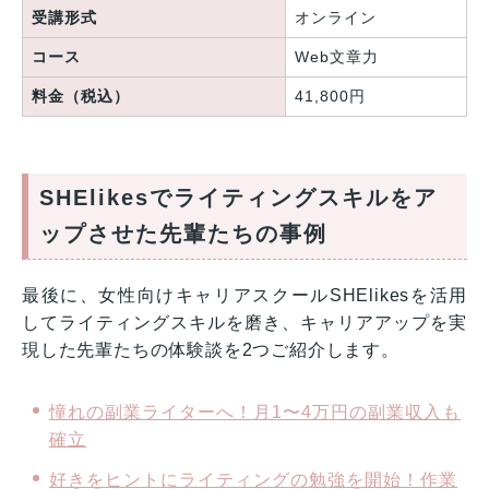
受講形式
オンライン
コース
Web文章力
料金（税込）
41,800円
SHElikesでライティングスキルをア
ップさせた先輩たちの事例
最後に、女性向けキャリアスクールSHElikesを活用
してライティングスキルを磨き、キャリアアップを実
現した先輩たちの体験談を2つご紹介します。
憧れの副業ライターへ！月1〜4万円の副業収入も
確立
好きをヒントにライティングの勉強を開始！作業