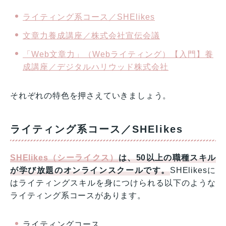
ライティング系コース／SHElikes
文章力養成講座／株式会社宣伝会議
「Web文章力」（Webライティング）【入門】養
成講座／デジタルハリウッド株式会社
それぞれの特色を押さえていきましょう。
ライティング系コース／SHElikes
SHElikes（シーライクス）
は、50以上の職種スキル
が学び放題のオンラインスクールです。
SHElikesに
はライティングスキルを身につけられる以下のような
ライティング系コースがあります。
ライティングコース