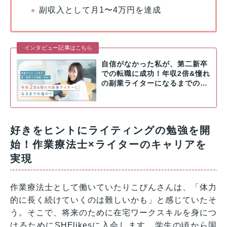
副収入として月1〜4万円を達成
インタビュー記事はこちら
自信がなかった私が、第二新卒
での転職に成功！年収2倍&憧れ
の副業ライターになるまでの…
好きをヒントにライティングの勉強を開
始！作業療法士×ライターのキャリアを
実現
作業療法士として働いていたりこぴんさんは、「体力
的に長く続けていくのは難しいかも」と感じていたそ
う。そこで、将来のために在宅ワークスキルを身につ
けるためにSHElikesに入会します。学生の頃から国