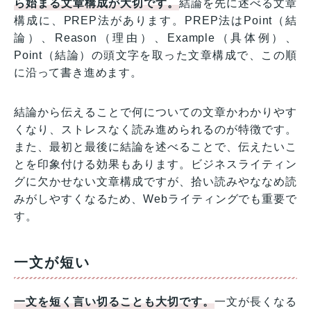
ら始まる文章構成が大切です。
結論を先に述べる文章
構成に、PREP法があります。PREP法はPoint（結
論）、Reason（理由）、Example（具体例）、
Point（結論）の頭文字を取った文章構成で、この順
に沿って書き進めます。
結論から伝えることで何についての文章かわかりやす
くなり、ストレスなく読み進められるのが特徴です。
また、最初と最後に結論を述べることで、伝えたいこ
とを印象付ける効果もあります。ビジネスライティン
グに欠かせない文章構成ですが、拾い読みやななめ読
みがしやすくなるため、Webライティングでも重要で
す。
一文が短い
一文を短く言い切ることも大切です。
一文が長くなる