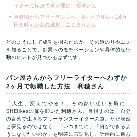
イターに転身できた理由 彩華さん
事務職からフリーランスへ 8ヶ月で月収＋14万
円を叶えた私の選択 こじまりさん
どのようにして成功を掴んだのか、その道のりや工夫
を知ることで、副業へのモチベーションや具体的な行
動のヒントが見つかるはずです。
パン屋さんからフリーライターへわずか
2ヶ月で転職した方法 利穂さん
「人生、変えてやる！」その熱い想いを胸に、
SHElikesの扉を叩いた利穂さん。目指すのは、自分
の言葉で生きるフリーランスライターの道。ただ漠然
と夢見るのではなく、「いつまでに」「何ができるよ
うになりたいのか」を明確に言語化し、計画的に進む