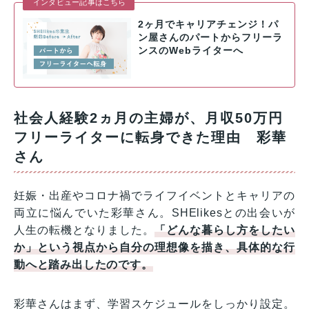
インタビュー記事はこちら
2ヶ月でキャリアチェンジ！パ
ン屋さんのパートからフリーラ
ンスのWebライターへ
社会人経験2ヵ月の主婦が、月収50万円
フリーライターに転身できた理由 彩華
さん
妊娠・出産やコロナ禍でライフイベントとキャリアの
両立に悩んでいた彩華さん。SHElikesとの出会いが
人生の転機となりました。
「どんな暮らし方をしたい
か」という視点から自分の理想像を描き、具体的な行
動へと踏み出したのです。
彩華さんはまず、学習スケジュールをしっかり設定。