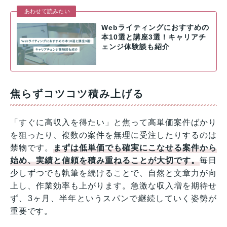
あわせて読みたい
Webライティングにおすすめの
本10選と講座3選！キャリアチ
ェンジ体験談も紹介
焦らずコツコツ積み上げる
「すぐに高収入を得たい」と焦って高単価案件ばかり
を狙ったり、複数の案件を無理に受注したりするのは
禁物です。
まずは低単価でも確実にこなせる案件から
始め、実績と信頼を積み重ねることが大切です。
毎日
少しずつでも執筆を続けることで、自然と文章力が向
上し、作業効率も上がります。急激な収入増を期待せ
ず、3ヶ月、半年というスパンで継続していく姿勢が
重要です。