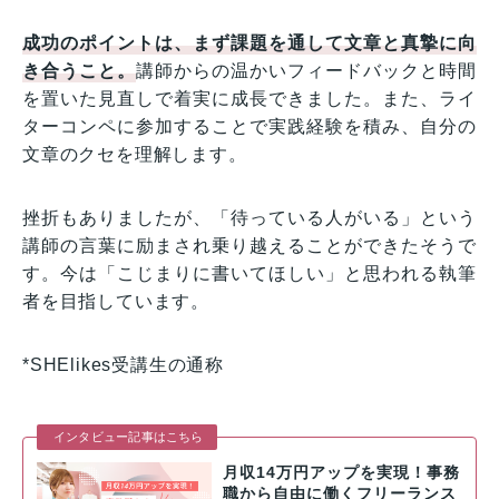
成功のポイントは、まず課題を通して文章と真摯に向
き合うこと。
講師からの温かいフィードバックと時間
を置いた見直しで着実に成長できました。また、ライ
ターコンペに参加することで実践経験を積み、自分の
文章のクセを理解します。
挫折もありましたが、「待っている人がいる」という
講師の言葉に励まされ乗り越えることができたそうで
す。今は「こじまりに書いてほしい」と思われる執筆
者を目指しています。
*SHElikes受講生の通称
インタビュー記事はこちら
月収14万円アップを実現！事務
職から自由に働くフリーランス