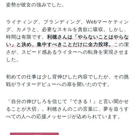
姿勢が彼女の強みでした。
ライティング、ブランディング、Webマーケティン
グ、カメラと、必要なスキルを貪欲に吸収。しかし、
時間は有限です。
利穂さんは「やらないことはやらな
い」と決め、集中すべきことだけに全力投球。
この潔
さが、スピード感あるライターへの転身を実現させま
した。
初めての仕事は少し背伸びした内容でしたが、その挑
戦がライターデビューへの扉を開いたのです。
「自分の伸びしろを信じて『できる！』と言い聞かせ
ることが大切」。利穂さんのこの言葉に、夢を追うす
べての人への応援メッセージが込められています。