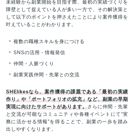
未経験から副業開始を目指す際、最初の実績づくりを
障壁として捉えている人が多い一方で、その解決策と
して以下のポイントを押さえたことにより案件獲得を
叶えていることがわかります。
複数の職種スキルを身につける
SNSの活用・情報発信
仲間・人脈づくり
副業実践仲間・先輩との交流
SHElikesなら、案件獲得の課題である「最初の実績
作り」や「ポートフォリオの拡充」など、副業の早期
実現に向けたサポートがあります。
さらに仲間・先輩
と交流が可能なコミュニティや各種イベントにて“実
務に活かせる情報”を得ることで、副業の一歩を踏み
出しやすくなります。