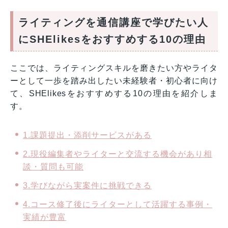
ライティングを通信講座で学びたい人
にSHElikesをおすすめする10の理由
ここでは、ライティングスキルを磨きたい方やライタ
ーとして一歩を踏み出したい未経験者・初心者に向け
て、SHElikesをおすすめする10の理由を紹介しま
す。
1.課題提出・添削サービスがある
2.現役編集者やライターと交流する機会があり相
談・質問も可能
3.学びながら実案件に挑戦できる
4.コース修了後にライターとして活躍する事例・
実績が豊富