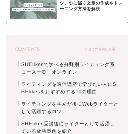
ツ、心に届く文章の作成やトレ
ーニング方法を解説
CONTENTS
+全ての目次を表示
SHElikesで学べる分野別ライティング系
コース一覧｜オンライン
ライティングを通信講座で学びたい人にS
HElikesをおすすめする10の理由
ライティングを学んだ後にWebライターと
して活躍するコツ
SHElikes受講後にライターとして活躍し
ている成功事例を紹介