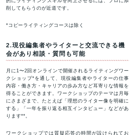
的にライティングスキルを向上させるには、プロに添
削してもらうのが近道です。
*コピーライティングコースは除く
2.現役編集者やライターと交流できる機
会があり相談・質問も可能
月に1〜2回オンラインで開催されるライティングワー
クショップ*を通して、現役編集者やライターの仕事
内容・働き方・キャリアの歩み方など耳寄りな情報を
得ることができます。ワークショップのテーマは月毎
にさまざまで、たとえば「理想のライター像を明確に
する」「一年を振り返る相互インタビュー」などがあ
ります**。
ワークショップでは質疑応答の時間が設けられてお