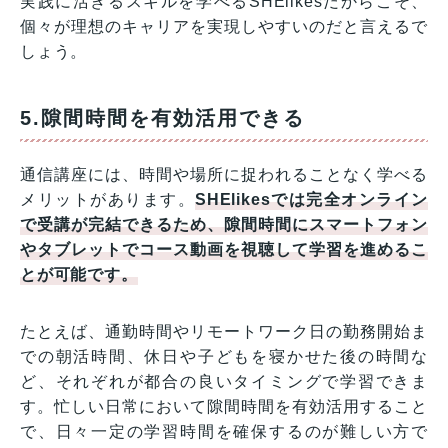
実践に活きるスキルを学べるSHElikesだからこそ、
個々が理想のキャリアを実現しやすいのだと言えるで
しょう。
5.隙間時間を有効活用できる
通信講座には、時間や場所に捉われることなく学べる
メリットがあります。
SHElikesでは完全オンライン
で受講が完結できるため、隙間時間にスマートフォン
やタブレットでコース動画を視聴して学習を進めるこ
とが可能です。
たとえば、通勤時間やリモートワーク日の勤務開始ま
での朝活時間、休日や子どもを寝かせた後の時間な
ど、それぞれが都合の良いタイミングで学習できま
す。忙しい日常において隙間時間を有効活用すること
で、日々一定の学習時間を確保するのが難しい方で