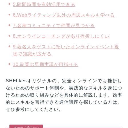
5.隙間時間を有効活用できる
6.Webライティング以外の周辺スキルも学べる
7.各種コミュニティで仲間が見つかる
8.オンラインコーチングがあり挫折しにくい
9.著名人をゲストに招いたオンラインイベント視
聴で知識が広がる
10.副業の早期実現が目指せる
SHElikesオリジナルの、完全オンラインでも挫折し
ないためのサポート体制や、実践的なスキルを身につ
けるための取り組みなどを具体的に解説します。効率
的にスキルを習得できる通信講座を探している方は、
ぜひ参考にしてください。
あわせて読みたい