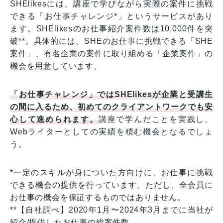
SHElikesには、講座で学びながら実際の案件に挑戦
できる「お仕事チャレンジ*」というサービスがあり
ます。SHElikesのお仕事紹介案件数は10,000件を突
破**。具体的には、SHEのお仕事に挑戦できる「SHE
案件」、有名企業の案件に取り組める「企業案件」の
機会を用意しています。
「お仕事チャレンジ」ではSHElikesが企業と受講生
の間に入るため、初めてのクライアントワークでも安
心して進められます。
講座で学んだことを実践し、
Webライターとしての実績を積む機会となるでしょ
う。
*一定のスキルが身についた方向けに、お仕事に挑戦
できる機会の提供を行っています。ただし、全会員に
お仕事の機会を保証するものではありません。
**【自社調べ】2020年1月〜2024年3月までに当社が
紹介/提供したお仕事の総案件数