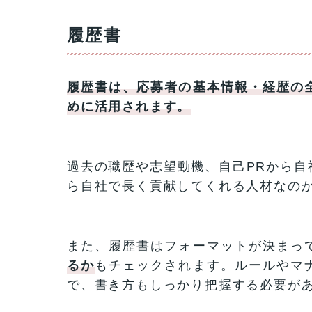
履歴書
履歴書は、応募者の基本情報・経歴の
めに活用されます。
過去の職歴や志望動機、自己PRから自
ら自社で長く貢献してくれる人材なの
また、履歴書はフォーマットが決まっ
るか
もチェックされます。ルールやマ
で、書き方もしっかり把握する必要が