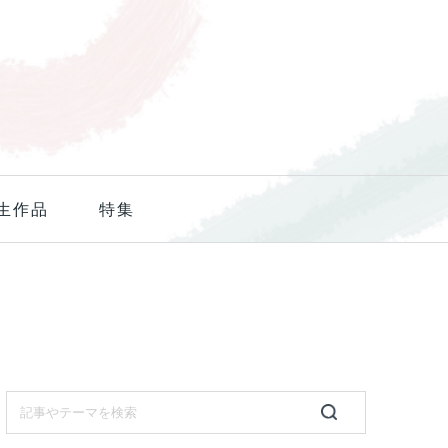
生作品
特集