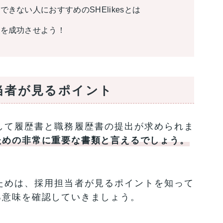
きない人におすすめのSHElikesとは
職を成功させよう！
当者が見るポイント
して履歴書と職務履歴書の提出が求められま
ための非常に重要な書類と言えるでしょう。
ためは、採用担当者が見るポイントを知って
る意味を確認していきましょう。