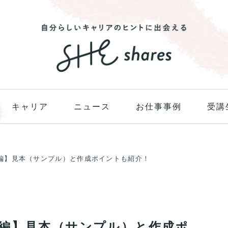
キャリア
ニュース
お仕事事例
受講
編】見本（サンプル）と作成ポイントも紹介！
編】見本（サンプル）と作成ポ