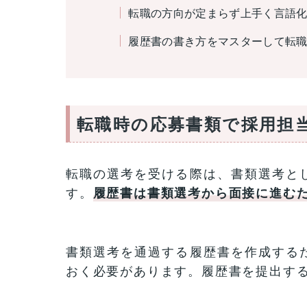
転職の方向が定まらず上手く言語化で
履歴書の書き方をマスターして転
転職時の応募書類で採用担
転職の選考を受ける際は、書類選考と
す。
履歴書は書類選考から面接に進む
書類選考を通過する履歴書を作成する
おく必要があります。履歴書を提出す