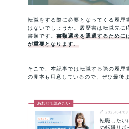
転職をする際に必要となってくる履歴
はないでしょうか。履歴書は転職先に
書類です。
書類選考を通過するために
が重要となります。
そこで、本記事では転職する際の履歴
の見本も用意しているので、ぜひ最後
あわせて読みたい
2025/04/08
転職したいけ
の転職サポ