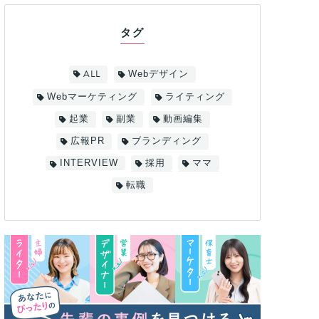
タグ
ALL
Webデザイン
Webマーケティング
ライティング
起業
副業
動画編集
広報PR
ブランディング
INTERVIEW
採用
ママ
転職