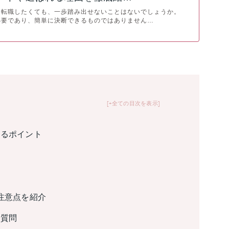
に転職したくても、一歩踏み出せないことはないでしょうか。
必要であり、簡単に決断できるものではありません…
+全ての目次を表示
見るポイント
注意点を紹介
る質問