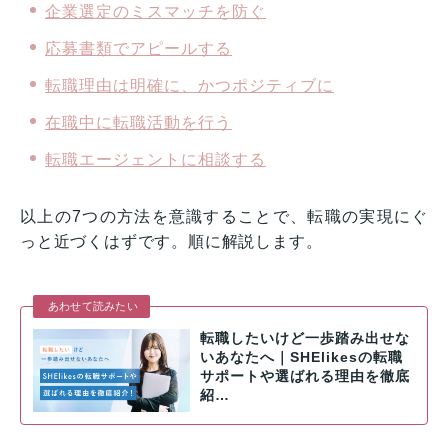
企業選定のミスマッチを防ぐ
応募書類でアピールする
転職理由は明確に、かつポジティブに
在職中に転職活動を行う
転職エージェントに相談する
以上の7つの方法を意識することで、転職の実現にぐ
っと近づくはずです。順に解説します。
あわせて読みたい
転職したいけど一歩踏み出せな
いあなたへ｜SHElikesの転職
サポートや選ばれる理由を徹底
紹…