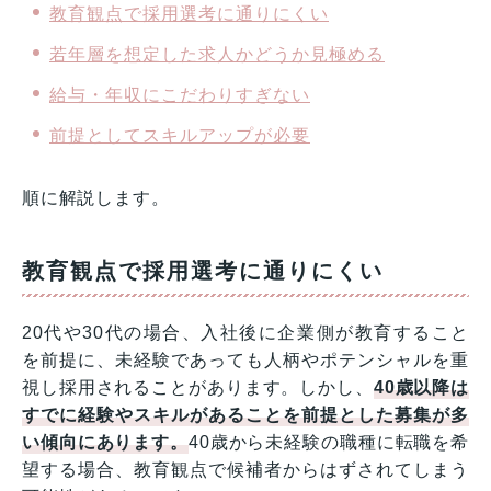
教育観点で採用選考に通りにくい
若年層を想定した求人かどうか見極める
給与・年収にこだわりすぎない
前提としてスキルアップが必要
順に解説します。
教育観点で採用選考に通りにくい
20代や30代の場合、入社後に企業側が教育すること
を前提に、未経験であっても人柄やポテンシャルを重
視し採用されることがあります。しかし、
4
0
歳以降は
すでに経験やスキルがあることを前提とした募集が多
い傾向にあります。
40歳から未経験の職種に転職を希
望する場合、教育観点で候補者からはずされてしまう