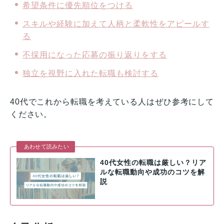
希望条件に優先順位をつける
スキルや経験に加えて人柄と柔軟性をアピールす
る
不採用になった応募の振り返りをする
独立を視野に入れた転職も検討する
40代でこれから転職を考えている人はぜひ参考にして
ください。
あわせて読みたい
40代女性の転職は厳しい？リア
ルな転職動向や成功のコツを解
説