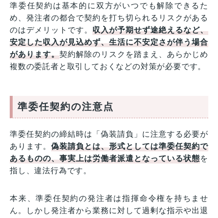
準委任契約は基本的に双方がいつでも解除できるた
め、発注者の都合で契約を打ち切られるリスクがある
のはデメリットです。
収入が予期せず途絶えるなど、
安定した収入が見込めず、生活に不安定さが伴う場合
があります。
契約解除のリスクを踏まえ、あらかじめ
複数の委託者と取引しておくなどの対策が必要です。
準委任契約の注意点
準委任契約の締結時は「偽装請負」に注意する必要が
あります。
偽装請負とは、形式としては準委任契約で
あるものの、事実上は労働者派遣となっている状態
を
指し、違法行為です。
本来、準委任契約の発注者は指揮命令権を持ちませ
ん。しかし発注者から業務に対して過剰な指示や出退