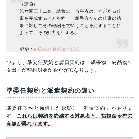
（請負）
第六百三十二条 請負は、当事者の一方がある仕
事を完成することを約し、相手方がその仕事の結
果に対してその報酬を支払うことを約することに
よって、その効力を生ずる。
引用：
e-Gov法令検索｜民法
つまり、準委任契約と請負契約は「成果物・納品物の
提出」が契約対象か否かが異なります。
準委任契約と派遣契約の違い
準委任契約と類似した形態に「派遣契約」がありま
す。
これらは契約を締結する対象者と、指揮命令権の
有無が異なります。