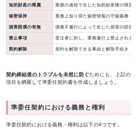
知的財産の帰属
業務の過程で生じた知的財産権の帰属
秘密保持
業務上知り得た秘密情報の守秘義務
損害賠償の有無
債務不履行によって生じた損害の賠償
禁止事項
受注者に対し、業務遂行上禁止される
契約解除
契約を解除できる事由と解除手続き
契約締結後のトラブルを未然に防ぐ
ためにも、上記の
項目を網羅して準委任契約書を作成しましょう。
準委任契約における義務と権利
準委任契約における義務・権利は以下の4つです。