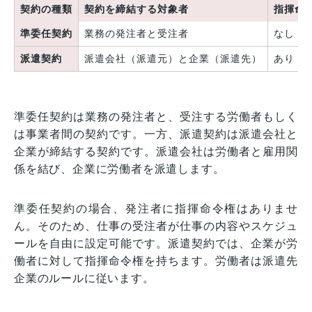
契約の種類
契約を締結する対象者
指揮命
準委任契約
業務の発注者と受注者
なし
派遣契約
派遣会社（派遣元）と企業（派遣先）
あり
準委任契約は業務の発注者と、受注する労働者もしく
は事業者間の契約です。一方、派遣契約は派遣会社と
企業が締結する契約です。派遣会社は労働者と雇用関
係を結び、企業に労働者を派遣します。
準委任契約の場合、発注者に指揮命令権はありませ
ん。そのため、仕事の受注者が仕事の内容やスケジュ
ールを自由に設定可能です。派遣契約では、企業が労
働者に対して指揮命令権を持ちます。労働者は派遣先
企業のルールに従います。