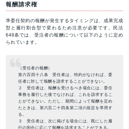
報酬請求権
準委任契約の報酬が発生するタイミングは、成果完成
型と履行割合型で変わるため注意が必要です。民法
648条では、受注者の報酬について以下のように定め
られています。
（受任者の報酬）
第六百四十八条 受任者は、特約がなければ、委
任者に対して報酬を請求することができない。
２ 受任者は、報酬を受けるべき場合には、委任
事務を履行した後でなければ、これを請求するこ
とができない。ただし、期間によって報酬を定め
たときは、第六百二十四条第二項の規定を準用す
る。
３ 受任者は、次に掲げる場合には、既にした履
行の割合に応じて報酬を請求することができる。