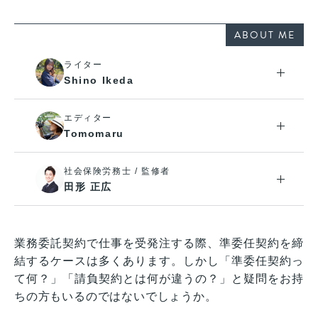
ABOUT ME
ライター
Shino Ikeda
エディター
Tomomaru
社会保険労務士 / 監修者
田形 正広
業務委託契約で仕事を受発注する際、準委任契約を締
結するケースは多くあります。しかし「準委任契約っ
て何？」「請負契約とは何が違うの？」と疑問をお持
ちの方もいるのではないでしょうか。