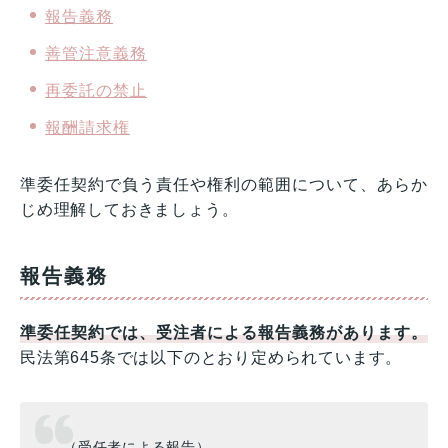
報告義務
善管注意義務
再委託の禁止
報酬請求権
準委任契約で負う責任や権利の範囲について、あらか
じめ理解しておきましょう。
報告義務
準委任契約では、受注者による報告義務があります。
民法第645条では以下のとおり定められています。
（受任者による報告）