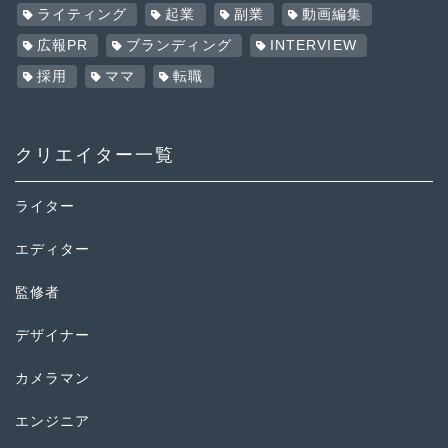
ライティング
起業
副業
動画編集
広報PR
ブランディング
INTERVIEW
採用
ママ
転職
クリエイター一覧
ライター
エディター
監修者
デザイナー
カメラマン
エンジニア