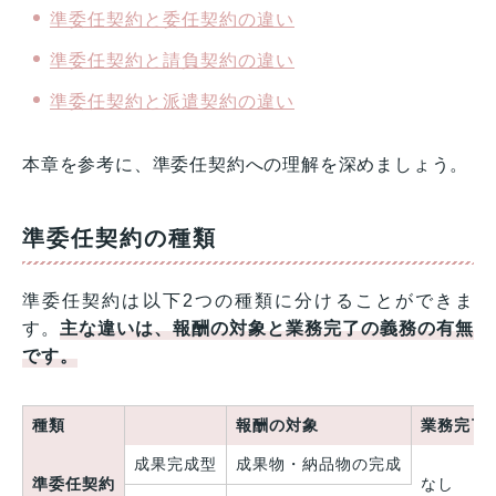
準委任契約と委任契約の違い
準委任契約と請負契約の違い
準委任契約と派遣契約の違い
本章を参考に、準委任契約への理解を深めましょう。
準委任契約の種類
準委任契約は以下2つの種類に分けることができま
す。
主な違いは、報酬の対象と業務完了の義務の有無
です。
種類
報酬の対象
業務完了
成果完成型
成果物・納品物の完成
準委任契約
なし