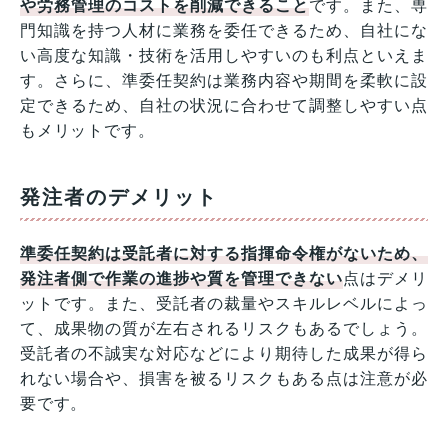
や労務管理のコストを削減できること
です。また、専
門知識を持つ人材に業務を委任できるため、自社にな
い高度な知識・技術を活用しやすいのも利点といえま
す。さらに、準委任契約は業務内容や期間を柔軟に設
定できるため、自社の状況に合わせて調整しやすい点
もメリットです。
発注者のデメリット
準委任契約は受託者に対する指揮命令権がないため、
発注者側で作業の進捗や質を管理できない
点はデメリ
ットです。また、受託者の裁量やスキルレベルによっ
て、成果物の質が左右されるリスクもあるでしょう。
受託者の不誠実な対応などにより期待した成果が得ら
れない場合や、損害を被るリスクもある点は注意が必
要です。