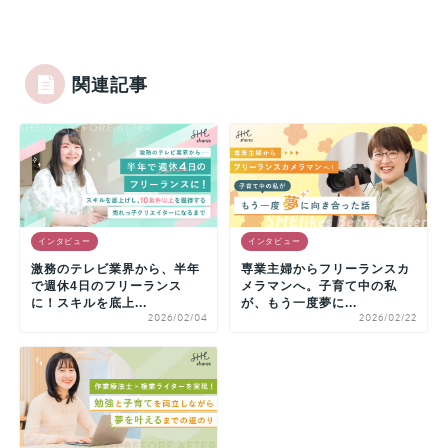
関連記事
インタビュー
インタビュー
激務のテレビ業界から、半年
専業主婦からフリーランスカ
で週休4日のフリーランス
メラマンへ。子育て中の私
に！スキルを底上...
が、もう一度夢に...
2026/02/04
2026/02/22