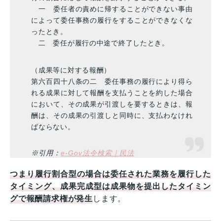
一 委任者の責めに帰することができない事由
によって委任事務の履行をすることができなくな
ったとき。
二 委任が履行の中途で終了したとき。
（成果等に対する報酬）
第六百四十八条の二 委任事務の履行により得ら
れる成果に対して報酬を支払うことを約した場合
において、その成果が引渡しを要するときは、報
酬は、その成果の引渡しと同時に、支払わなけれ
ばならない。
※引用：
e-Gov法令検索｜民法
つまり履行割合型の場合は委任された業務を履行した
タイミング、成果完成型は成果物を提出したタイミン
グで報酬請求権が発生
します。