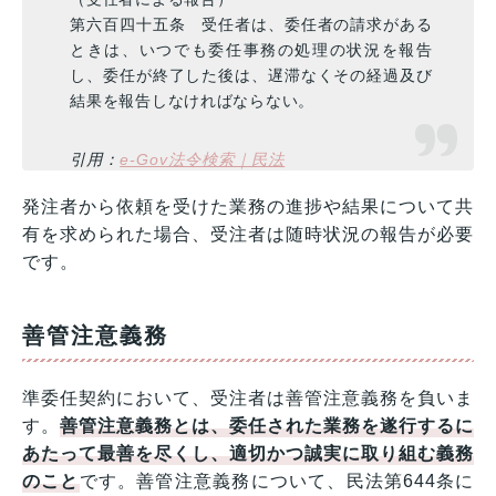
第六百四十五条 受任者は、委任者の請求がある
ときは、いつでも委任事務の処理の状況を報告
し、委任が終了した後は、遅滞なくその経過及び
結果を報告しなければならない。
引用：
e-Gov法令検索｜民法
発注者から依頼を受けた業務の進捗や結果について共
有を求められた場合、受注者は随時状況の報告が必要
です。
善管注意義務
準委任契約において、受注者は善管注意義務を負いま
す。
善管注意義務とは、委任された業務を遂行するに
あたって最善を尽くし、適切かつ誠実に取り組む義務
のこと
です。善管注意義務について、民法第644条に