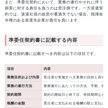
また、準委任契約において、業務の遂行やそれに伴う
損害に対する責任を負うのは受注側です。一方派遣契
約では、派遣社員の故意や重過失でない場合、指揮命
令権のある派遣先企業が責任を負います。
準委任契約書に記載する内容
準委任契約書に記載すべき内容は以下の項目です。
項目
内容
業務目的および内容
受注者が実施すべき業務の目的と具体
業務の遂行方法
業務遂行にあたっての方法、手順、指
契約期間
契約の開始日と終了日、有効期間など
報酬の金額
受注者に支払われる報酬の額と支払い