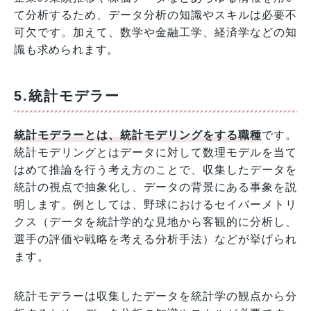
て分析するため、データ分析の知識やスキルは必要不
可欠です。加えて、数学や金融工学、経済学などの知
識も求められます。
5.統計モデラー
統計モデラーとは、統計モデリングをする職種
です。
統計モデリングとはデータに対して数理モデルを当て
はめて推論を行う考え方のことで、収集したデータを
統計の視点で抽象化し、データの背景にある事象を説
明します。例としては、野球におけるセイバーメトリ
クス（データを統計学的な見地から客観的に分析し、
選手の評価や戦略を考える分析手法）などが挙げられ
ます。
統計モデラーは収集したデータを統計学の観点から分