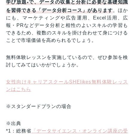
学び放題
で、データの収集と分析に必要な基礎知識
*
を習得できる「データ分析コース」があります
。ほか
にも、マーケティングや広告運用、Excel活用、広
報・PRなどデータ分析と相性のよいスキルの学習も
できるため、複数のスキルを掛け合わせて身につける
ことで市場価値を高められるでしょう。
無料体験レッスンを実施しているので、ぜひ参加を検
討してみてはいかがでしょうか。
女性向けキャリアスクールSHElikes無料体験レッス
ンはこちら
※スタンダードプランの場合
※出典
*1：総務省
「データサイエンス・オンライン講座の受