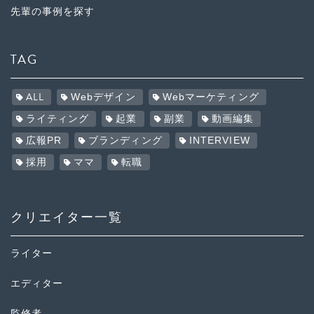
先輩の事例を探す
TAG
ALL
Webデザイン
Webマーケティング
ライティング
起業
副業
動画編集
広報PR
ブランディング
INTERVIEW
採用
ママ
転職
クリエイター一覧
ライター
エディター
監修者