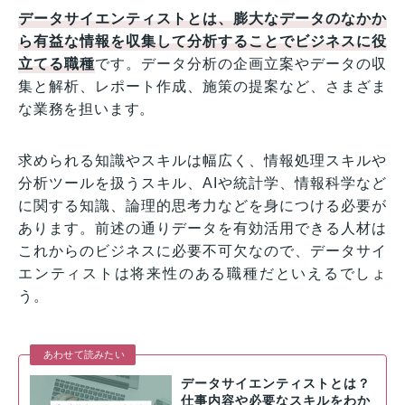
データサイエンティストとは、膨大なデータのなかか
ら有益な情報を収集して分析することでビジネスに役
立てる職種
です。データ分析の企画立案やデータの収
集と解析、レポート作成、施策の提案など、さまざま
な業務を担います。
求められる知識やスキルは幅広く、情報処理スキルや
分析ツールを扱うスキル、AIや統計学、情報科学など
に関する知識、論理的思考力などを身につける必要が
あります。前述の通りデータを有効活用できる人材は
これからのビジネスに必要不可欠なので、データサイ
エンティストは将来性のある職種だといえるでしょ
う。
あわせて読みたい
データサイエンティストとは？
仕事内容や必要なスキルをわか