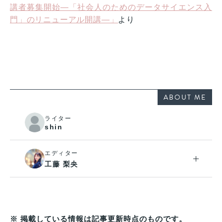
講者募集開始―「社会人のためのデータサイエンス入
門」のリニューアル開講―」
より
ABOUT ME
ライター
shin
エディター
工藤 梨央
※ 掲載している情報は記事更新時点のものです。