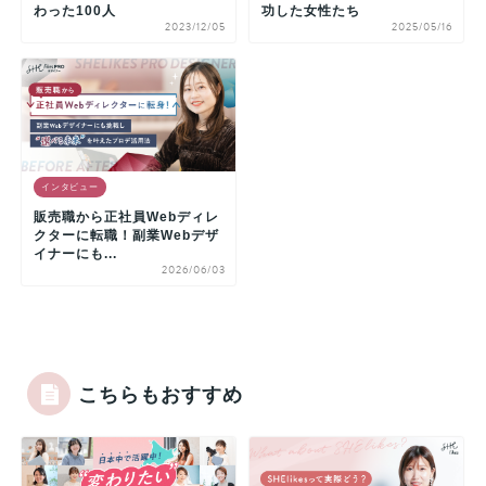
わった100人
功した女性たち
2023/12/05
2025/05/16
インタビュー
販売職から正社員Webディレ
クターに転職！副業Webデザ
イナーにも...
2026/06/03
こちらもおすすめ