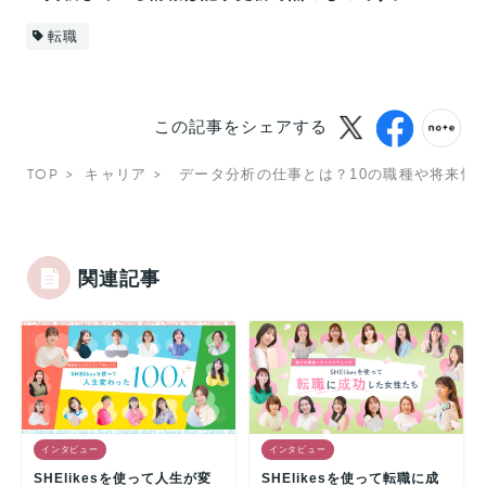
転職
この記事をシェアする
TOP
キャリア
データ分析の仕事とは？10の職種や将来性
関連記事
インタビュー
インタビュー
SHElikesを使って人生が変
SHElikesを使って転職に成