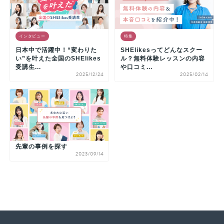
インタビュー
特集
日本中で活躍中！“変わりた
SHElikesってどんなスクー
い”を叶えた全国のSHElikes
ル？無料体験レッスンの内容
受講生...
や口コミ...
2025/12/24
2025/02/14
先輩の事例を探す
2023/09/14