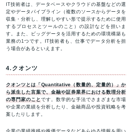
IT技術者は、データベースやクラウドの基盤などの選
定やデータパイプライン（複数のソースからデータを
収集・分析し、理解しやすい形で提示するために使用
するプロセスとツールのこと）の設計などを担いま
す。また、ビッグデータを活用するための環境構築も
業務の1つです。IT技術者も、仕事でデータ分析を担
う場合があるといえます。
4.クオンツ
クオンツとは「Quantitative（数量的、定量的）」か
ら派生した言葉で、金融や証券業界における数理分析
の専門家のこと
です。数学的な手法でさまざまな市場
や企業の業績を分析したり、金融商品や投資戦略を考
案したりします。
企業の業績推移や株価データなどあらゆる情報を用い