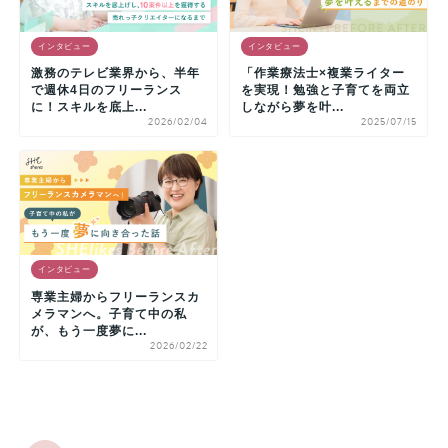
インタビュー
インタビュー
激務のテレビ業界から、半年
「作業療法士×複業ライター
で週休4日のフリーランス
を実現！勉強と子育てを両立
に！スキルを底上...
しながら夢を叶...
2026/02/04
2025/07/15
インタビュー
専業主婦からフリーランスカ
メラマンへ。子育て中の私
が、もう一度夢に...
2026/02/22