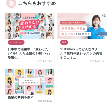
こちらもおすすめ
インタビュー
特集
日本中で活躍中！“変わりた
SHElikesってどんなスクー
い”を叶えた全国のSHElikes
ル？無料体験レッスンの内容
受講生...
や口コミ...
2025/12/24
2025/02/14
先輩の事例を探す
2023/09/14