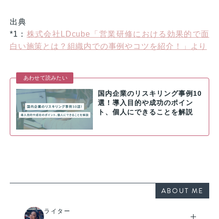
出典
*1：
株式会社LDcube「営業研修における効果的で面
白い施策とは？組織内での事例やコツを紹介！」より
あわせて読みたい
国内企業のリスキリング事例10
選！導入目的や成功のポイン
ト、個人にできることを解説
ABOUT ME
ライター