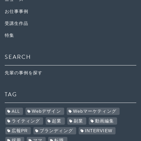
お仕事事例
受講生作品
特集
SEARCH
先輩の事例を探す
TAG
ALL
Webデザイン
Webマーケティング
ライティング
起業
副業
動画編集
広報PR
ブランディング
INTERVIEW
採用
ママ
転職