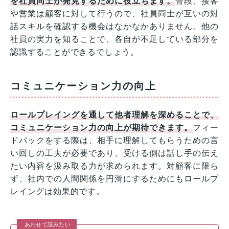
を社員同士が発見するために役立ちます。
普段、接客
や営業は顧客に対して行うので、社員同士が互いの対
話スキルを確認する機会はなかなかありません。他の
社員の実力を知ることで、各自が不足している部分を
認識することができるでしょう。
コミュニケーション力の向上
ロールプレイングを通して他者理解を深めることで、
コミュニケーション力の向上が期待できます。
フィー
ドバックをする際は、相手に理解してもらうための言
い回しの工夫が必要であり、受ける側は話し手の伝え
たい内容を汲み取る力が求められます。対顧客に限ら
ず、社内での人間関係を円滑にするためにもロールプ
レイングは効果的です。
あわせて読みたい