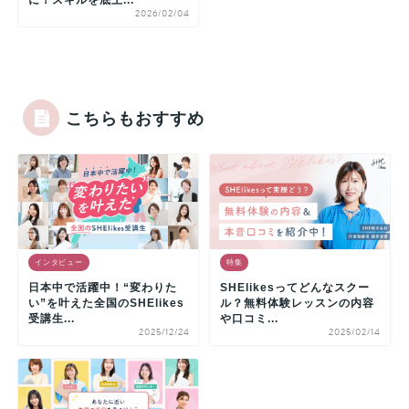
に！スキルを底上...
2026/02/04
こちらもおすすめ
インタビュー
特集
日本中で活躍中！“変わりた
SHElikesってどんなスクー
い”を叶えた全国のSHElikes
ル？無料体験レッスンの内容
受講生...
や口コミ...
2025/12/24
2025/02/14