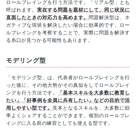
ロールプレイングを行う方法です。「リアル型」とも
呼ばれます。
実在する問題を題材にして、同じ状況に
直面したときの対応力を高めます。
問題解決型は、ネ
ガティブな現状を解決したい場合に効果的です。ロー
ルプレイングを考察することで、実際に問題を解決す
る糸口が見つかる可能性もあります。
モデリング型
「モデリング型」は、代表者がロールプレイングを行
った後に、その他大勢がその真似をしてロールプレイ
ングを行う方法です。
「基本スキルを大多数に教育し
たい」「好事例を全員に共有したい」などの目的で活
用しやすい型です。
見本となるスキルを、大多数に効
率よくシェアすることができます。個別のロールプレ
イングに入る前の練習としても使える型です。