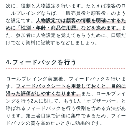
次に、役割と人物設定を行います。たとえば接客のロ
ールプレイングならば、「販売員役と顧客役」のよう
な設定です。
人物設定では顧客の情報を明確にするた
めに「性別・年齢・商品使用歴」などを決めます。
ま
た、参加者に人物設定を覚えてもらうために、口頭だ
けでなく資料に記載するなどしましょう。
4.フィードバックを行う
ロールプレイング実施後、フィードバックを行いま
す。
フィードバックシートを用意しておくと、目的に
沿った評価がしやすくなります。
また、ロールプレイ
ングを行う2人に対して、もう1人「オブザーバー」と
呼ばれるフィードバックを行う役割を含める方法があ
ります。第三者目線で評価に集中できるため、フィー
ドバックの質を高めたいときに効果的です。