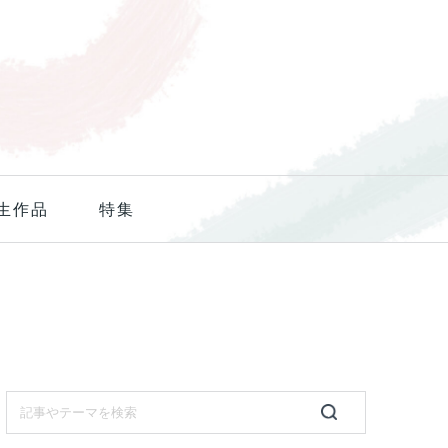
生作品
特集