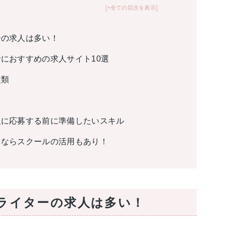
+全ての目次を表示
ーの求人は多い！
者におすすめの求人サイト10選
種類
ツ
人に応募する前に準備したいスキル
るならスクールの活用もあり！
bライターの求人は多い！