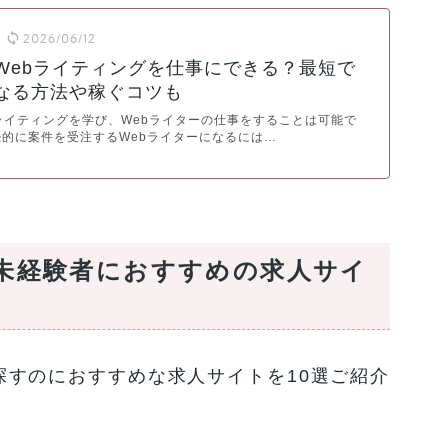
2026/06/12
Webライティングを仕事にできる？最短で
なる方法や稼ぐコツも
ライティングを学び、Webライターの仕事をすることは可能で
的に案件を受注するWebライターになるには…
ー未経験者におすすめの求人サイ
探すのにおすすめな求人サイトを10選ご紹介