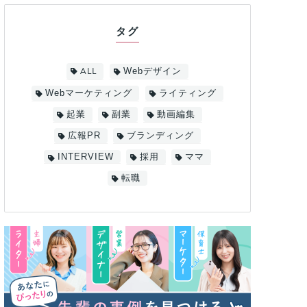
タグ
ALL
Webデザイン
Webマーケティング
ライティング
起業
副業
動画編集
広報PR
ブランディング
INTERVIEW
採用
ママ
転職