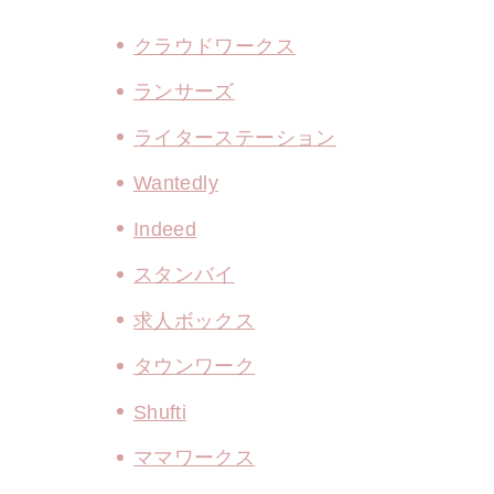
クラウドワークス
ランサーズ
ライターステーション
Wantedly
Indeed
スタンバイ
求人ボックス
タウンワーク
Shufti
ママワークス