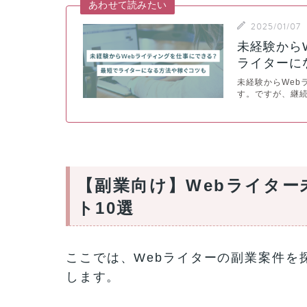
あわせて読みたい
2025/01/07
未経験から
ライターに
未経験からWeb
す。ですが、継続
【副業向け】Webライタ
ト10選
ここでは、Webライターの副業案件を
します。