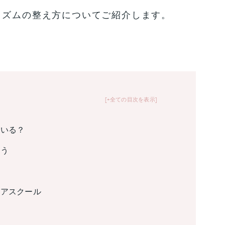
リズムの整え方についてご紹介します。
+全ての目次を表示
ている？
よう
リアスクール