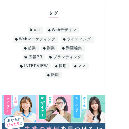
タグ
ALL
Webデザイン
Webマーケティング
ライティング
起業
副業
動画編集
広報PR
ブランディング
INTERVIEW
採用
ママ
転職