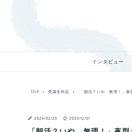
インタビュー
TOP
受講生作品
「朝活？いや、無理！」夜
2024/02/20
2025/12/01
「朝活？いや、無理！」夜型