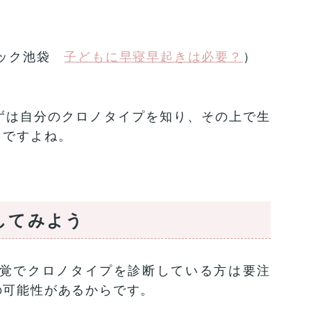
ニック池袋
子どもに早寝早起きは必要？
）
ずは自分のクロノタイプを知り、その上で生
うですよね。
してみよう
覚でクロノタイプを診断している方は要注
の可能性があるからです。