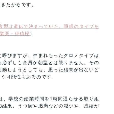
てきたからです。
夜型は遺伝で決まっていた。睡眠のタイプを
産業医・穂積桜
）
と呼びますが、生まれもったクロノタイプは
ら必ずしも全員が朝型とは限りません。その
活動しようとしても、思った結果が出ないど
まう可能性もあるのです。
は、学校の始業時間を1時間遅らせる取り組
の結果、うつ病や肥満などの減少や、成績が