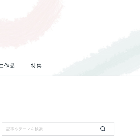
生作品
特集