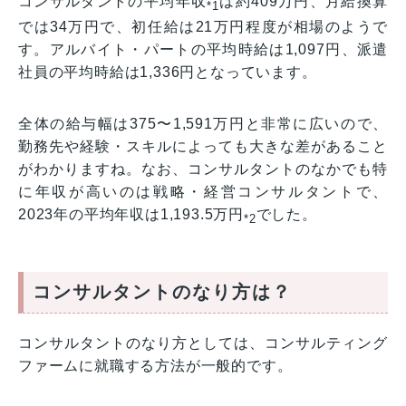
コンサルタントの平均年収
は約409万円、月給換算
*1
では34万円で、初任給は21万円程度が相場のようで
す。アルバイト・パートの平均時給は1,097円、派遣
社員の平均時給は1,336円となっています。
全体の給与幅は375〜1,591万円と非常に広いので、
勤務先や経験・スキルによっても大きな差があること
がわかりますね。なお、コンサルタントのなかでも特
に年収が高いのは戦略・経営コンサルタントで、
2023年の平均年収は1,193.5万円
でした。
*2
コンサルタントのなり方は？
コンサルタントのなり方としては、コンサルティング
ファームに就職する方法が一般的です。