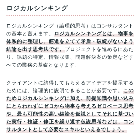
ロジカルシンキング
ロジカルシンキング（論理的思考）はコンサルタント
の基本と言えます。
ロジカルシンキングとは、物事を
体系的に整理し、筋道を立てて矛盾・破綻がないよう
結論を出す思考法です。
プロジェクトを進めるにあた
り、課題の特定、情報収集、問題解決案の策定などす
べての業務の基礎となります。
クライアントに納得してもらえるアイデアを提示する
ためには、論理的に説明できることが必要です。
この
ためロジカルシンキングに加え、前提知識や思い込み
にとらわれずにゼロから物事を考えるゼロベース思考
や、最も可能性の高い結論を仮説としてそれに基づい
た実行・検証・修正を繰り返す仮説思考などは、コン
サルタントとして必要なスキルといえるでしょう。