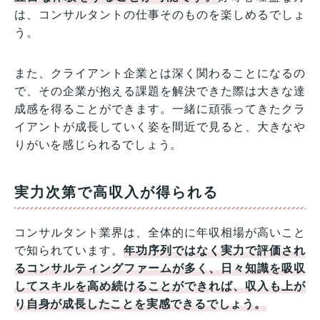
は、コンサルタントの仕事そのものを楽しめるでしょ
う。
また、クライアント企業とは深く関わることになるの
で、その企業が抱える課題を解決できた際は大きな達
成感を得ることができます。一緒に頑張ってきたクラ
イアントが成長していく姿を間近で見ると、大きなや
りがいを感じられるでしょう。
実力次第で高収入が得られる
コンサルタント業界は、全体的に年収相場が高いこと
で知られています。
年功序列ではなく実力で評価され
るコンサルティングファームが多く、日々知識を吸収
してスキルを高め続けることができれば、収入も上が
り自身が成長したことを実感できるでしょう。