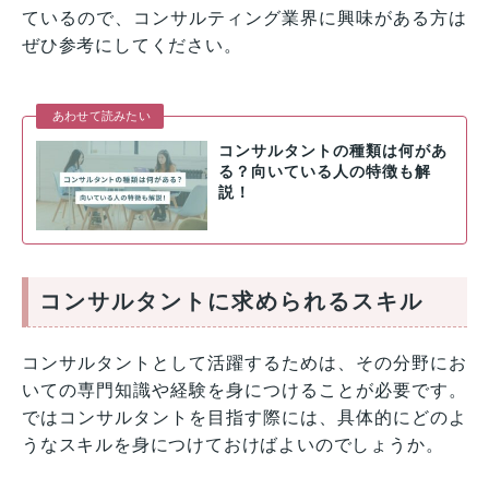
ているので、コンサルティング業界に興味がある方は
ぜひ参考にしてください。
あわせて読みたい
コンサルタントの種類は何があ
る？向いている人の特徴も解
説！
コンサルタントに求められるスキル
コンサルタントとして活躍するためは、その分野にお
いての専門知識や経験を身につけることが必要です。
ではコンサルタントを目指す際には、具体的にどのよ
うなスキルを身につけておけばよいのでしょうか。