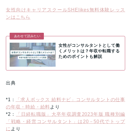
女性向けキャリアスクールSHElikes無料体験レッス
ンはこちら
あわせて読みたい
女性がコンサルタントとして働
くメリットは？年収や転職する
ためのポイントも解説
出典
*1：
「求人ボックス 給料ナビ」コンサルタントの仕事
の年収・時給・給料
より
*2：
「日経転職版」大卒年収調査2023年版 職種別編
「戦略・経営コンサルタント」は20－50代でトップ
に
より