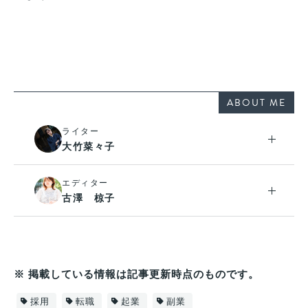
ABOUT ME
ライター
大竹菜々子
エディター
古澤 椋子
※ 掲載している情報は記事更新時点のものです。
採用
転職
起業
副業