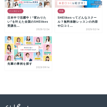
インタビュー
特集
日本中で活躍中！“変わりた
SHElikesってどんなスクー
い”を叶えた全国のSHElikes
ル？無料体験レッスンの内容
受講生...
や口コミ...
2025/12/24
2025/02/14
先輩の事例を探す
2023/09/14