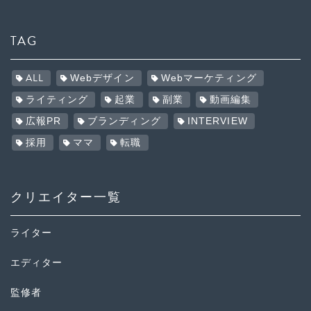
TAG
ALL
Webデザイン
Webマーケティング
ライティング
起業
副業
動画編集
広報PR
ブランディング
INTERVIEW
採用
ママ
転職
クリエイター一覧
ライター
エディター
監修者