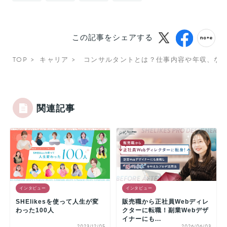
この記事をシェアする
TOP
キャリア
コンサルタントとは？仕事内容や年収、な
関連記事
インタビュー
インタビュー
SHElikesを使って人生が変
販売職から正社員Webディレ
わった100人
クターに転職！副業Webデザ
イナーにも...
2023/12/05
2026/06/03