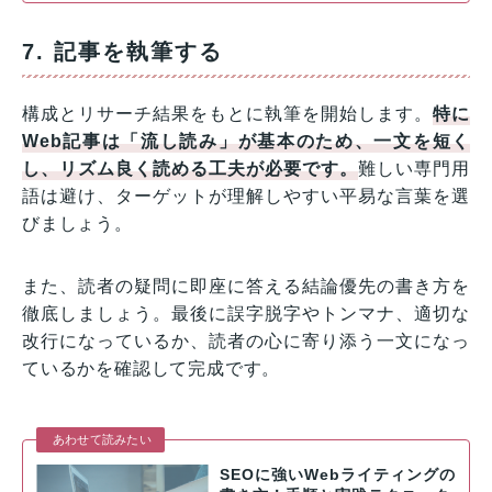
7. 記事を執筆する
構成とリサーチ結果をもとに執筆を開始します。
特に
Web記事は「流し読み」が基本のため、一文を短く
し、リズム良く読める工夫が必要です。
難しい専門用
語は避け、ターゲットが理解しやすい平易な言葉を選
びましょう。
また、読者の疑問に即座に答える結論優先の書き方を
徹底しましょう。最後に誤字脱字やトンマナ、適切な
改行になっているか、読者の心に寄り添う一文になっ
ているかを確認して完成です。
あわせて読みたい
SEOに強いWebライティングの