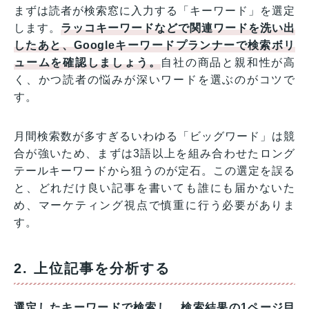
まずは読者が検索窓に入力する「キーワード」を選定
します。
ラッコキーワードなどで関連ワードを洗い出
したあと、Googleキーワードプランナーで検索ボリ
ュームを確認しましょう。
自社の商品と親和性が高
く、かつ読者の悩みが深いワードを選ぶのがコツで
す。
月間検索数が多すぎるいわゆる「ビッグワード」は競
合が強いため、まずは3語以上を組み合わせたロング
テールキーワードから狙うのが定石。この選定を誤る
と、どれだけ良い記事を書いても誰にも届かないた
め、マーケティング視点で慎重に行う必要がありま
す。
2. 上位記事を分析する
選定したキーワードで検索し、検索結果の1ページ目