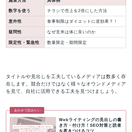
施策方法
具体例
数字を使う
チラシで売上を2倍にした方法
意外性
食事制限はダイエットに逆効果？！
疑問性
なぜ玄米は体に良いのか
限定性・緊急性
数量限定・期間限定
タイトルや見出しを工夫しているメディアは数多く存
在します。競合だけではなく様々なオウンドメディア
を見て、自社に活用できる工夫を見つけましょう。
あわせて読みたい
Webライティングの見出しの書
き方・付け方！SEO対策と読者
を惹きつけるコツ