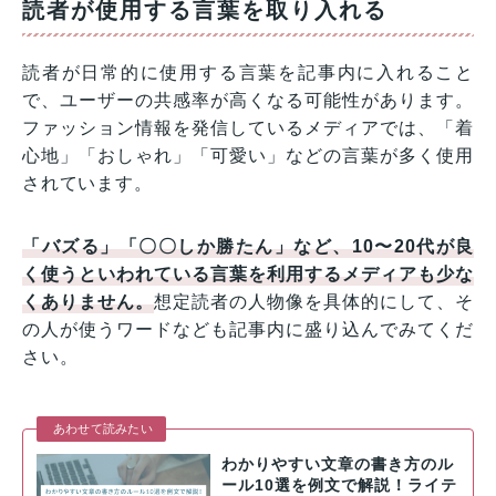
読者が使用する言葉を取り入れる
読者が日常的に使用する言葉を記事内に入れること
で、ユーザーの共感率が高くなる可能性があります。
ファッション情報を発信しているメディアでは、「着
心地」「おしゃれ」「可愛い」などの言葉が多く使用
されています。
「バズる」「〇〇しか勝たん」など、10〜20代が良
く使うといわれている言葉を利用するメディアも少な
くありません。
想定読者の人物像を具体的にして、そ
の人が使うワードなども記事内に盛り込んでみてくだ
さい。
あわせて読みたい
わかりやすい文章の書き方のル
ール10選を例文で解説！ライテ