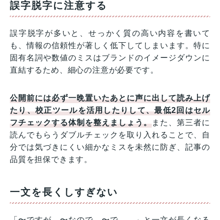
誤字脱字に注意する
誤字脱字が多いと、せっかく質の高い内容を書いて
も、情報の信頼性が著しく低下してしまいます。特に
固有名詞や数値のミスはブランドのイメージダウンに
直結するため、細心の注意が必要です。
公開前には必ず一晩置いたあとに声に出して読み上げ
たり、校正ツールを活用したりして、最低2回はセル
フチェックする体制を整えましょう。
また、第三者に
読んでもらうダブルチェックを取り入れることで、自
分では気づきにくい細かなミスを未然に防ぎ、記事の
品質を担保できます。
一文を長くしすぎない
「〜ですが、〜なので、〜で……」と一文が長くなる