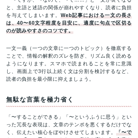
と、主語と述語の関係が崩れやすくなり、読者に負担
を与えてしまいます。
Web記事における一文の長さ
は、40〜60文字程度を目安に、適度に句点で区切る
のが読みやすさのコツです。
一文一義（一つの文章に一つのトピック）を徹底する
ことで、情報の解釈のズレを防ぎ、リズム良く読める
ようになります。スマホで読まれることを常に意識
し、画面上で3行以上続く文は分割を検討するなど、
読者の負担を最小限に抑えましょう。
無駄な言葉を極力省く
「〜することができる」「〜というふうに思う」とい
った冗長な表現は、文章のテンポを悪くするだけでな
く、伝えたい核心をぼやけさせてしまいます。
「〜で