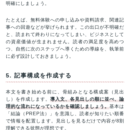
明確にしましょう。
たとえば、無料体験への申し込みや資料請求、関連記
事への回遊などが挙げられます。この出口が不明確だ
と、読まれて終わりになってしまい、ビジネスとして
の資産価値が生まれません。読者の満足度を高めつ
つ、自然に次のステップへ導くための導線を、執筆前
に必ず設計しておきましょう。
5. 記事構成を作成する
本文を書き始める前に、骨組みとなる構成案（見出
し）を作成します。
導入文、各見出しの順に並べ、論
理的な流れになっているかを確認しましょう。
基本は
「結論（PREP法）」を意識し、読者が知りたい順番
で情報を配置します。見出しを見るだけで内容が8割
理解できる状態が理想です。