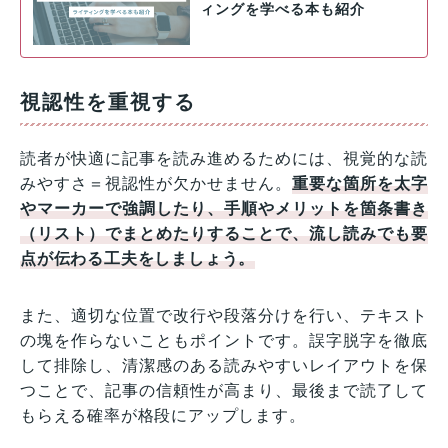
ィングを学べる本も紹介
視認性を重視する
読者が快適に記事を読み進めるためには、視覚的な読
みやすさ＝視認性が欠かせません。
重要な箇所を太字
やマーカーで強調したり、手順やメリットを箇条書き
（リスト）でまとめたりすることで、流し読みでも要
点が伝わる工夫をしましょう。
また、適切な位置で改行や段落分けを行い、テキスト
の塊を作らないこともポイントです。誤字脱字を徹底
して排除し、清潔感のある読みやすいレイアウトを保
つことで、記事の信頼性が高まり、最後まで読了して
もらえる確率が格段にアップします。