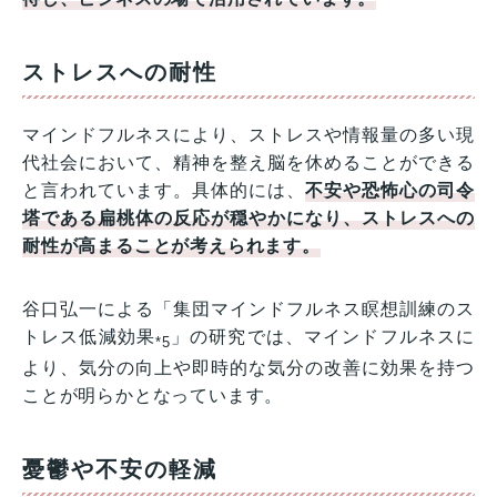
ストレスへの耐性
マインドフルネスにより、ストレスや情報量の多い現
代社会において、精神を整え脳を休めることができる
と言われています。具体的には、
不安や恐怖心の司令
塔である扁桃体の反応が穏やかになり、ストレスへの
耐性が高まることが考えられます。
谷口弘一による「集団マインドフルネス瞑想訓練のス
トレス低減効果
」の研究では、マインドフルネスに
*5
より、気分の向上や即時的な気分の改善に効果を持つ
ことが明らかとなっています。
憂鬱や不安の軽減