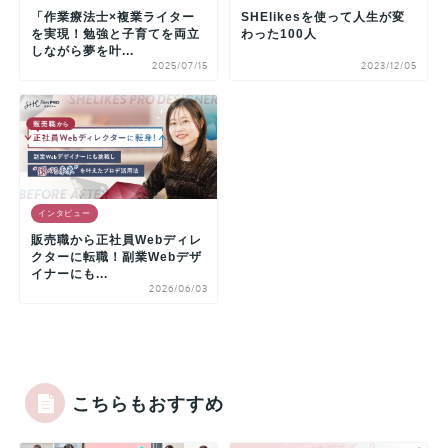
「作業療法士×複業ライター
SHElikesを使って人生が変
を実現！勉強と子育てを両立
わった100人
しながら夢を叶...
2025/07/15
2023/12/05
インタビュー
販売職から正社員Webディレ
クターに転職！副業Webデザ
イナーにも...
2026/06/03
こちらもおすすめ