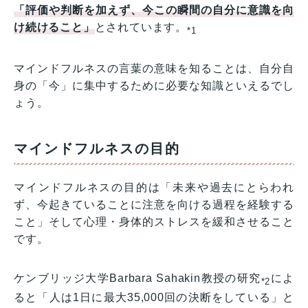
「評価や判断を加えず、今この瞬間の自分に意識を向
け続けること」
とされています。
*1
マインドフルネスの言葉の意味を知ることは、自分自
身の「今」に集中するために必要な知識といえるでし
ょう。
マインドフルネスの目的
マインドフルネスの目的は「未来や過去にとらわれ
ず、今起きていることに注意を向ける過程を経験する
こと」そして心理・身体的ストレスを緩和させること
です。
ケンブリッジ大学Barbara Sahakin教授の研究
によ
*2
ると「人は1日に最大35,000回の決断をしている」と