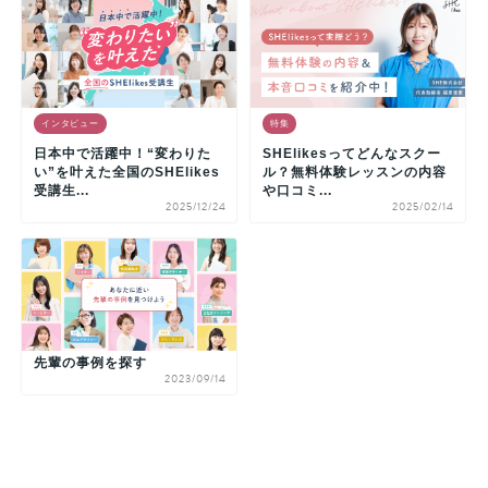
インタビュー
特集
日本中で活躍中！“変わりた
SHElikesってどんなスクー
い”を叶えた全国のSHElikes
ル？無料体験レッスンの内容
受講生...
や口コミ...
2025/12/24
2025/02/14
先輩の事例を探す
2023/09/14