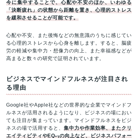
今に集中することで、心配や不安のほか、いわゆる
「決断疲れ」の状態から距離を置き、心理的ストレス
を緩和させることが可能です。
心配や不安、また後悔などの無意識のうちに感じてい
る心理的ストレスから心身を離します。すると、脳疲
労の軽減や集中力・想像力の向上、また幸福感などが
高まると数々の研究で証明されています。
ビジネスでマインドフルネスが注目され
る理由
Google社やApple社などの世界的な企業でマインドフ
ルネスが活用されるようになり、ビジネスの場におい
ても注目が集まっています。マインドフルネスをビジ
ネスの場で活用すると、
集中力や作業効率、またクリ
エイティビティやEQ
の向上など、ビジネスパフォー
*3