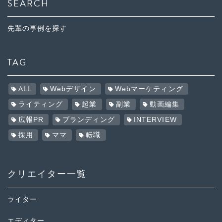
SEARCH
先輩の事例を探す
TAG
ALL
Webデザイン
Webマーケティング
ライティング
起業
副業
動画編集
広報PR
ブランディング
INTERVIEW
採用
ママ
転職
クリエイター一覧
ライター
エディター