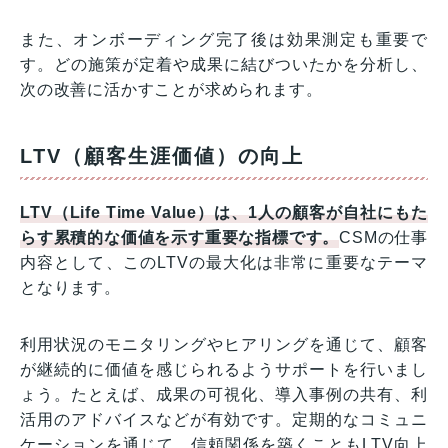
また、オンボーディング完了後は効果測定も重要で
す。どの施策が定着や成果に結びついたかを分析し、
次の改善に活かすことが求められます。
LTV（顧客生涯価値）の向上
LTV（Life Time Value）は、1人の顧客が自社にもた
らす累積的な価値を示す重要な指標です。
CSMの仕事
内容として、このLTVの最大化は非常に重要なテーマ
となります。
利用状況のモニタリングやヒアリングを通じて、顧客
が継続的に価値を感じられるようサポートを行いまし
ょう。たとえば、成果の可視化、導入事例の共有、利
活用のアドバイスなどが有効です。定期的なコミュニ
ケーションを通じて、信頼関係を築くこともLTV向上