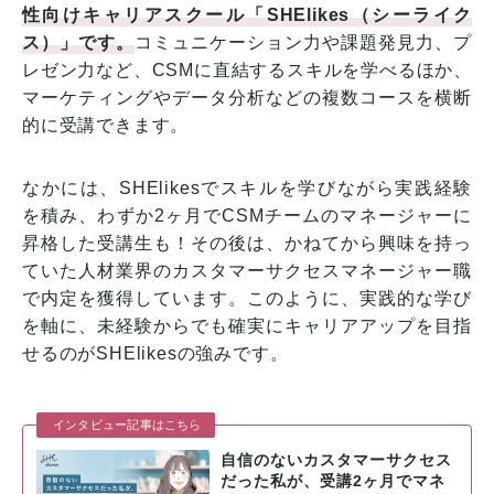
性向けキャリアスクール「SHElikes（シーライク
ス）」です。
コミュニケーション力や課題発見力、プ
レゼン力など、CSMに直結するスキルを学べるほか、
マーケティングやデータ分析などの複数コースを横断
的に受講できます。
なかには、SHElikesでスキルを学びながら実践経験
を積み、わずか2ヶ月でCSMチームのマネージャーに
昇格した受講生も！その後は、かねてから興味を持っ
ていた人材業界のカスタマーサクセスマネージャー職
で内定を獲得しています。このように、実践的な学び
を軸に、未経験からでも確実にキャリアアップを目指
せるのがSHElikesの強みです。
インタビュー記事はこちら
自信のないカスタマーサクセス
だった私が、受講2ヶ月でマネ