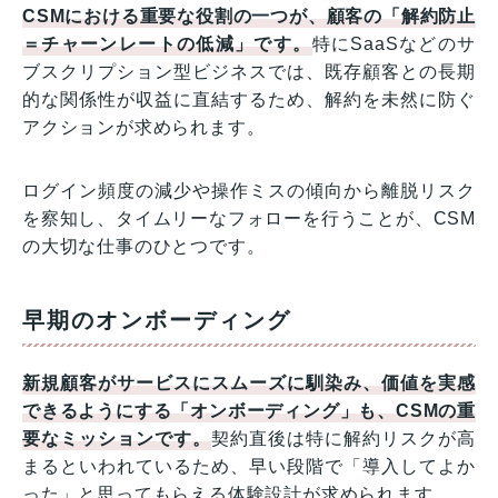
CSMにおける重要な役割の一つが、顧客の「解約防止
＝チャーンレートの低減」です。
特にSaaSなどのサ
ブスクリプション型ビジネスでは、既存顧客との長期
的な関係性が収益に直結するため、解約を未然に防ぐ
アクションが求められます。
ログイン頻度の減少や操作ミスの傾向から離脱リスク
を察知し、タイムリーなフォローを行うことが、CSM
の大切な仕事のひとつです。
早期のオンボーディング
新規顧客がサービスにスムーズに馴染み、価値を実感
できるようにする「オンボーディング」も、CSMの重
要なミッションです。
契約直後は特に解約リスクが高
まるといわれているため、早い段階で「導入してよか
った」と思ってもらえる体験設計が求められます。