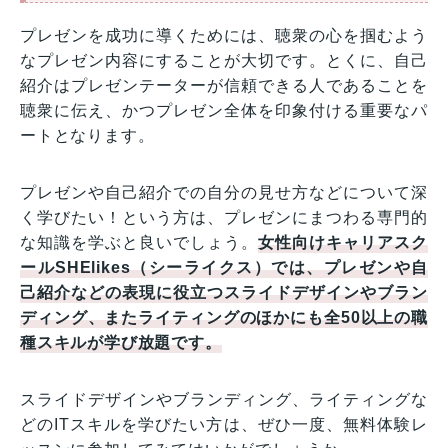
プレゼンを成功に導くためには、聴衆の心を掴むよう
なプレゼン内容にすることが大切です。とくに、自己
紹介はプレゼンテーターが信頼できる人であることを
聴衆に伝え、かつプレゼン全体を印象付ける重要なパ
ートとなります。
プレゼンや自己紹介での自分の見せ方などについて深
く学びたい！という方は、プレゼンにまつわる専門的
な知識を学ぶと良いでしょう。
女性向けキャリアスク
ールSHElikes（シーライクス）では、プレゼンや自
己紹介などの表現に役立つスライドデザインやブラン
ディング、またライティングのほかにも全50以上の職
種スキルが学び放題です。
スライドデザインやブランディング、ライティングな
どのITスキルを学びたい方は、ぜひ一度、無料体験レ