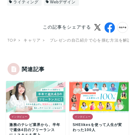
ライティング
Webデザイン
この記事をシェアする
TOP
キャリア
プレゼンの自己紹介で心を掴む方法を解説
関連記事
インタビュー
インタビュー
激務のテレビ業界から、半年
SHElikesを使って人生が変
で週休4日のフリーランス
わった100人