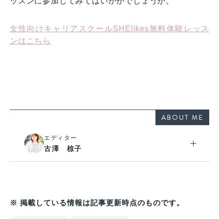
ッスンに参加してみてはいかがでしょうか。
女性向けキャリアスクールSHElikes無料体験レッス
ンはこちら
ABOUT ME
エディター
古澤 椋子
※ 掲載している情報は記事更新時点のものです。