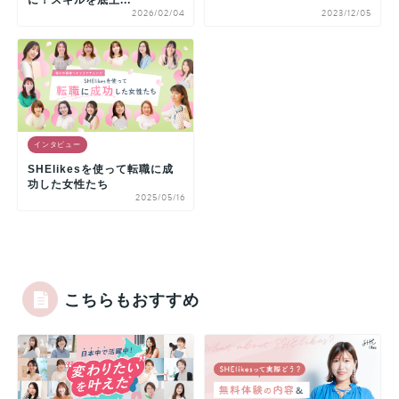
に！スキルを底上...
2026/02/04
2023/12/05
インタビュー
SHElikesを使って転職に成
功した女性たち
2025/05/16
こちらもおすすめ