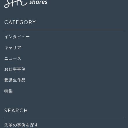
CATEGORY
インタビュー
キャリア
ニュース
お仕事事例
受講生作品
特集
SEARCH
先輩の事例を探す