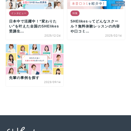
インタビュー
特集
日本中で活躍中！“変わりた
SHElikesってどんなスクー
い”を叶えた全国のSHElikes
ル？無料体験レッスンの内容
受講生...
や口コミ...
2025/12/24
2025/02/14
先輩の事例を探す
2023/09/14