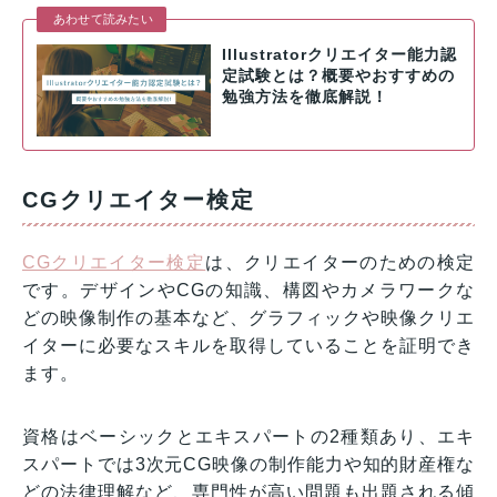
あわせて読みたい
Illustratorクリエイター能力認
定試験とは？概要やおすすめの
勉強方法を徹底解説！
CGクリエイター検定
CGクリエイター検定
は、クリエイターのための検定
です。デザインやCGの知識、構図やカメラワークな
どの映像制作の基本など、グラフィックや映像クリエ
イターに必要なスキルを取得していることを証明でき
ます。
資格はベーシックとエキスパートの2種類あり、エキ
スパートでは3次元CG映像の制作能力や知的財産権な
どの法律理解など、専門性が高い問題も出題される傾