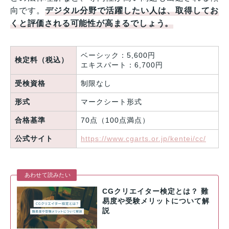
向です。
デジタル分野で活躍したい人は、取得してお
くと評価される可能性が高まるでしょう。
ベーシック：5,600円
検定料（税込）
エキスパート：6,700円
受検資格
制限なし
形式
マークシート形式
合格基準
70点（100点満点）
公式サイト
https://www.cgarts.or.jp/kentei/cc/
あわせて読みたい
CGクリエイター検定とは？ 難
易度や受験メリットについて解
説