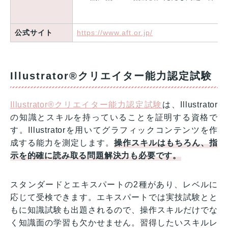
公式サイト
https://www.aft.or.jp/
Illustrator®クリエイター能力認定試験
Illustrator®クリエイター能力認定試験
は、Illustrator
の知識とスキルを持っていることを証明する資格で
す。Illustratorを用いてグラフィックコンテンツを作
成する能力を測定します。
操作スキルはもちろん、指
示を的確に読み取る問題解決力も必要です。
スタンダードとエキスパートの2種があり、レベルに
応じて受検できます。エキスパートでは実技試験とと
もに知識試験も出題されるので、操作スキルだけでな
く知識面の学習も欠かせません。習得したいスキルレ