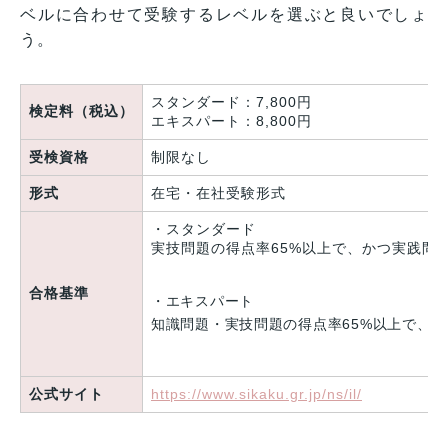
ベルに合わせて受験するレベルを選ぶと良いでしょ
う。
スタンダード：7,800円
検定料（税込）
エキスパート：8,800円
受検資格
制限なし
形式
在宅・在社受験形式
・スタンダード
実技問題の得点率65%以上で、かつ実践問題
合格基準
・エキスパート
知識問題・実技問題の得点率65%以上で、か
公式サイト
https://www.sikaku.gr.jp/ns/il/