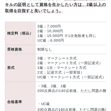
キルの証明として資格を生かしたい方は、2級以上の
取得を目指すと良いでしょう。
3級：7,000円
2級：10,000円
検定料（税込）
1級：15,000円 ※1次免除者も同じ
UC級：6,000円
受検資格
制限なし
3級：マークシート方式
2級：マークシート方式（一部記述式）
形式
1級：1次：マークシート方式
2次：記述方式（一部実技）
UC級：マークシート方式（一部記述式）
・3級、2級、1級
200点満点の140点前後。ただし問題の難
合格基準
・UC級
200点満点の160点前後。ただし問題の難