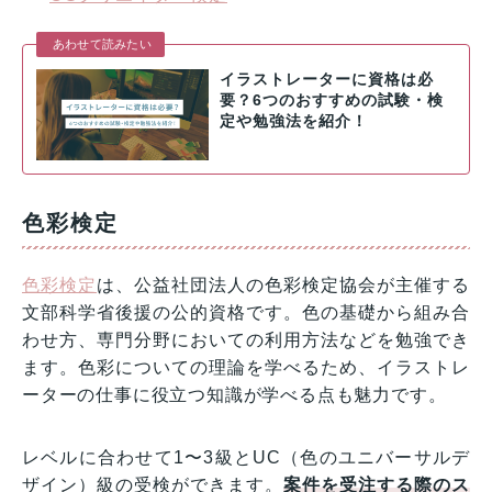
あわせて読みたい
イラストレーターに資格は必
要？6つのおすすめの試験・検
定や勉強法を紹介！
色彩検定
色彩検定
は、公益社団法人の色彩検定協会が主催する
文部科学省後援の公的資格です。色の基礎から組み合
わせ方、専門分野においての利用方法などを勉強でき
ます。色彩についての理論を学べるため、イラストレ
ーターの仕事に役立つ知識が学べる点も魅力です。
レベルに合わせて1〜3級とUC（色のユニバーサルデ
ザイン）級の受検ができます。
案件を受注する際のス