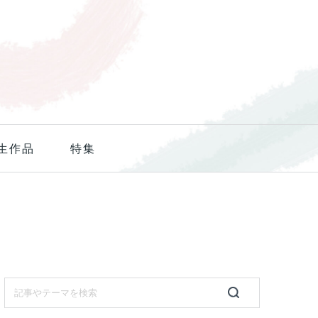
生作品
特集