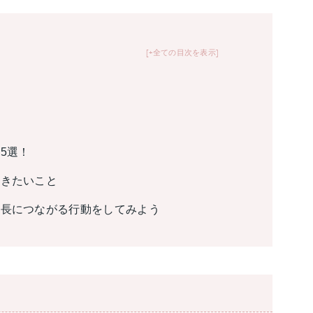
+全ての目次を表示
5選！
おきたいこと
成長につながる行動をしてみよう