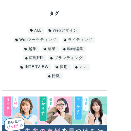
タグ
ALL
Webデザイン
Webマーケティング
ライティング
起業
副業
動画編集
広報PR
ブランディング
INTERVIEW
採用
ママ
転職