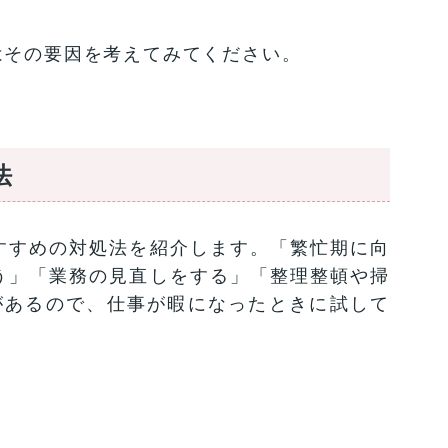
はその要因を考えてみてください。
法
すすめの対処法を紹介します。「繁忙期に向
う」「業務の見直しをする」「整理整頓や掃
があるので、仕事が暇になったときに試して