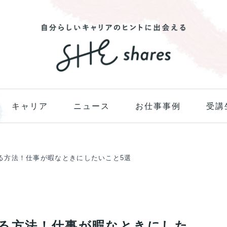
キャリア
ニュース
お仕事事例
受講
る方法！仕事が暇なときにしたいこと5選
る方法！仕事が暇なときにした