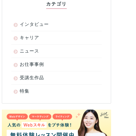
カテゴリ
インタビュー
キャリア
ニュース
お仕事事例
受講生作品
特集