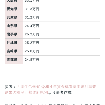
大阪府
33.1万円
愛知県
31.3万円
兵庫県
31.2万円
山形県
24.4万円
岩手県
25.2万円
沖縄県
25.2万円
宮崎県
25.0万円
青森県
24.8万円
参考：
「厚生労働省 令和４年賃金構造基本統計調査
結果の概況」都道府県別
より筆者作成