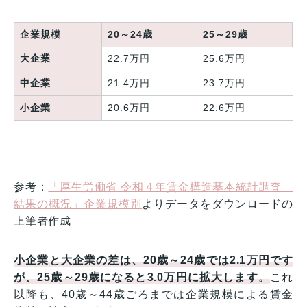
企業規模
20～24歳
25～29歳
大企業
22.7万円
25.6万円
中企業
21.4万円
23.7万円
小企業
20.6万円
22.6万円
参考：
「厚生労働省 令和４年賃金構造基本統計調査
結果の概況」企業規模別
よりデータをダウンロードの
上筆者作成
小企業と大企業の差は、20歳～24歳では2.1万円です
が、25歳～29歳になると3.0万円に拡大します。
これ
以降も、40歳～44歳ごろまでは企業規模による賃金