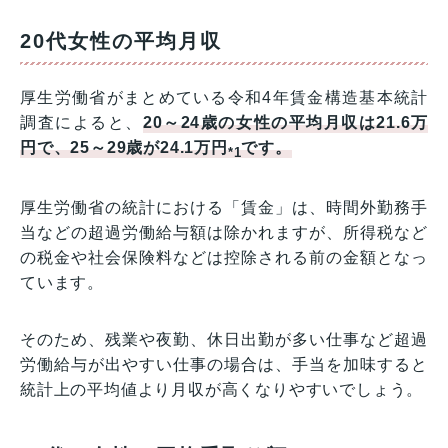
20代女性の平均月収
厚生労働省がまとめている令和4年賃金構造基本統計
調査によると、
20～24歳の女性の平均月収は21.6万
円で、25～29歳が24.1万円
です。
*1
厚生労働省の統計における「賃金」は、時間外勤務手
当などの超過労働給与額は除かれますが、所得税など
の税金や社会保険料などは控除される前の金額となっ
ています。
そのため、残業や夜勤、休日出勤が多い仕事など超過
労働給与が出やすい仕事の場合は、手当を加味すると
統計上の平均値より月収が高くなりやすいでしょう。