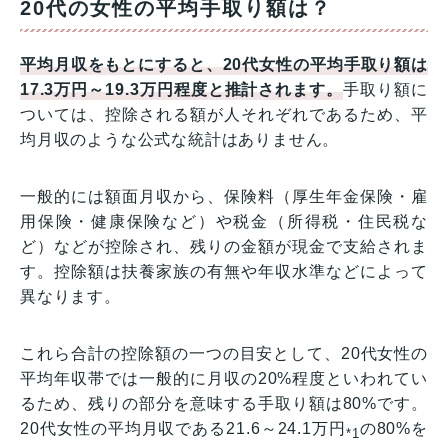
20代の女性の平均手取り額は？
平均月収をもとにすると、20代女性の平均手取り額は
17.3万円～19.3万円程度と推計されます。
手取り額に
ついては、控除される額が人それぞれであるため、平
均月収のような公式な統計はありません。
一般的には額面月収から、保険料（厚生年金保険・雇
用保険・健康保険など）や税金（所得税・住民税な
ど）などが控除され、残りの金額が現金で支給されま
す。控除額は扶養家族の有無や年収水準などによって
異なります。
これら合計の控除額の一つの目安として、20代女性の
平均年収帯では一般的に月収の20%程度といわれてい
るため、残りの部分を意味する手取り額は80%です。
20代女性の平均月収である21.6～24.1万円
の80%を
*1