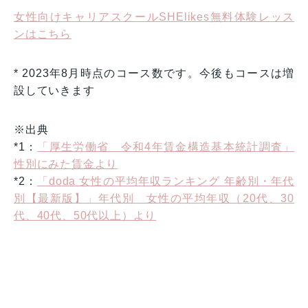
女性向けキャリアスクールSHElikes無料体験レッス
ンはこちら
* 2023年8月時点のコース数です。今後もコースは増
設していきます
※出典
*1：
「厚生労働省 令和4年賃金構造基本統計調査」
性別にみた賃金より
*2：
「doda 女性の平均年収ランキング 年齢別・年代
別【最新版】」年代別 女性の平均年収（20代、30
代、40代、50代以上）より