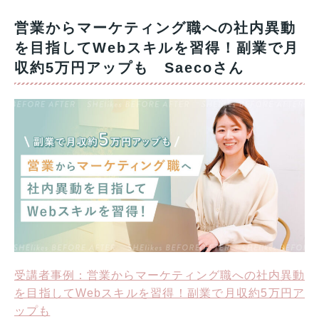
営業からマーケティング職への社内異動
を目指してWebスキルを習得！副業で月
収約5万円アップも Saecoさん
受講者事例：営業からマーケティング職への社内異動
を目指してWebスキルを習得！副業で月収約5万円ア
ップも