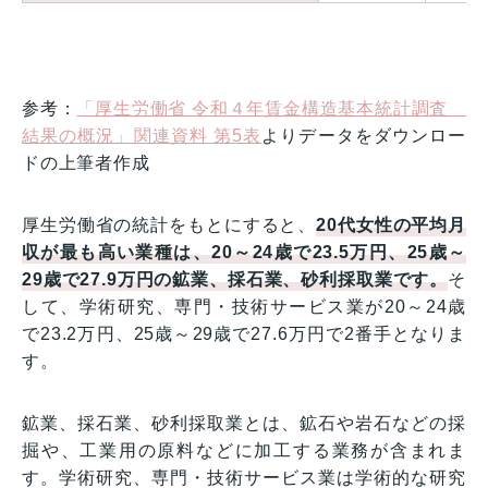
参考：
「厚生労働省 令和４年賃金構造基本統計調査
結果の概況」関連資料 第5表
よりデータをダウンロー
ドの上筆者作成
厚生労働省の統計をもとにすると、
20代女性の平均月
収が最も高い業種は、20～24歳で23.5万円、25歳～
29歳で27.9万円の鉱業、採石業、砂利採取業です。
そ
して、学術研究、専門・技術サービス業が20～24歳
で23.2万円、25歳～29歳で27.6万円で2番手となりま
す。
鉱業、採石業、砂利採取業とは、鉱石や岩石などの採
掘や、工業用の原料などに加工する業務が含まれま
す。学術研究、専門・技術サービス業は学術的な研究