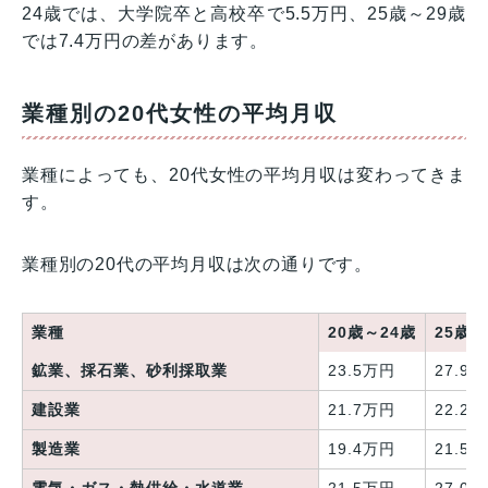
24歳では、大学院卒と高校卒で5.5万円、25歳～29歳
では7.4万円の差があります。
業種別の20代女性の平均月収
業種によっても、20代女性の平均月収は変わってきま
す。
業種別の20代の平均月収は次の通りです。
業種
20歳～24歳
25歳～
鉱業、採石業、砂利採取業
23.5万円
27.9
建設業
21.7万円
22.2
製造業
19.4万円
21.5