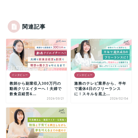
関連記事
インタビュー
インタビュー
教師から副業収入300万円の
激務のテレビ業界から、半年
動画クリエイターへ！夫婦で
で週休4日のフリーランス
飲食店経営&...
に！スキルを底上...
2026/03/21
2026/02/04