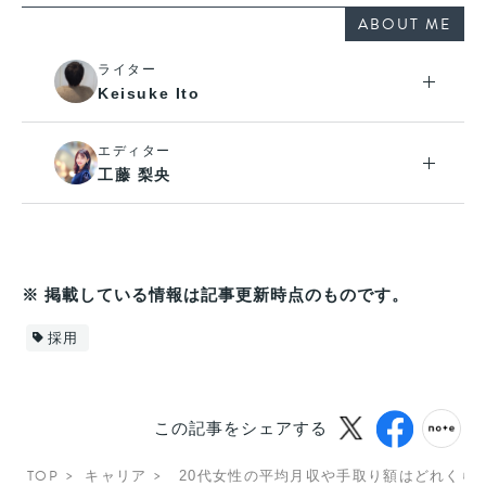
ABOUT ME
ライター
Keisuke Ito
エディター
工藤 梨央
※ 掲載している情報は記事更新時点のものです。
採用
この記事をシェアする
TOP
キャリア
20代女性の平均月収や手取り額はどれくら