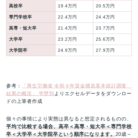
高校卒
19.4万円
20.5万円
専門学校卒
22.4万円
24.4万円
高専・短大卒
21.4万円
23.7万円
大学卒
23.2万円
25.6万円
大学院卒
24.9万円
27.9万円
参考：
「厚生労働省 令和４年賃金構造基本統計調査
結果の概況」 学歴別
よりエクセルデータをダウンロー
ドの上筆者作成
個々の事情により実態は異なると想定されるものの、
平均で比較する場合、高卒＜高専・短大卒＜専門学校
卒＜大学卒＜大学院卒という順序になります。
20歳～