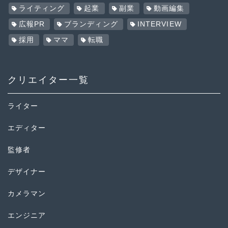
ライティング
起業
副業
動画編集
広報PR
ブランディング
INTERVIEW
採用
ママ
転職
クリエイター一覧
ライター
エディター
監修者
デザイナー
カメラマン
エンジニア