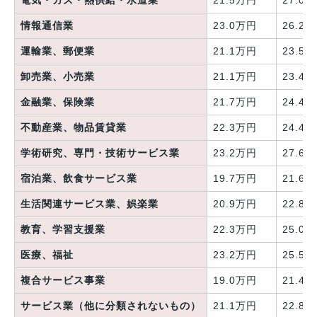
電気・ガス・熱供給・水道業
21.5万円
27.0
情報通信業
23.0万円
26.2
運輸業、郵便業
21.1万円
23.5
卸売業、小売業
21.1万円
23.4
金融業、保険業
21.7万円
24.4
不動産業、物品賃貸業
22.3万円
24.4
学術研究、専門・技術サービス業
23.2万円
27.6
宿泊業、飲食サービス業
19.7万円
21.6
生活関連サービス業、娯楽業
20.9万円
22.8
教育、学習支援業
22.3万円
25.0
医療、福祉
23.2万円
25.5
複合サービス事業
19.0万円
21.4
サービス業（他に分類されないもの）
21.1万円
22.8