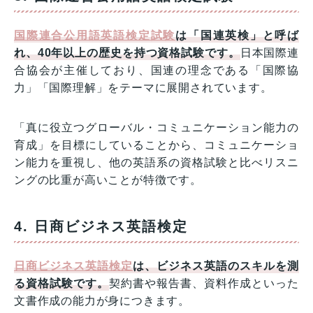
国際連合公用語英語検定試験
は「国連英検」と呼ば
れ、40年以上の歴史を持つ資格試験です。
日本国際連
合協会が主催しており、国連の理念である「国際協
力」「国際理解」をテーマに展開されています。
「真に役立つグローバル・コミュニケーション能力の
育成」を目標にしていることから、コミュニケーショ
ン能力を重視し、他の英語系の資格試験と比べリスニ
ングの比重が高いことが特徴です。
4. 日商ビジネス英語検定
日商ビジネス英語検定
は、ビジネス英語のスキルを測
る資格試験です。
契約書や報告書、資料作成といった
文書作成の能力が身につきます。