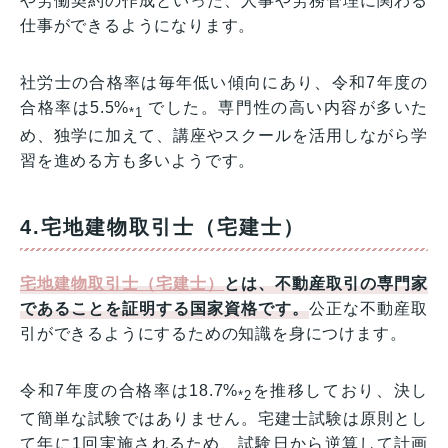
や労働契約の作成といった、人事や労務管理に関わる
仕事ができるようになります。
社労士の合格率は毎年低い傾向にあり、令和7年度の
合格率は5.5%
でした。専門性の高い内容が多いた
*1
め、独学に加えて、講座やスクールを活用しながら学
習を進める方も多いようです。
4.宅地建物取引士（宅建士）
宅地建物取引士（宅建士）
とは、不動産取引の専門家
であることを証明する国家資格です。
公正な不動産取
引ができるようにするための知識を身につけます。
令和7年度の合格率は18.7%
を推移しており、決し
*2
て簡単な試験ではありません。宅建士試験は原則とし
て年に1回実施されるため、試験日から逆算して計画