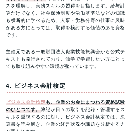
スを理解し、実務スキルの習得を目指します。給与計
算だけでなく、社会保険制度や労働基準法などの知識
も横断的に学べるため、人事・労務分野の仕事に興味
がある方にとっては、取得を検討する価値のある資格
です。
主催元である一般財団法人職業技能振興会から公式テ
キストも発行されており、独学で学習したい方にとっ
ても取り組みやすい環境が整っています。
4. ビジネス会計検定
ビジネス会計検定
も、企業のお金にまつわる資格試験
のひとつです。
簿記が日々の取引を記録・管理するス
キルを重視するのに対し、ビジネス会計検定では、決
算書を読み解き、企業の経営状況や課題を分析する力