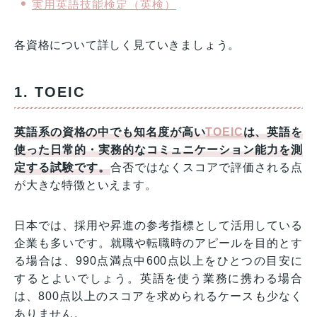
実用英語技能検定（英検）
各資格について詳しく見ていきましょう。
1. TOEIC
英語系の資格の中でも知名度が高い
TOEIC
は、英語を
使った日常的・実務的なコミュニケーション能力を測
定する試験です。
合否ではなくスコアで評価される点
が大きな特徴といえます。
日本では、採用や昇進の参考指標として活用している
企業も多いです。就職や転職時のアピールを目的とす
る場合は、990点満点中600点以上をひとつの目安に
するとよいでしょう。英語を使う業務に携わる場合
は、800点以上のスコアを求められるケースも少なく
ありません。