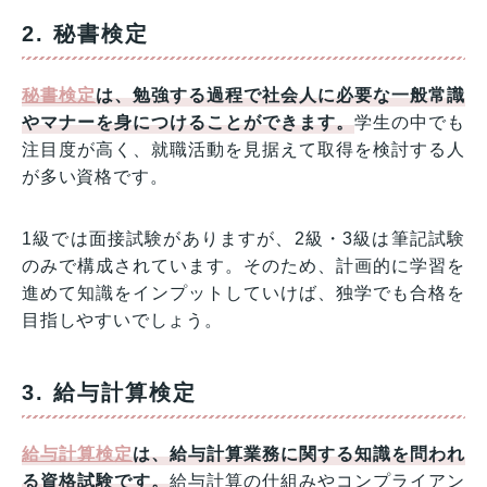
2. 秘書検定
秘書検定
は、勉強する過程で社会人に必要な一般常識
やマナーを身につけることができます。
学生の中でも
注目度が高く、就職活動を見据えて取得を検討する人
が多い資格です。
1級では面接試験がありますが、2級・3級は筆記試験
のみで構成されています。そのため、計画的に学習を
進めて知識をインプットしていけば、独学でも合格を
目指しやすいでしょう。
3. 給与計算検定
給与計算検定
は、給与計算業務に関する知識を問われ
る資格試験です。
給与計算の仕組みやコンプライアン