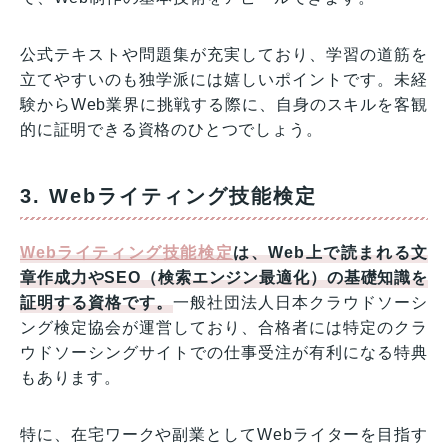
公式テキストや問題集が充実しており、学習の道筋を
立てやすいのも独学派には嬉しいポイントです。未経
験からWeb業界に挑戦する際に、自身のスキルを客観
的に証明できる資格のひとつでしょう。
3. Webライティング技能検定
Webライティング技能検定
は、Web上で読まれる文
章作成力やSEO（検索エンジン最適化）の基礎知識を
証明する資格です。
一般社団法人日本クラウドソーシ
ング検定協会が運営しており、合格者には特定のクラ
ウドソーシングサイトでの仕事受注が有利になる特典
もあります。
特に、在宅ワークや副業としてWebライターを目指す