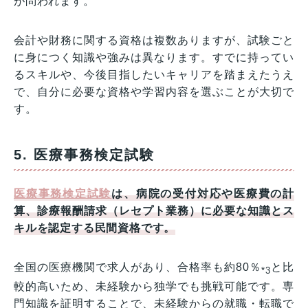
が問われます。
会計や財務に関する資格は複数ありますが、試験ごと
に身につく知識や強みは異なります。すでに持ってい
るスキルや、今後目指したいキャリアを踏まえたうえ
で、自分に必要な資格や学習内容を選ぶことが大切で
す。
5. 医療事務検定試験
医療事務検定試験
は、病院の受付対応や医療費の計
算、診療報酬請求（レセプト業務）に必要な知識とス
キルを認定する民間資格です。
全国の医療機関で求人があり、合格率も約80％
と比
*3
較的高いため、未経験から独学でも挑戦可能です。専
門知識を証明することで、未経験からの就職・転職で