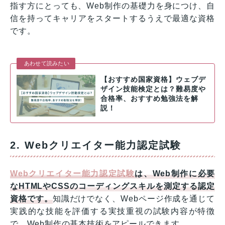
指す方にとっても、Web制作の基礎力を身につけ、自
信を持ってキャリアをスタートするうえで最適な資格
です。
あわせて読みたい
【おすすめ国家資格】ウェブデ
ザイン技能検定とは？難易度や
合格率、おすすめ勉強法を解
説！
2. Webクリエイター能力認定試験
Webクリエイター能力認定試験
は、Web制作に必要
なHTMLやCSSのコーディングスキルを測定する認定
資格です。
知識だけでなく、Webページ作成を通じて
実践的な技能を評価する実技重視の試験内容が特徴
で、Web制作の基本技術をアピールできます。