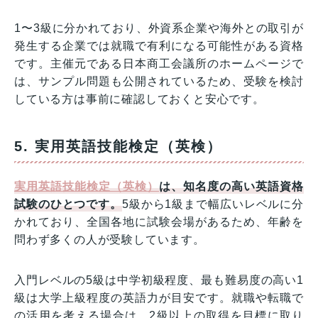
1〜3級に分かれており、外資系企業や海外との取引が
発生する企業では就職で有利になる可能性がある資格
です。主催元である日本商工会議所のホームページで
は、サンプル問題も公開されているため、受験を検討
している方は事前に確認しておくと安心です。
5. 実用英語技能検定（英検）
実用英語技能検定（英検）
は、知名度の高い英語資格
試験のひとつです。
5級から1級まで幅広いレベルに分
かれており、全国各地に試験会場があるため、年齢を
問わず多くの人が受験しています。
入門レベルの5級は中学初級程度、最も難易度の高い1
級は大学上級程度の英語力が目安です。就職や転職で
の活用を考える場合は、2級以上の取得を目標に取り