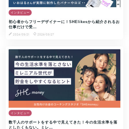
インタビュー
初心者からフリーデザイナーに！SHElikesから紹介されるお
仕事だけで受…
2024/05/21
2026/03/27
インタビュー
数千人のサポートをする中で見えてきた！今の生活水準を落
としたくもない。ミレ…