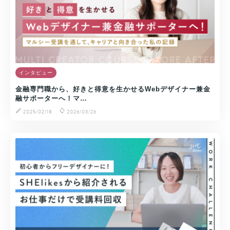
インタビュー
金融専門職から、好きと得意を生かせるWebデザイナー兼金
融サポーターへ！マ…
2025/02/18
2026/03/26