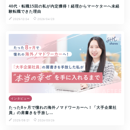
40代・転職15回の私が内定獲得！経理からマーケターへ未経
験転職できた理由
2025/12/24
2026/04/23
インタビュー
たった8ヶ月で憧れの海外ノマドワーカーへ！「大手企業社
員」の肩書きを手放し…
2025/08/21
2026/03/26