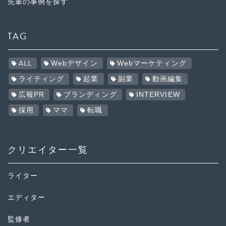
先輩の事例を探す
TAG
ALL
Webデザイン
Webマーケティング
ライティング
起業
副業
動画編集
広報PR
ブランディング
INTERVIEW
採用
ママ
転職
クリエイター一覧
ライター
エディター
監修者