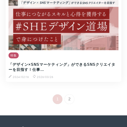
特集
「デザイン×SNSマーケティング」ができるSNSクリエイタ
ーを目指す！仕事…
2024/02/16
2026/03/26
1
2