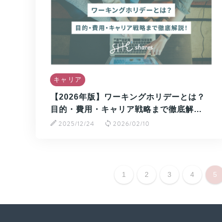
キャリア
【2026年版】ワーキングホリデーとは？
目的・費用・キャリア戦略まで徹底解…
2025/12/24
2026/02/10
1
2
3
4
5