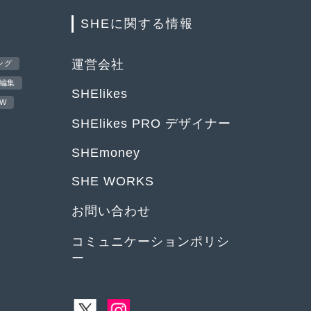
SHEに関する情報
運営会社
ング
編集
SHElikes
EW
SHElikes PRO デザイナー
SHEmoney
SHE WORKS
お問い合わせ
コミュニケーションポリシ
ー