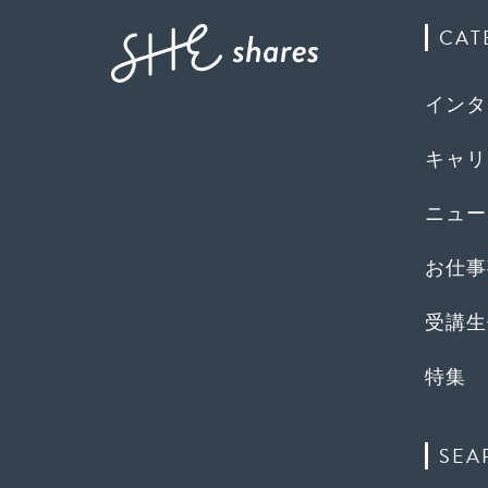
CAT
インタ
キャリ
ニュー
お仕事
受講生
特集
SEA