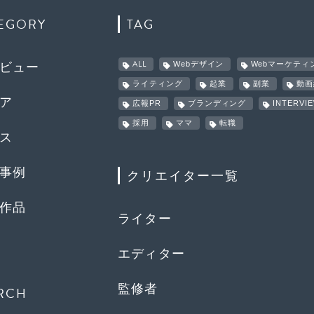
EGORY
TAG
ALL
Webデザイン
Webマーケティ
ビュー
ライティング
起業
副業
動画
ア
広報PR
ブランディング
INTERVI
採用
ママ
転職
ス
事例
クリエイター一覧
作品
ライター
エディター
監修者
RCH