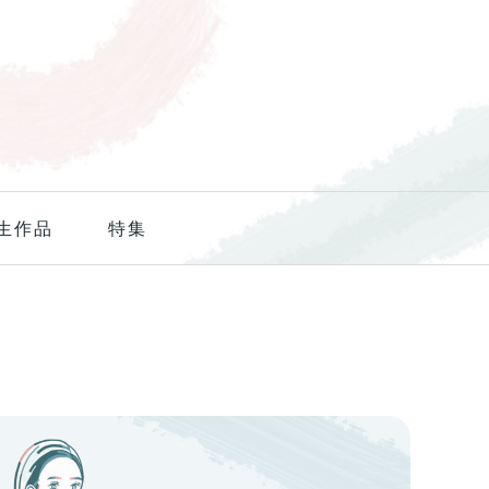
生作品
特集