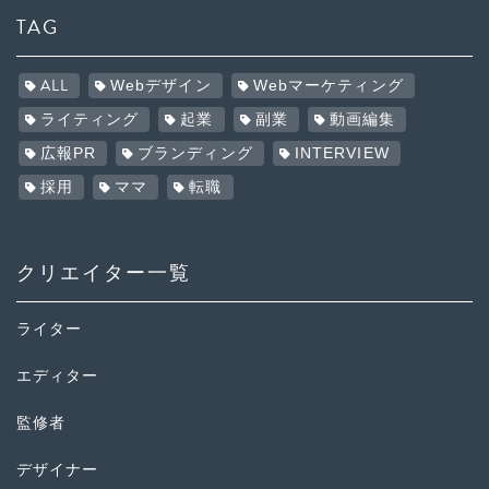
TAG
ALL
Webデザイン
Webマーケティング
ライティング
起業
副業
動画編集
広報PR
ブランディング
INTERVIEW
採用
ママ
転職
クリエイター一覧
ライター
エディター
監修者
デザイナー