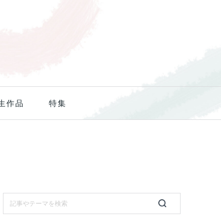
生作品
特集