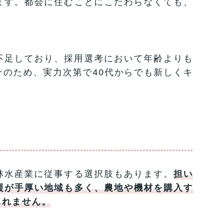
ます。都会に住むことにこだわらなくても、
不足しており、採用選考において年齢よりも
のため、実力次第で40代からでも新しくキ
。
林水産業に従事する選択肢もあります。
担い
援が手厚い地域も多く、農地や機材を購入す
しれません。