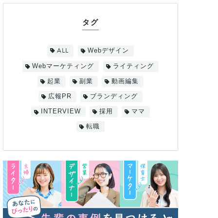
タグ
ALL
Webデザイン
Webマーケティング
ライティング
起業
副業
動画編集
広報PR
ブランディング
INTERVIEW
採用
ママ
転職