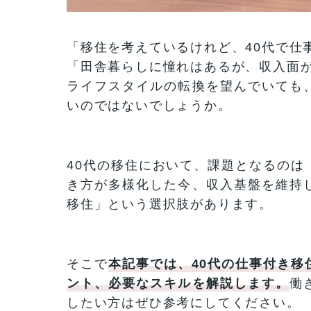
「移住を考えているけれど、40代で仕
「田舎暮らしに憧れはあるが、収入面
ライフスタイルの転換を望んでいても
いのではないでしょうか。
40代の移住において、課題となるのは
き方が多様化した今、収入基盤を維持
移住」という選択肢があります。
そこで
本記事では、40代の仕事付き
ント、必要なスキルを解説します。
働
したい方はぜひ参考にしてください。