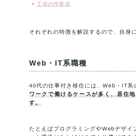
工場の作業員
それぞれの特徴を解説するので、自身
Web・IT系職種
40代の仕事付き移住には、Web・IT
ワークで働けるケースが多く、居住地
す。
たとえばプログラミングやWebデザイ