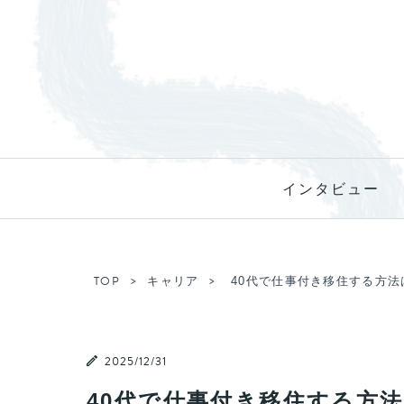
インタビュー
TOP
キャリア
40代で仕事付き移住する方
2025/12/31
40代で仕事付き移住する方