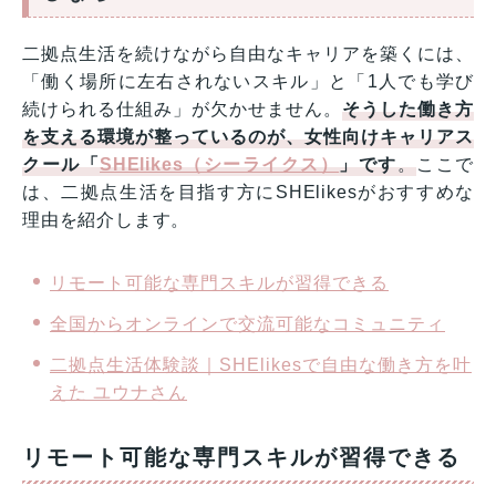
二拠点生活を続けながら自由なキャリアを築くには、
「働く場所に左右されないスキル」と「1人でも学び
続けられる仕組み」が欠かせません。
そうした働き方
を支える環境が整っているのが、女性向けキャリアス
クール「
SHElikes（シーライクス）
」です
。
ここで
は、二拠点生活を目指す方にSHElikesがおすすめな
理由を紹介します。
リモート可能な専門スキルが習得できる
全国からオンラインで交流可能なコミュニティ
二拠点生活体験談｜SHElikesで自由な働き方を叶
えた ユウナさん
リモート可能な専門スキルが習得できる