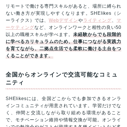
リモートで働ける専門スキルがあると、場所に縛られ
ない働き方が実現しやすくなります。SHElikes（シ
ーライクス）では、
Webデザイン
や
ライティング
、
マ
ーケティング
など、オンラインワークと相性の良い50
以上の職種スキルが学べます。
未経験からでも段階的
に学べるカリキュラムのため、仕事につながる実践力
を育てながら、二拠点生活でも柔軟に働ける土台をつ
くることができます
。
全国からオンラインで交流可能なコミュ
ニティ
SHElikesには、全国どこからでも参加できるオンラ
インコミュニティが用意されています。学習だけでな
く、仲間と交流しながら取り組める環境があること
で、モチベーション維持や情報交換が可能。オンライ
ンでの勉強会やゲストが登壇する各種イベントなど多