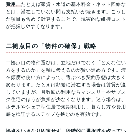
費用
。
たとえば家賃・水道の基本料金・ネット回線な
どは、滞在していない間も支払いが続きます。こうし
た項目も含めて計算することで、現実的な維持コスト
が把握しやすくなります。
二拠点目の「物件の確保」戦略
二拠点目の物件選びは、立地だけでなく「どんな使い
方をするのか」を軸に考えるのが賢い進め方です。滞
在頻度や使い方によって、選ぶべき契約形態は大きく
変わります。たとえば頻繁に滞在する場合は賃貸が適
していますが、月数回の利用ならマンスリーやサブス
ク住宅のほうが負担が少なくなります。迷う場合は、
ホテルやシェア型住居で短期利用し、暮らし方や費用
感を検証するステップを挟むのも有効です。
拠点をいきなり固定せず、段階的に選択肢を絞ってい