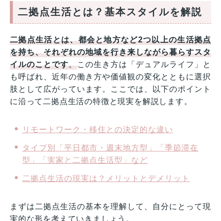
二拠点生活とは？基本スタイルを解説
二拠点生活とは、都会と地方など2つ以上の生活拠点
を持ち、それぞれの地域を行き来しながら暮らすスタ
イルのことです
。
この生き方は「デュアルライフ」と
も呼ばれ、近年の働き方や価値観の変化とともに選択
肢として広がっています。ここでは、以下のポイント
に沿って二拠点生活の特徴と現実を解説します。
リモートワーク・移住との決定的な違い
タイプ別「平日都市・週末地方型」「季節滞在
型」「実家と二拠点生活型」など
二拠点生活の現実は？メリットとデメリット
まずは二拠点生活の基本を理解して、自分にとって現
実的な形を考えていきましょう。