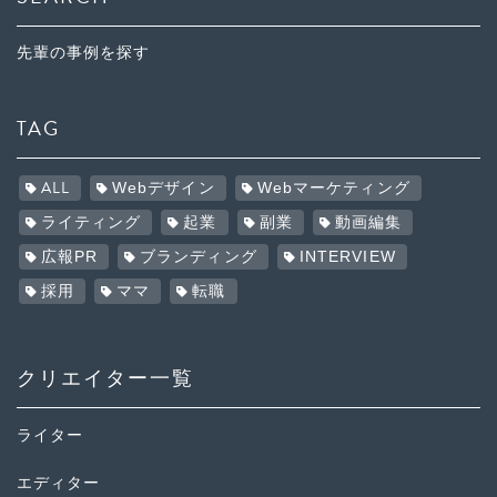
先輩の事例を探す
TAG
ALL
Webデザイン
Webマーケティング
ライティング
起業
副業
動画編集
広報PR
ブランディング
INTERVIEW
採用
ママ
転職
クリエイター一覧
ライター
エディター