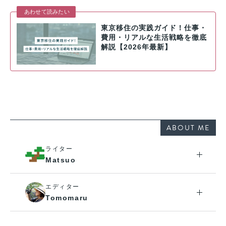
あわせて読みたい
東京移住の実践ガイド！仕事・
費用・リアルな生活戦略を徹底
解説【2026年最新】
ABOUT ME
ライター
Matsuo
エディター
Tomomaru