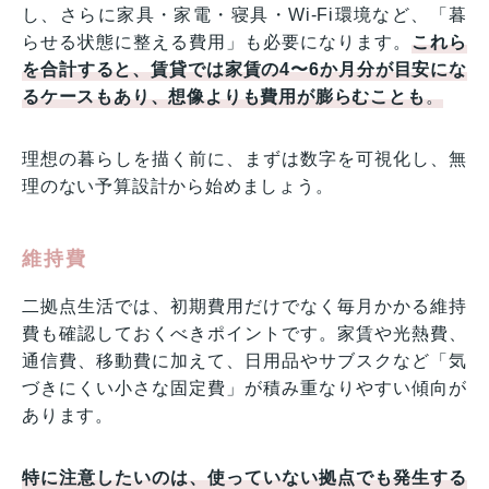
し、さらに家具・家電・寝具・Wi-Fi環境など、「暮
らせる状態に整える費用」も必要になります。
これら
を合計すると、賃貸では家賃の4〜6か月分が目安にな
るケースもあり、想像よりも費用が膨らむことも
。
理想の暮らしを描く前に、まずは数字を可視化し、無
理のない予算設計から始めましょう。
維持費
二拠点生活では、初期費用だけでなく毎月かかる維持
費も確認しておくべきポイントです。家賃や光熱費、
通信費、移動費に加えて、日用品やサブスクなど「気
づきにくい小さな固定費」が積み重なりやすい傾向が
あります。
特に注意したいのは、使っていない拠点でも発生する