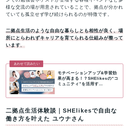
様な交流の場が用意されていることで、拠点が分かれ
ていても孤立せず学び続けられるのが特徴です。
二拠点生活のような自由な暮らしとも相性が良く、場
所にとらわれずキャリアを育てられる仕組みが整って
います
。
あわせて読みたい
モチベーションアップ&学習効
果が高まる！？SHElikesの“コ
ミュニティ”を活用す…
二拠点生活体験談｜SHElikesで自由な
働き方を叶えた ユウナさん