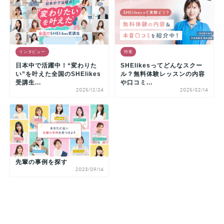
インタビュー
特集
日本中で活躍中！“変わりた
SHElikesってどんなスクー
い”を叶えた全国のSHElikes
ル？無料体験レッスンの内容
受講生...
や口コミ...
2025/12/24
2025/02/14
先輩の事例を探す
2023/09/14