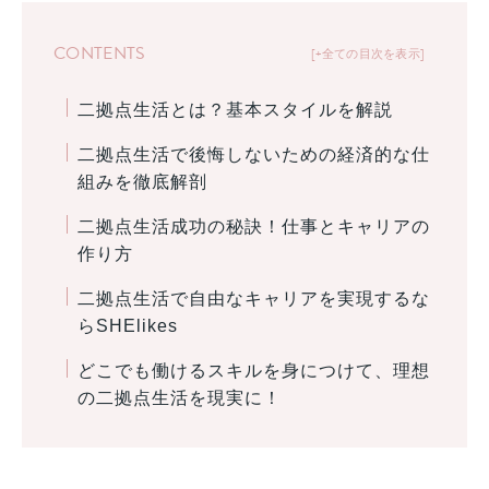
CONTENTS
+全ての目次を表示
二拠点生活とは？基本スタイルを解説
二拠点生活で後悔しないための経済的な仕
組みを徹底解剖
二拠点生活成功の秘訣！仕事とキャリアの
作り方
二拠点生活で自由なキャリアを実現するな
らSHElikes
どこでも働けるスキルを身につけて、理想
の二拠点生活を現実に！