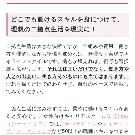
どこでも働けるスキルを身につけて、
理想の二拠点生活を現実に！
二拠点生活は大きな決断ですが、仕組みや費用、働き
方を理解しながら準備を進めれば、無理なく実現でき
るライフスタイルです。拠点が増えれば、視野も選択
肢も広がります。
それは住まいだけでなく、働き方や
人との出会い、生き方そのものにも当てはまります
。
理想を描くだけで終わらせず、自分のペースで挑戦し
てみてください。
二拠点生活に踏み出すには、柔軟に働けるスキルがあ
ると安心です。女性向けキャリアスクール
SHElikes
（シーライクス）
では、
Webデザイン
や
ライティン
グ
、
マーケティング
など50以上の職種スキルをつまみ