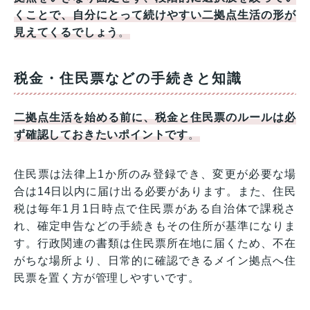
くことで、自分にとって続けやすい二拠点生活の形が
見えてくるでしょう
。
税金・住民票などの手続きと知識
二拠点生活を始める前に、税金と住民票のルールは必
ず確認しておきたいポイントです
。
住民票は法律上1か所のみ登録でき、変更が必要な場
合は14日以内に届け出る必要があります。また、住民
税は毎年1月1日時点で住民票がある自治体で課税さ
れ、確定申告などの手続きもその住所が基準になりま
す。行政関連の書類は住民票所在地に届くため、不在
がちな場所より、日常的に確認できるメイン拠点へ住
民票を置く方が管理しやすいです。