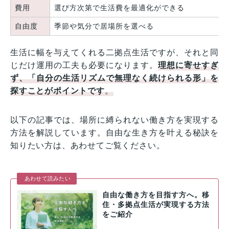
費用
選び方次第で生活費を最適化ができる
自由度
季節や気分で居場所を選べる
生活に幅を与えてくれる二拠点生活ですが、それと同
じだけ運用の工夫も必要になります。
理想に寄せすぎ
ず、「自分の生活リズムで無理なく続けられる形」を
探すことがポイントです
。
以下の記事では、場所に縛られない働き方を実現する
方法を解説しています。自由な生き方を叶える秘訣を
知りたい方は、あわせてご覧ください。
あわせて読みたい
自由な働き方を目指す方へ。移
住・多拠点生活が実現する方法
をご紹介