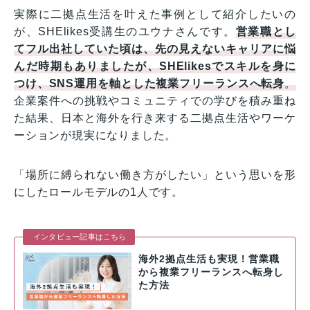
実際に二拠点生活を叶えた事例として紹介したいの
が、SHElikes受講生のユウナさんです。
営業職とし
てフル出社していた頃は、先の見えないキャリアに悩
んだ時期もありましたが、SHElikesでスキルを身に
つけ、SNS運用を軸とした複業フリーランスへ転身
。
企業案件への挑戦やコミュニティでの学びを積み重ね
た結果、日本と海外を行き来する二拠点生活やワーケ
ーションが現実になりました。
「場所に縛られない働き方がしたい」という思いを形
にしたロールモデルの1人です。
インタビュー記事はこちら
海外2拠点生活も実現！営業職
から複業フリーランスへ転身し
た方法