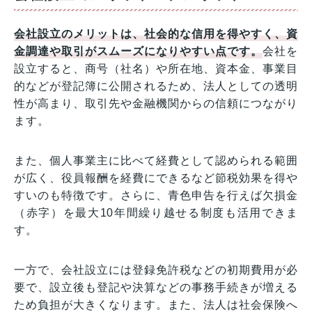
会社設立のメリットは、社会的な信用を得やすく、資
金調達や取引がスムーズになりやすい点です。
会社を
設立すると、商号（社名）や所在地、資本金、事業目
的などが登記簿に公開されるため、法人としての透明
性が高まり、取引先や金融機関からの信頼につながり
ます。
また、個人事業主に比べて経費として認められる範囲
が広く、役員報酬を経費にできるなど節税効果を得や
すいのも特徴です。さらに、青色申告を行えば欠損金
（赤字）を最大10年間繰り越せる制度も活用できま
す。
一方で、会社設立には登録免許税などの初期費用が必
要で、設立後も登記や決算などの事務手続きが増える
ため負担が大きくなります。また、法人は社会保険へ