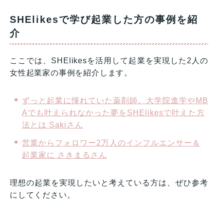
SHElikesで学び起業した方の事例を紹
介
ここでは、SHElikesを活用して起業を実現した2人の
女性起業家の事例を紹介します。
ずっと起業に憧れていた薬剤師。大学院進学やMB
Aでも叶えられなかった夢をSHElikesで叶えた方
法とは Sakiさん
営業からフォロワー2万人のインフルエンサー＆
起業家に さきまるさん
理想の起業を実現したいと考えている方は、ぜひ参考
にしてください。