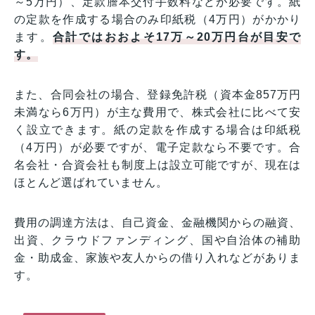
～5万円）、定款謄本交付手数料などが必要です。紙
の定款を作成する場合のみ印紙税（4万円）がかかり
ます。
合計ではおおよそ17万～20万円台が目安で
す。
また、合同会社の場合、登録免許税（資本金857万円
未満なら6万円）が主な費用で、株式会社に比べて安
く設立できます。紙の定款を作成する場合は印紙税
（4万円）が必要ですが、電子定款なら不要です。合
名会社・合資会社も制度上は設立可能ですが、現在は
ほとんど選ばれていません。
費用の調達方法は、自己資金、金融機関からの融資、
出資、クラウドファンディング、国や自治体の補助
金・助成金、家族や友人からの借り入れなどがありま
す。