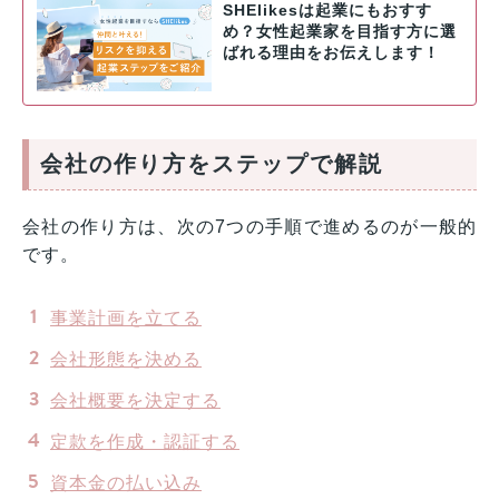
SHElikesは起業にもおすす
め？女性起業家を目指す方に選
ばれる理由をお伝えします！
会社の作り方をステップで解説
会社の作り方は、次の7つの手順で進めるのが一般的
です。
事業計画を立てる
会社形態を決める
会社概要を決定する
定款を作成・認証する
資本金の払い込み