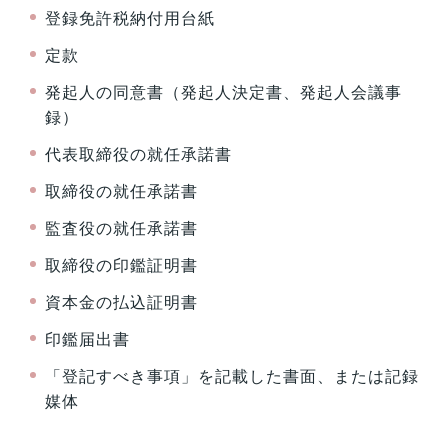
登録免許税納付用台紙
定款
発起人の同意書（発起人決定書、発起人会議事
録）
代表取締役の就任承諾書
取締役の就任承諾書
監査役の就任承諾書
取締役の印鑑証明書
資本金の払込証明書
印鑑届出書
「登記すべき事項」を記載した書面、または記録
媒体