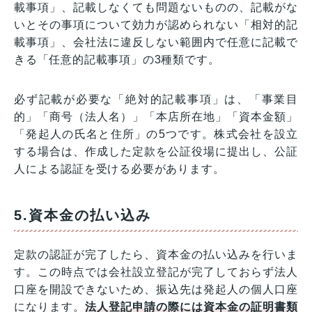
載事項」、記載しなくても問題ないものの、記載がな
いとその事項について効力が認められない「相対的記
載事項」、会社法に違反しない範囲内で任意に記載で
きる「任意的記載事項」の3種類です。
必ず記載が必要な「絶対的記載事項」は、「事業目
的」「商号（法人名）」「本店所在地」「資本金額」
「発起人の氏名と住所」の5つです。株式会社を設立
する場合は、作成した定款を公証役場に提出し、公証
人による認証を受ける必要があります。
5.資本金の払い込み
定款の認証が完了したら、資本金の払い込みを行いま
す。この時点では会社設立登記が完了しておらず法人
口座を開設できないため、振込先は発起人の個人口座
になります。
法人登記申請の際には資本金の証明書類