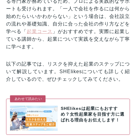
る専門家が務めているため、プロによる実践的なサポ
ートも受けられます。「一人で会社を作るには何から
始めたらいいかわからない」という場合は、会社設立
の流れや基礎知識、自分に合った会社の作り方などを
学べる「
起業コース
」がおすすめです。実際に起業し
ている講師から、起業について実践を交えながら丁寧
に学べます。
以下の記事では、リスクを抑えた起業のステップにつ
いて解説しています。SHElikesについても詳しく紹
介しているので、ぜひチェックしてみてください。
あわせて読みたい
SHElikesは起業にもおすす
め？女性起業家を目指す方に選
ばれる理由をお伝えします！