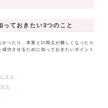
知っておきたい3つのこと
なかったり、本業との両立が難しくなったり
を成功させるために知っておきたいポイント
確にする
握する
る