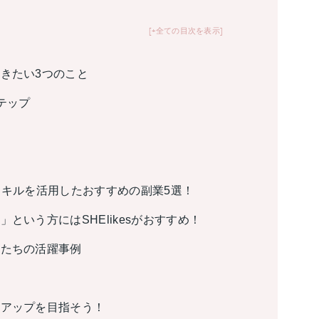
+全ての目次を表示
きたい3つのこと
テップ
スキルを活用したおすすめの副業5選！
という方にはSHElikesがおすすめ！
輩たちの活躍事例
ルアップを目指そう！