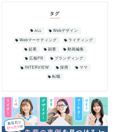
タグ
ALL
Webデザイン
Webマーケティング
ライティング
起業
副業
動画編集
広報PR
ブランディング
INTERVIEW
採用
ママ
転職