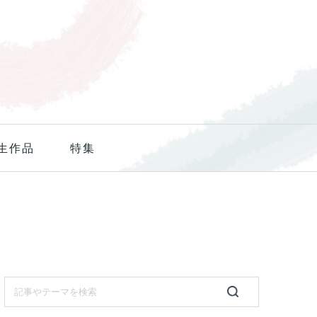
生作品
特集