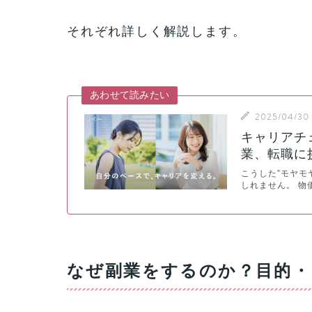
それぞれ詳しく解説します。
あわせて読みたい
2025/04/30
キャリアチェ
業、転職に
こうした”モヤモ
しれません。 物
なぜ副業をするのか？目的・