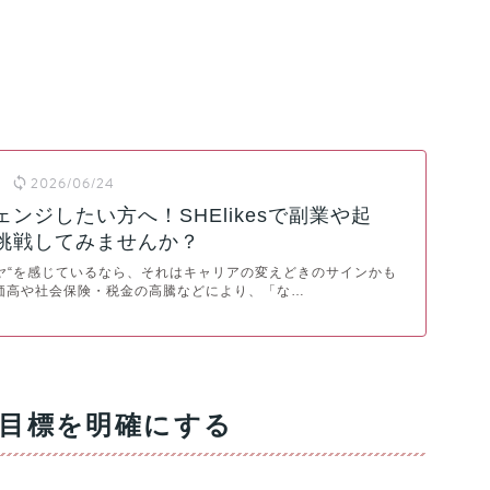
2026/06/24
ンジしたい方へ！SHElikesで副業や起
挑戦してみませんか？
ヤ“を感じているなら、それはキャリアの変えどきのサインかも
価高や社会保険・税金の高騰などにより、「な…
目標を明確にする