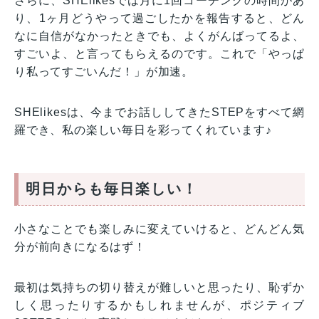
さらに、SHElikesでは月に1回コーチングの時間があ
り、1ヶ月どうやって過ごしたかを報告すると、どん
なに自信がなかったときでも、よくがんばってるよ、
すごいよ、と言ってもらえるのです。これで「やっぱ
り私ってすごいんだ！」が加速。
SHElikesは、今までお話ししてきたSTEPをすべて網
羅でき、私の楽しい毎日を彩ってくれています♪
明日からも毎日楽しい！
小さなことでも楽しみに変えていけると、どんどん気
分が前向きになるはず！
最初は気持ちの切り替えが難しいと思ったり、恥ずか
しく思ったりするかもしれませんが、ポジティブ