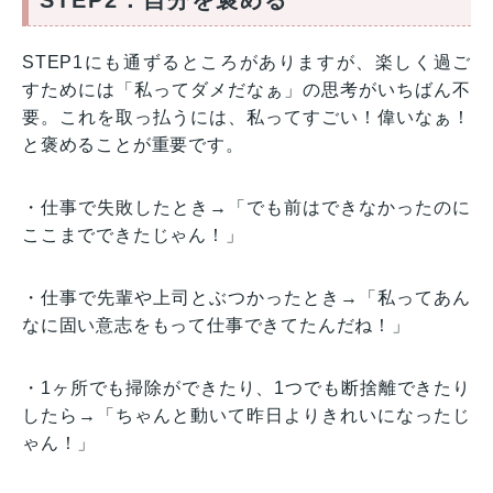
STEP1にも通ずるところがありますが、楽しく過ご
すためには「私ってダメだなぁ」の思考がいちばん不
要。これを取っ払うには、私ってすごい！偉いなぁ！
と褒めることが重要です。
・仕事で失敗したとき→「でも前はできなかったのに
ここまでできたじゃん！」
・仕事で先輩や上司とぶつかったとき→「私ってあん
なに固い意志をもって仕事できてたんだね！」
・1ヶ所でも掃除ができたり、1つでも断捨離できたり
したら→「ちゃんと動いて昨日よりきれいになったじ
ゃん！」