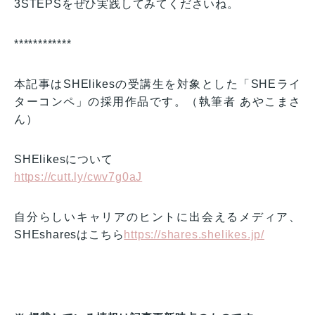
3STEPSをぜひ実践してみてくださいね。
************
本記事はSHElikesの受講生を対象とした「SHEライ
ターコンペ」の採用作品です。（執筆者 あやこまさ
ん）
SHElikesについて
https://cutt.ly/cwv7g0aJ
自分らしいキャリアのヒントに出会えるメディア、
SHEsharesはこちら
https://shares.shelikes.jp/