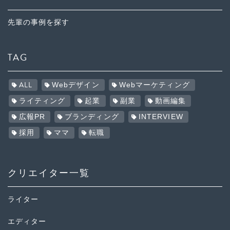
先輩の事例を探す
TAG
ALL
Webデザイン
Webマーケティング
ライティング
起業
副業
動画編集
広報PR
ブランディング
INTERVIEW
採用
ママ
転職
クリエイター一覧
ライター
エディター