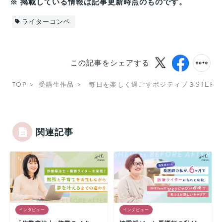
※ 掲載している情報は記事更新時点のものです。
ライターコンペ
この記事をシェアする
TOP
受講生作品
毎日を楽しく過ごすポジティブ３STEPS
関連記事
インタビュー
インタビュー