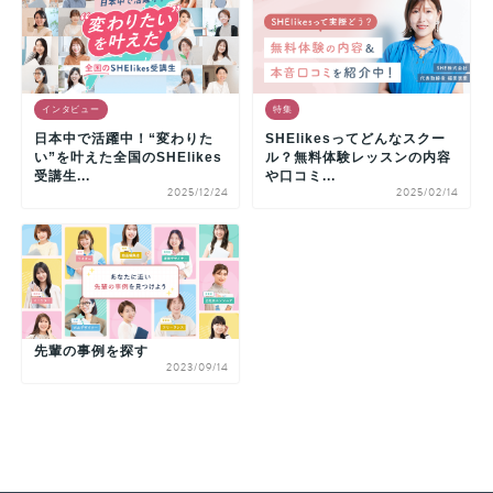
インタビュー
特集
日本中で活躍中！“変わりた
SHElikesってどんなスクー
い”を叶えた全国のSHElikes
ル？無料体験レッスンの内容
受講生...
や口コミ...
2025/12/24
2025/02/14
先輩の事例を探す
2023/09/14