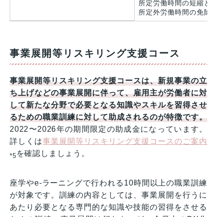
所定労働時間の短縮と
所定外労働時間の免除
事業展開等リスキリング支援コース
事業展開等リスキリング支援コースは、新規事業の立
ち上げなどの事業展開に伴って、雇用主が労働者に対
して新たな分野で必要となる知識やスキルを習得させ
るための職業訓練に対して助成されるのが特徴です。
2022〜2026年の期間限定の助成金になっています。
詳しくは
事業展開等リスキリング支援コースのご案内
を確認しましょう。
*5
座学やe-ラーニングで行われる10時間以上の職業訓練
が対象です。訓練の内容としては、事業展開を行うに
あたり必要となる専門的な知識や技能の習得をさせる