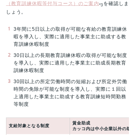
（教育訓練休暇等付与コース）のご案内
を確認しま
*3
しょう。
3年間に5日以上の取得が可能な有給の教育訓練休
暇を導入し、実際に適用した事業主に助成する教
育訓練休暇制度
30日以上の長期教育訓練休暇の取得が可能な制度
を導入し、実際に適用した事業主に助成長期教育
訓練休暇制度
30回以上の所定労働時間の短縮および所定外労働
時間の免除が可能な制度を導入し、実際に１回以
上適用した事業主に助成する教育訓練短時間勤務
等制度
賃金助成
支給対象となる制度
カッコ内は中小企業以外の助