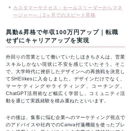
カスタマーサクセス・セールスリーダーからマネ
ージャーへ｜2ヶ月でのスピード昇格
異動&昇格で年収100万円アップ｜転職
せずにキャリアアップを実現
外回りの営業として働いていたしほきちさんは、営業
スキルしかない現状に不安を感じていたそう。そこ
で、大学時代に挫折したデザインへの再挑戦を決意し
てSHElikesに入会しました。デザインだけでなく、
マーケティングやライティング、コーチング、
ChatGPT活用術など幅広く学習し、コミュニティ活
動を通じて実践経験を積み重ねたといいます。
その後は、集客に悩む企業へのマーケティング視点で
のアドバイスや社内でのCanva付箋機能を使ったブレ