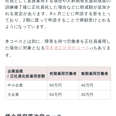
社員として直接雇用する場合や人材開発支援助成金の
訓練修了後に正社員化した場合などに助成額が追加さ
れる規定があります。6ヶ月ごとに申請する形をとっ
ており、2期に渡って申請することで満額受けとれる
ようになっています。
本コースとは別に、障害を持つ労働者を正社員雇用し
た場合に対象となる
障害者正社員化コース
もありま
*7
す。
企業規模
有期雇用労働者
無期雇用労働者
/ 正社員化前雇用形態
中小企業
80万円
40万円
大企業
60万円
30万円