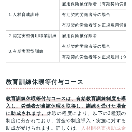
雇用保険被保険者（有期契約労働者
1.人材育成訓練
有期契約労働者等の場合
有期契約労働者等を正規雇用労働者
2.認定実習併用職業訓練
雇用保険被保険者
有期契約労働者等の場合
3.有期実習型訓練
有期契約労働者等を正規雇用 (９万
教育訓練休暇等付与コース
教育訓練休暇等付与コースは、有給教育訓練制度を導
入し、労働者が当該休暇を取得し、訓練を受けた場合
に助成されます。
休暇の程度により、以下の3種類の
制度に分かれており、賃金や制度導入・実施に対する
助成が受けられます。詳しくは、
人材開発支援助成金