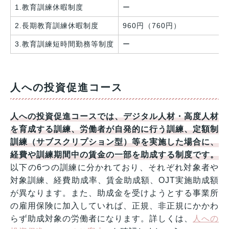
1.教育訓練休暇制度
ー
2.長期教育訓練休暇制度
960円（760円）
3.教育訓練短時間勤務等制度
ー
人への投資促進コース
人への投資促進コースでは、デジタル人材・高度人材
を育成する訓練、労働者が自発的に行う訓練、定額制
訓練（サブスクリプション型）等を実施した場合に、
経費や訓練期間中の賃金の一部を助成する制度です。
以下の6つの訓練に分かれており、それぞれ対象者や
対象訓練、経費助成率、賃金助成額、OJT実施助成額
が異なります。また、助成金を受けようとする事業所
の雇用保険に加入していれば、正規、非正規にかかわ
らず助成対象の労働者になります。詳しくは、
人への