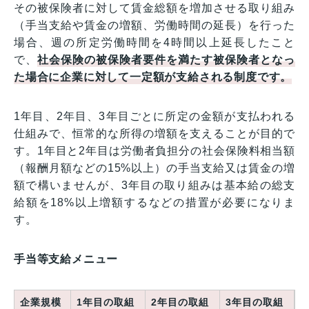
その被保険者に対して賃金総額を増加させる取り組み
（手当支給や賃金の増額、労働時間の延長）を行った
場合、週の所定労働時間を4時間以上延長したこと
で、
社会保険の被保険者要件を満たす被保険者となっ
た場合に企業に対して一定額が支給される制度です。
1年目、2年目、3年目ごとに所定の金額が支払われる
仕組みで、恒常的な所得の増額を支えることが目的で
す。1年目と2年目は労働者負担分の社会保険料相当額
（報酬月額などの15%以上）の手当支給又は賃金の増
額で構いませんが、3年目の取り組みは基本給の総支
給額を18%以上増額するなどの措置が必要になりま
す。
手当等支給メニュー
企業規模
1年目の取組
2年目の取組
3年目の取組