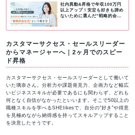
社内異動&昇格で年収100万円
以上アップ！安定も好きも諦め
ないために選んだ“戦略的会…
カスタマーサクセス・セールスリーダー
からマネージャーへ｜2ヶ月でのスピー
ド昇格
カスタマーサクセス・セールスリーダーとして働いて
いた璃奈さん。分析力や課題発見力、企画力など幅広
いビジネススキルが必要であるにも関わらず、どれも
何となく自信がなかったといいます。そこで50以上の
職種スキルを学べるSHElikesで、自分の”好き”や得意
を見極めながら納得感を持ってスキルアップすること
を決意したそうです。