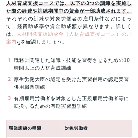
人材育成支援コースでは、以下の3つの訓練を実施し
た際の経費や訓練期間中の賃金が一部助成されます。
それぞれの訓練や対象労働者の雇用条件などによっ
て、経費助成率や賃金助成額が異なります。詳しく
は、
人材開発支援助成金（人材育成支援コース）のご
案内
を確認しましょう。
*2
職務に関連した知識・技能を習得させるための10
時間以上の人材育成訓練
厚生労働大臣の認定を受けた実習併用の認定実習
併用職業訓練
有期雇用労働者を対象とした正規雇用労働者等に
転換するための有期実習型訓練
職業訓練の種類
対象労働者