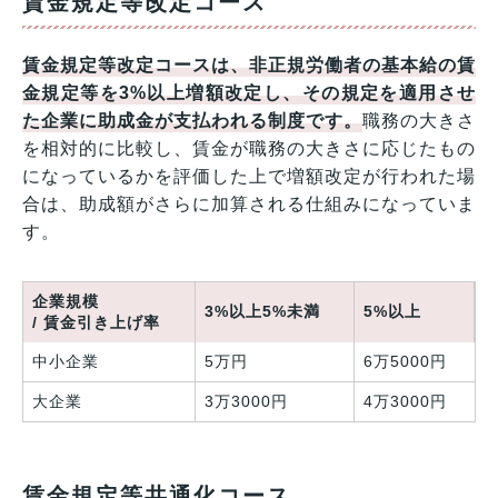
賃金規定等改定コース
賃金規定等改定コースは、非正規労働者の基本給の賃
金規定等を3%以上増額改定し、その規定を適用させ
た企業に助成金が支払われる制度です。
職務の大きさ
を相対的に比較し、賃金が職務の大きさに応じたもの
になっているかを評価した上で増額改定が行われた場
合は、助成額がさらに加算される仕組みになっていま
す。
企業規模
3%以上5%未満
5%以上
/ 賃金引き上げ率
中小企業
5万円
6万5000円
大企業
3万3000円
4万3000円
賃金規定等共通化コース