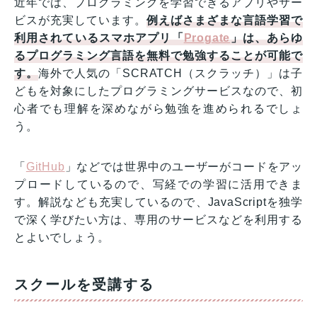
近年では、プログラミングを学習できるアプリやサー
ビスが充実しています。
例えばさまざまな言語学習で
利用されているスマホアプリ「
Progate
」は、あらゆ
るプログラミング言語を無料で勉強することが可能で
す。
海外で人気の「SCRATCH（スクラッチ）」は子
どもを対象にしたプログラミングサービスなので、初
心者でも理解を深めながら勉強を進められるでしょ
う。
「
GitHub
」などでは世界中のユーザーがコードをアッ
プロードしているので、写経での学習に活用できま
す。解説なども充実しているので、JavaScriptを独学
で深く学びたい方は、専用のサービスなどを利用する
とよいでしょう。
スクールを受講する