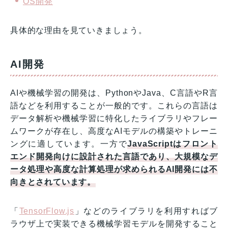
OS開発
具体的な理由を見ていきましょう。
AI開発
AIや機械学習の開発は、PythonやJava、C言語やR言
語などを利用することが一般的です。これらの言語は
データ解析や機械学習に特化したライブラリやフレー
ムワークが存在し、高度なAIモデルの構築やトレーニ
ングに適しています。一方で
JavaScriptはフロント
エンド開発向けに設計された言語であり、大規模なデ
ータ処理や高度な計算処理が求められるAI開発には不
向きとされています。
「
TensorFlow.js
」などのライブラリを利用すればブ
ラウザ上で実装できる機械学習モデルを開発すること