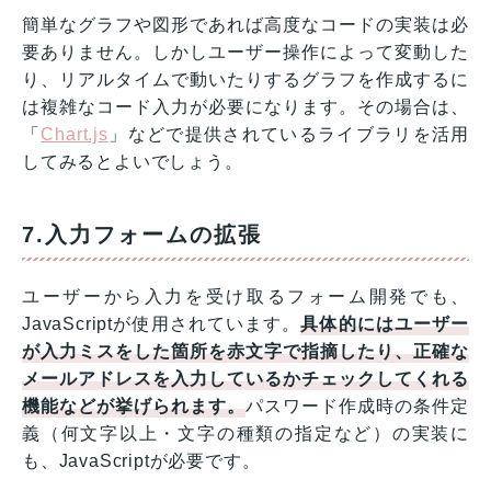
簡単なグラフや図形であれば高度なコードの実装は必
要ありません。しかしユーザー操作によって変動した
り、リアルタイムで動いたりするグラフを作成するに
は複雑なコード入力が必要になります。その場合は、
「
Chart.js
」などで提供されているライブラリを活用
してみるとよいでしょう。
7.入力フォームの拡張
ユーザーから入力を受け取るフォーム開発でも、
JavaScriptが使用されています。
具体的にはユーザー
が入力ミスをした箇所を赤文字で指摘したり、正確な
メールアドレスを入力しているかチェックしてくれる
機能などが挙げられます。
パスワード作成時の条件定
義（何文字以上・文字の種類の指定など）の実装に
も、JavaScriptが必要です。