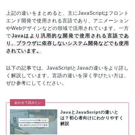
上記の違いをまとめると、主にJavaScriptはフロント
エンド開発で使用される言語であり、アニメーション
やWebデザインなどの領域で活用されています。一方
で
Javaはより汎用的な開発で使用される言語であ
り、ブラウザに依存しないシステム開発などでも使用
されています。
以下の記事では、JavaScriptとJavaの違いをより詳し
く解説しています。言語の違いを深く学びたい方は、
ぜひ参考にしてください。
あわせて読みたい
JavaとJavaScriptの違いと
は？初心者向けにわかりやすく
解説