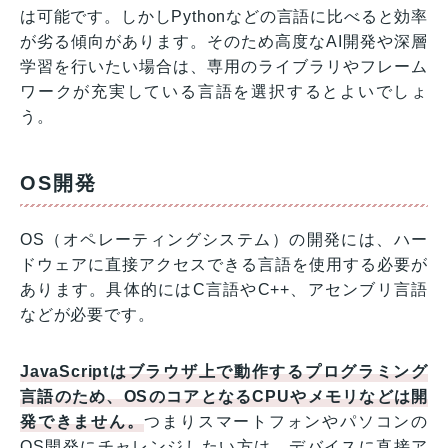
は可能です。しかしPythonなどの言語に比べると効率
が劣る傾向があります。そのため高度なAI開発や深層
学習を行いたい場合は、専用のライブラリやフレーム
ワークが充実している言語を選択するとよいでしょ
う。
OS開発
OS（オペレーティングシステム）の開発には、ハー
ドウェアに直接アクセスできる言語を使用する必要が
あります。具体的にはC言語やC++、アセンブリ言語
などが必要です。
JavaScriptはブラウザ上で動作するプログラミング
言語のため、OSのコアとなるCPUやメモリなどは
開
発できません。
つまりスマートフォンやパソコンの
OS開発にチャレンジしたい方は、デバイスに直接ア