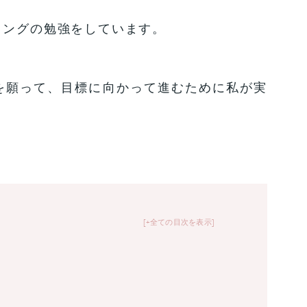
ィングの勉強をしています。
を願って、目標に向かって進むために私が実
+全ての目次を表示