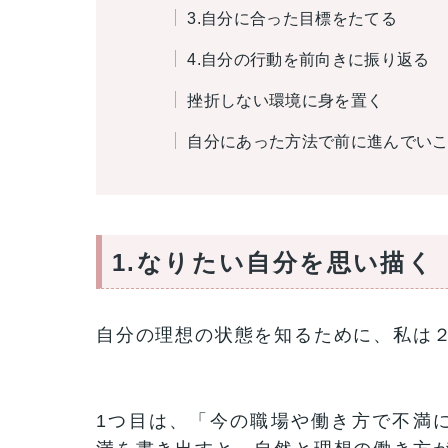
3.自分に合った目標をたてる
4.自分の行動を前向きに振り返る
挫折しない環境に身を置く
自分にあった方法で前に進んでい
1.なりたい自分を思い描く
自分の理想の状態を知るために、私は
1つ目は、「今の職場や働き方で不満