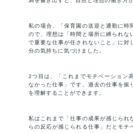
満を書き出すと、自然と理想の働き方
私の場合、「保育園の送迎と通勤に時
ので、理想は「時間と場所に縛られな
で重要な仕事が任されないこと」に対
分の気持ちに気づけました。
2つ目は、「これまでモチベーション
なかった仕事」です。過去の仕事を振
を理解することができます。
私はこれまで「仕事の成果が感じられ
らの反応が感じられる仕事」だとモチ