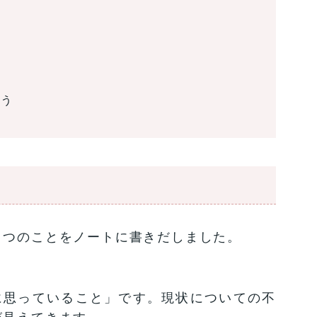
こう
２つのことをノートに書きだしました。
に思っていること」です。現状についての不