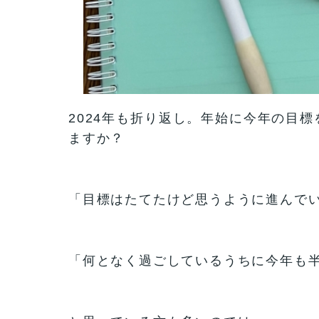
2024年も折り返し。年始に今年の目
ますか？
「目標はたてたけど思うように進んで
「何となく過ごしているうちに今年も