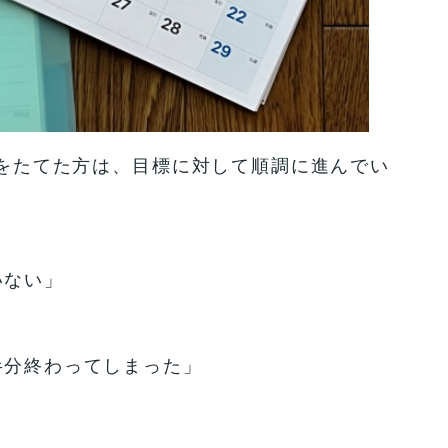
標をたてた方は、目標に対して順調に進んでい
いない」
半分終わってしまった」