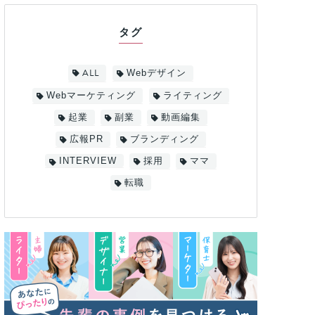
タグ
ALL
Webデザイン
Webマーケティング
ライティング
起業
副業
動画編集
広報PR
ブランディング
INTERVIEW
採用
ママ
転職