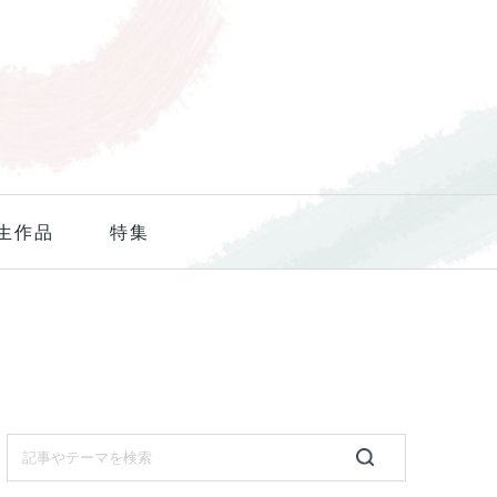
生作品
特集