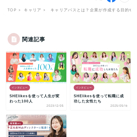
TOP
キャリア
キャリアパスとは？企業が作成する目的や
関連記事
インタビュー
インタビュー
SHElikesを使って人生が変
SHElikesを使って転職に成
わった100人
功した女性たち
2023/12/05
2025/05/16