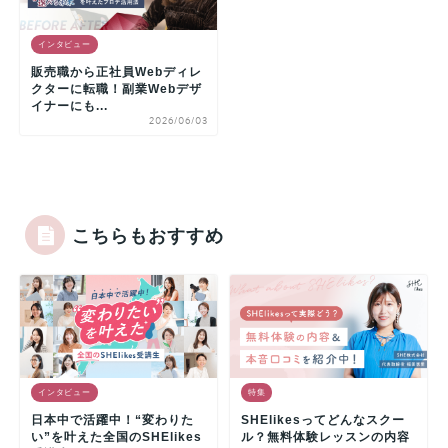
インタビュー
販売職から正社員Webディレ
クターに転職！副業Webデザ
イナーにも...
2026/06/03
こちらもおすすめ
インタビュー
特集
日本中で活躍中！“変わりた
SHElikesってどんなスクー
い”を叶えた全国のSHElikes
ル？無料体験レッスンの内容