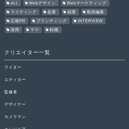
ALL
Webデザイン
Webマーケティング
ライティング
起業
副業
動画編集
広報PR
ブランディング
INTERVIEW
採用
ママ
転職
クリエイター一覧
ライター
エディター
監修者
デザイナー
カメラマン