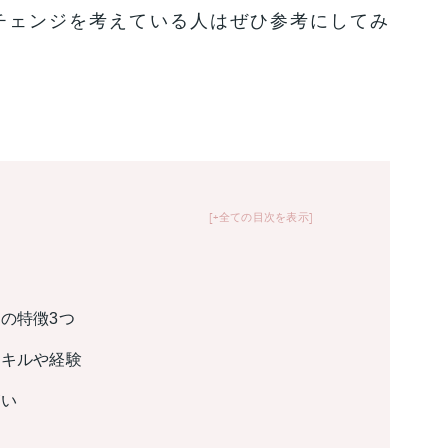
チェンジを考えている人はぜひ参考にしてみ
+全ての目次を表示
の特徴3つ
スキルや経験
がい