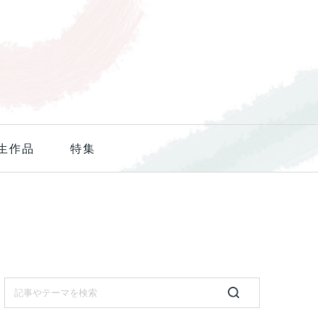
生作品
特集