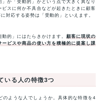
的」か「受動的」かという点で大きく異なり
ービスに何か不具合などが起きたときに顧客
客に対応する姿勢は「受動的」といえます。
能動的」にはたらきかけます。
顧客に現状の
サービスや商品の使い方を積極的に提案し課
ている人の特徴3つ
どのような人でしょうか。具体的な特徴を4