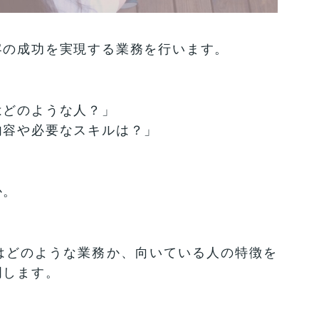
客の成功を実現する業務を行います。
はどのような人？」
内容や必要なスキルは？」
か。
はどのような業務か、向いている人の特徴を
明します。