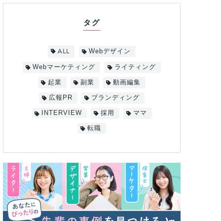
タグ
ALL
Webデザイン
Webマーケティング
ライティング
起業
副業
動画編集
広報PR
ブランディング
INTERVIEW
採用
ママ
転職