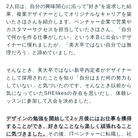
2人目は、自分の興味関心に沿って”好き”を追求した結
果、複業デザイナーとしてオリジナルなキャリアを築
いたさほさんを紹介します。ベンチャー企業で営業や
カスタマーサクセスを担当していたさほさん。「自分
で何かを作る仕事がしたい」という本音に出会いデザ
イナーに憧れましたが、「美大卒ではない自分では無
理だろう」と諦めていました。
そんなとき、美大卒ではない新卒内定者がデザイナー
として採用されたことを知り「自分はまだ何の努力も
していない」と気づいたのです。そんなとき以前から
気になっていたSHElikesの存在を思いだし、体験レ
ッスンに参加して入会を決めました。
デザインの勉強を開始して2ヶ月後にはお仕事を獲得
することができ、好きなことなら楽しく頑張れること
に気づきました。
その後、ITベンチャーに転職し、社