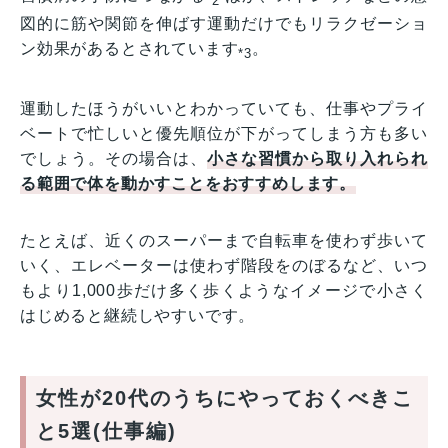
*2
図的に筋や関節を伸ばす運動だけでもリラクゼーショ
ン効果があるとされています
。
*3
運動したほうがいいとわかっていても、仕事やプライ
ベートで忙しいと優先順位が下がってしまう方も多い
でしょう。その場合は、
小さな習慣から取り入れられ
る範囲で体を動かすことをおすすめします。
たとえば、近くのスーパーまで自転車を使わず歩いて
いく、エレベーターは使わず階段をのぼるなど、いつ
もより1,000歩だけ多く歩くようなイメージで小さく
はじめると継続しやすいです。
女性が20代のうちにやっておくべきこ
と5選(仕事編)