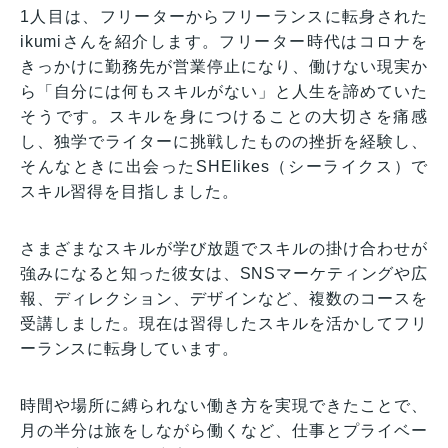
1人目は、フリーターからフリーランスに転身された
ikumiさんを紹介します。フリーター時代はコロナを
きっかけに勤務先が営業停止になり、働けない現実か
ら「自分には何もスキルがない」と人生を諦めていた
そうです。スキルを身につけることの大切さを痛感
し、独学でライターに挑戦したものの挫折を経験し、
そんなときに出会ったSHElikes（シーライクス）で
スキル習得を目指しました。
さまざまなスキルが学び放題でスキルの掛け合わせが
強みになると知った彼女は、SNSマーケティングや広
報、ディレクション、デザインなど、複数のコースを
受講しました。現在は習得したスキルを活かしてフリ
ーランスに転身しています。
時間や場所に縛られない働き方を実現できたことで、
月の半分は旅をしながら働くなど、仕事とプライベー