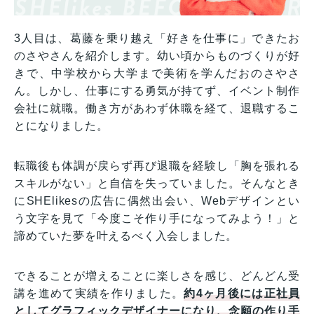
3人目は、葛藤を乗り越え「好きを仕事に」できたお
のさやさんを紹介します。幼い頃からものづくりが好
きで、中学校から大学まで美術を学んだおのさやさ
ん。しかし、仕事にする勇気が持てず、イベント制作
会社に就職。働き方があわず休職を経て、退職するこ
とになりました。
転職後も体調が戻らず再び退職を経験し「胸を張れる
スキルがない」と自信を失っていました。そんなとき
にSHElikesの広告に偶然出会い、Webデザインとい
う文字を見て「今度こそ作り手になってみよう！」と
諦めていた夢を叶えるべく入会しました。
できることが増えることに楽しさを感じ、どんどん受
講を進めて実績を作りました。
約4ヶ月後には正社員
としてグラフィックデザイナーになり、念願の作り手