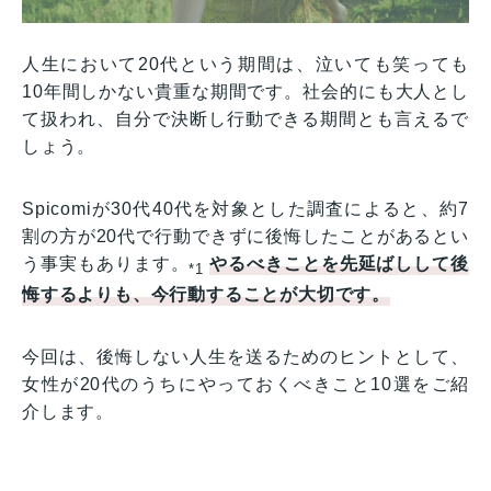
人生において20代という期間は、泣いても笑っても
10年間しかない貴重な期間です。社会的にも大人とし
て扱われ、自分で決断し行動できる期間とも言えるで
しょう。
Spicomiが30代40代を対象とした調査によると、約7
割の方が20代で行動できずに後悔したことがあるとい
う事実もあります。
やるべきことを先延ばしして後
*1
悔するよりも、今行動することが大切です。
今回は、後悔しない人生を送るためのヒントとして、
女性が20代のうちにやっておくべきこと10選をご紹
介します。