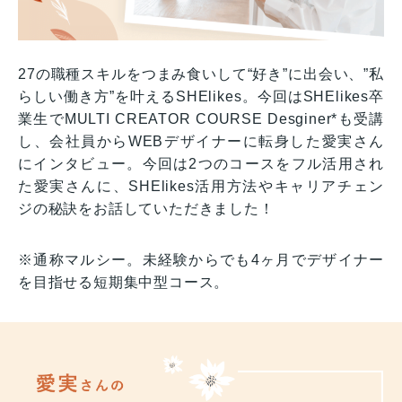
27の職種スキルをつまみ食いして“好き”に出会い、”私
らしい働き方”を叶えるSHElikes。今回はSHElikes卒
業生でMULTI CREATOR COURSE Desginer*も受講
し、会社員からWEBデザイナーに転身した愛実さん
にインタビュー。今回は2つのコースをフル活用され
た愛実さんに、SHElikes活用方法やキャリアチェン
ジの秘訣をお話していただきました！
※通称マルシー。未経験からでも4ヶ月でデザイナー
を目指せる短期集中型コース。