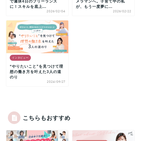
で週休4日のフリーランス
メラマンへ。子育て中の私
に！スキルを底上...
が、もう一度夢に...
2026/02/04
2026/02/22
インタビュー
“やりたいこと”を見つけて理
想の働き方を叶えた3人の道
のり
2024/09/27
こちらもおすすめ