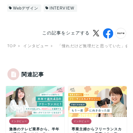
Webデザイン
INTERVIEW
この記事をシェアする
TOP
インタビュー
「憧れだけど無理だと思っていた」会
関連記事
インタビュー
インタビュー
激務のテレビ業界から、半年
専業主婦からフリーランスカ