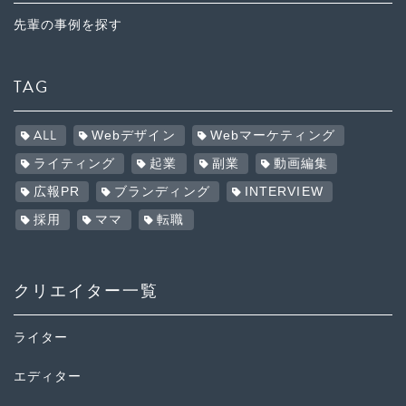
先輩の事例を探す
TAG
ALL
Webデザイン
Webマーケティング
ライティング
起業
副業
動画編集
広報PR
ブランディング
INTERVIEW
採用
ママ
転職
クリエイター一覧
ライター
エディター