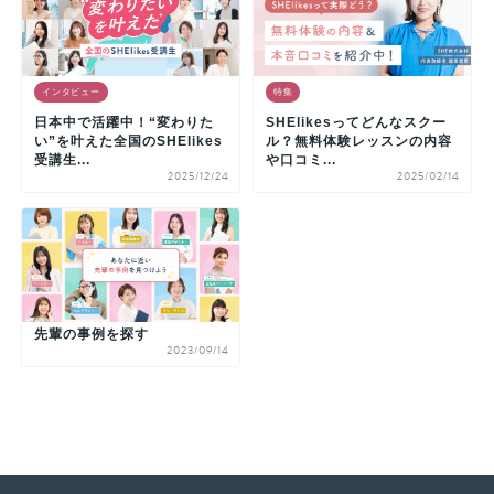
インタビュー
特集
日本中で活躍中！“変わりた
SHElikesってどんなスクー
い”を叶えた全国のSHElikes
ル？無料体験レッスンの内容
受講生...
や口コミ...
2025/12/24
2025/02/14
先輩の事例を探す
2023/09/14