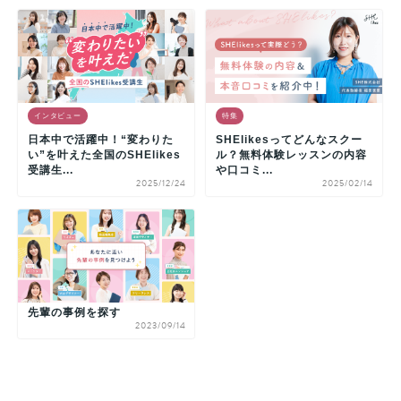
インタビュー
特集
日本中で活躍中！“変わりた
SHElikesってどんなスクー
い”を叶えた全国のSHElikes
ル？無料体験レッスンの内容
受講生...
や口コミ...
2025/12/24
2025/02/14
先輩の事例を探す
2023/09/14