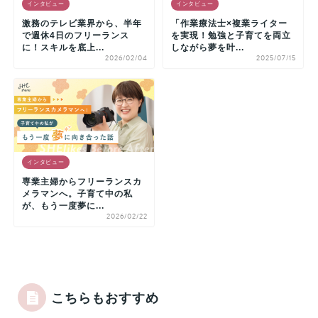
インタビュー
インタビュー
激務のテレビ業界から、半年
「作業療法士×複業ライター
で週休4日のフリーランス
を実現！勉強と子育てを両立
に！スキルを底上...
しながら夢を叶...
2026/02/04
2025/07/15
インタビュー
専業主婦からフリーランスカ
メラマンへ。子育て中の私
が、もう一度夢に...
2026/02/22
こちらもおすすめ