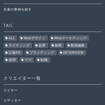
先輩の事例を探す
TAG
ALL
Webデザイン
Webマーケティング
ライティング
起業
副業
動画編集
広報PR
ブランディング
INTERVIEW
採用
ママ
転職
クリエイター一覧
ライター
エディター