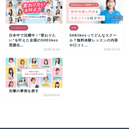
インタビュー
特集
日本中で活躍中！“変わりた
SHElikesってどんなスクー
い”を叶えた全国のSHElikes
ル？無料体験レッスンの内容
受講生...
や口コミ...
2025/12/24
2025/02/14
先輩の事例を探す
2023/09/14