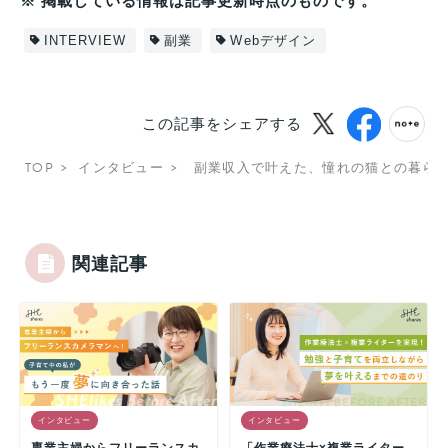
※ 掲載している情報は記事更新時点のものです。
INTERVIEW
副業
Webデザイン
この記事をシェアする
TOP
インタビュー
副業収入で叶えた、憧れの猫との暮ら
関連記事
インタビュー
インタビュー
専業主婦からフリーランスカ
「作業療法士×複業ライター