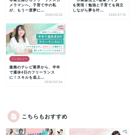
メラマンへ。子育て中の私
を実現！勉強と子育てを両立
が、もう一度夢に...
しながら夢を叶...
2026/02/22
2025/07/15
インタビュー
激務のテレビ業界から、半年
で週休4日のフリーランス
に！スキルを底上...
2026/02/04
こちらもおすすめ