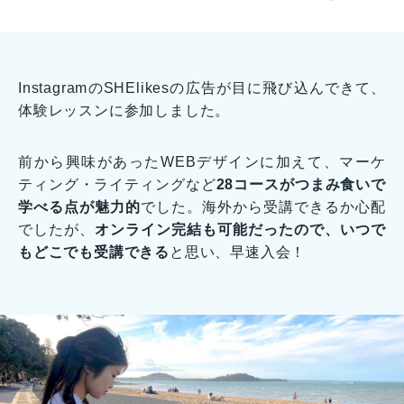
InstagramのSHElikesの広告が目に飛び込んできて、
体験レッスンに参加しました。
前から興味があったWEBデザインに加えて、マーケ
ティング・ライティングなど
28コースがつまみ食いで
学べる点が魅力的
でした。海外から受講できるか心配
でしたが、
オンライン完結も可能だったので、いつで
もどこでも受講できる
と思い、早速入会！