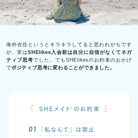
海外在住というとキラキラしてると思われがちです
が、実は
SHElikes入会前は自分に自信がなくてネガ
ティブ思考
でした。でもSHElikesのお約束のおかげ
で
ポジティブ思考に変わることができました。