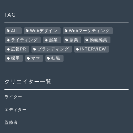
TAG
ALL
Webデザイン
Webマーケティング
ライティング
起業
副業
動画編集
広報PR
ブランディング
INTERVIEW
採用
ママ
転職
クリエイター一覧
ライター
エディター
監修者