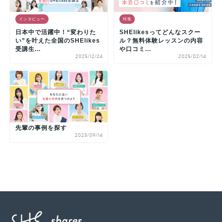
インタビュー
特集
日本中で活躍中！“変わりた
SHElikesってどんなスクー
い”を叶えた全国のSHElikes
ル？無料体験レッスンの内容
受講生...
や口コミ...
2025/12/24
2025/02/14
先輩の事例を探す
2023/09/14