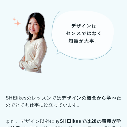
SHElikesのレッスンでは
デザインの概念から学べた
のでとても仕事に役立っています。
また、デザイン以外にも
SHElikesでは28の職種が学