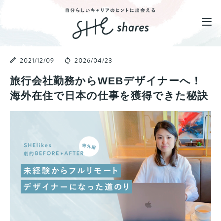
2021/12/09
2026/04/23
旅行会社勤務からWEBデザイナーへ！
海外在住で日本の仕事を獲得できた秘訣