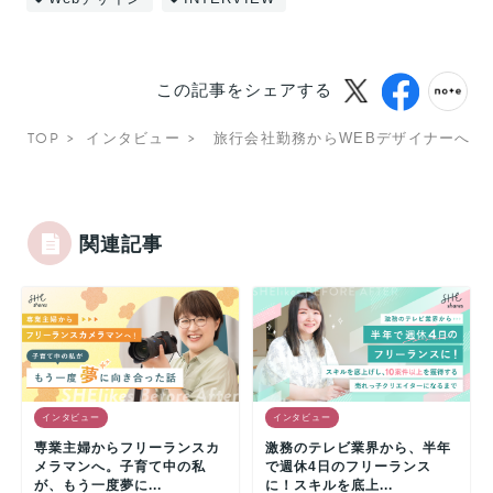
この記事をシェアする
TOP
インタビュー
旅行会社勤務からWEBデザイナーへ！
関連記事
インタビュー
インタビュー
専業主婦からフリーランスカ
激務のテレビ業界から、半年
メラマンへ。子育て中の私
で週休4日のフリーランス
が、もう一度夢に...
に！スキルを底上...