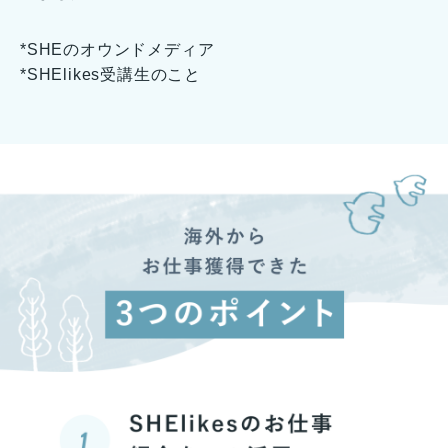
*SHEのオウンドメディア
*SHElikes受講生のこと