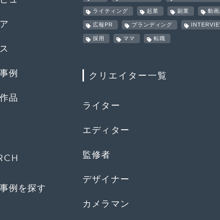
ライティング
起業
副業
動画
ア
広報PR
ブランディング
INTERVI
採用
ママ
転職
ス
事例
クリエイター一覧
作品
ライター
エディター
監修者
RCH
デザイナー
事例を探す
カメラマン