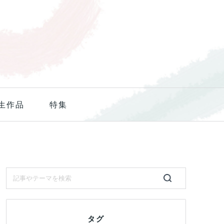
生作品
特集
タグ