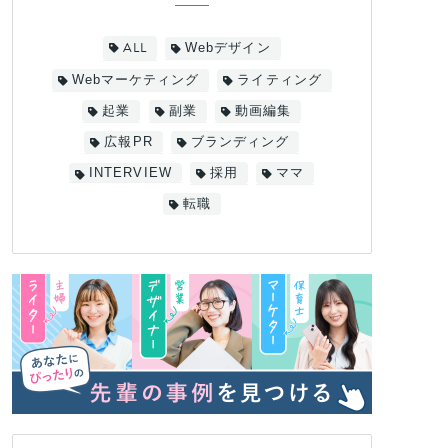
ALL
Webデザイン
Webマーケティング
ライティング
起業
副業
動画編集
広報PR
ブランディング
INTERVIEW
採用
ママ
転職