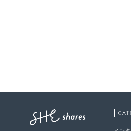
CAT
インタ