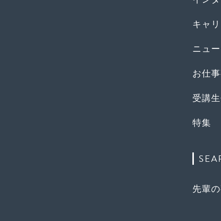
キャリ
ニュー
お仕事
受講生
特集
SEA
先輩の