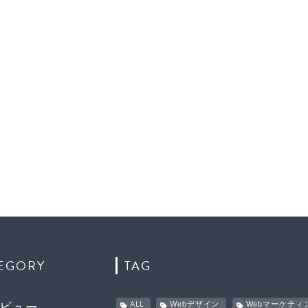
EGORY
TAG
ALL
Webデザイン
Webマーケティ
ビュー