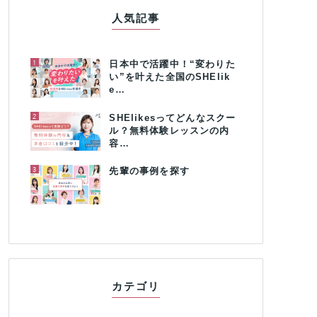
人気記事
1
日本中で活躍中！“変わりた
い”を叶えた全国のSHElik
e…
2
SHElikesってどんなスクー
ル？無料体験レッスンの内
容…
3
先輩の事例を探す
カテゴリ