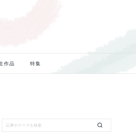
生作品
特集