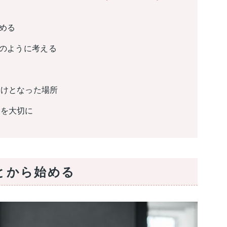
める
」のように考える
かけとなった場所
歩を大切に
とから始める