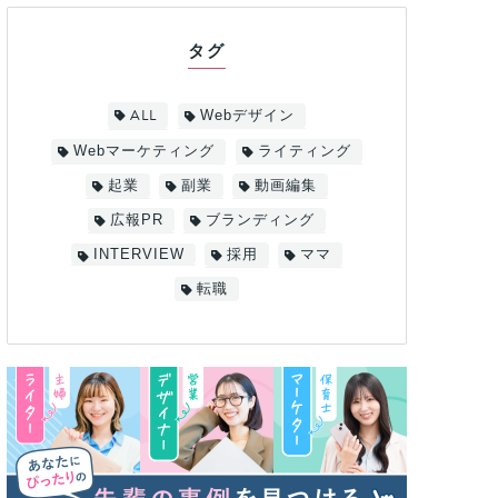
タグ
ALL
Webデザイン
Webマーケティング
ライティング
起業
副業
動画編集
広報PR
ブランディング
INTERVIEW
採用
ママ
転職