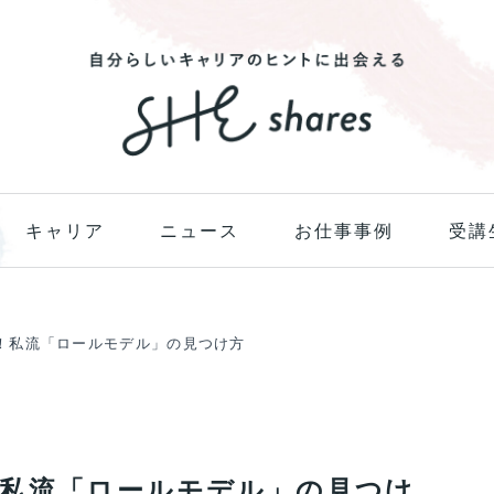
キャリア
ニュース
お仕事事例
受講
！私流「ロールモデル」の見つけ方
私流「ロールモデル」の見つけ