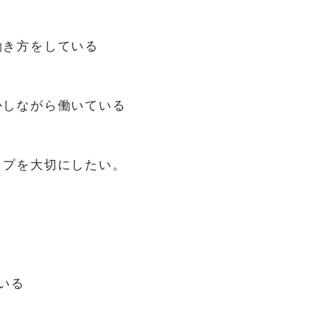
働き方をしている
かしながら働いている
ップを大切にしたい。
いる