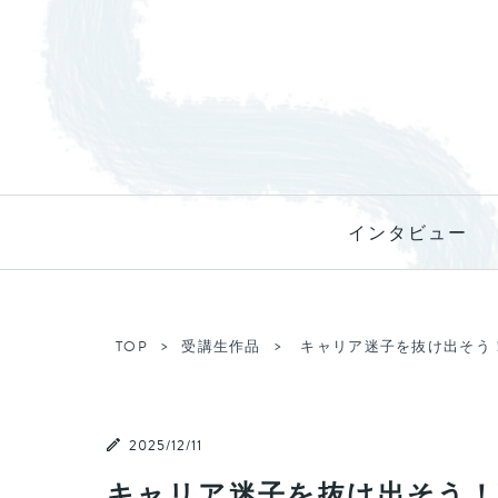
インタビュー
TOP
受講生作品
キャリア迷子を抜け出そう
2025/12/11
キャリア迷子を抜け出そう！