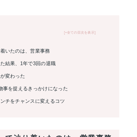
+全ての目次を表示
り着いたのは、営業事務
た結果、1年で3回の退職
点が変わった
物事を捉えるきっかけになった
ピンチをチャンスに変えるコツ