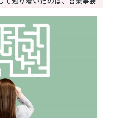
して辿り着いたのは、営業事務