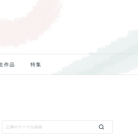
生作品
特集