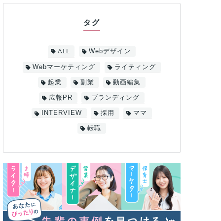
タグ
ALL
Webデザイン
Webマーケティング
ライティング
起業
副業
動画編集
広報PR
ブランディング
INTERVIEW
採用
ママ
転職