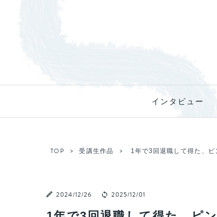
インタビュー
TOP
受講生作品
1年で3回退職して得た、
2024/12/26
2025/12/01
1年で3回退職して得た、ピ