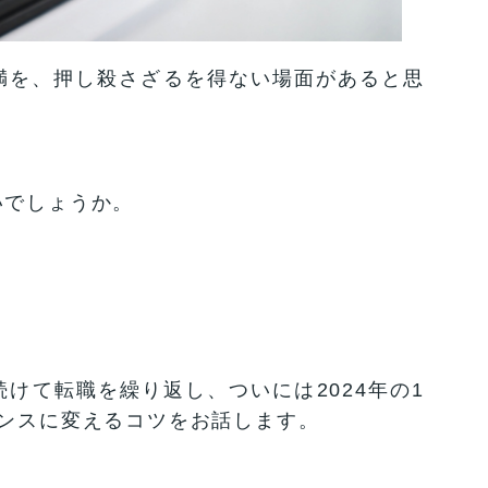
満を、押し殺さざるを得ない場面があると思
いでしょうか。
けて転職を繰り返し、ついには2024年の1
ャンスに変えるコツをお話します。