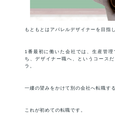
もともとはアパレルデザイナーを目指
1番最初に働いた会社では、生産管理
ち、デザイナー職へ、というコースだ
ラ。
一縷の望みをかけて別の会社へ転職す
これが初めての転職です。