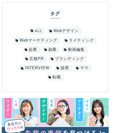
タグ
ALL
Webデザイン
Webマーケティング
ライティング
起業
副業
動画編集
広報PR
ブランディング
INTERVIEW
採用
ママ
転職