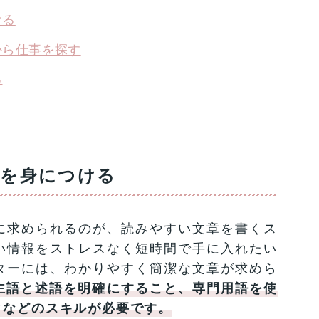
ける
から仕事を探す
る
ルを身につける
に求められるのが、読みやすい文章を書くス
い情報をストレスなく短時間で手に入れたい
ターには、わかりやすく簡潔な文章が求めら
主語と述語を明確にすること、専門用語を使
となどのスキルが必要です。