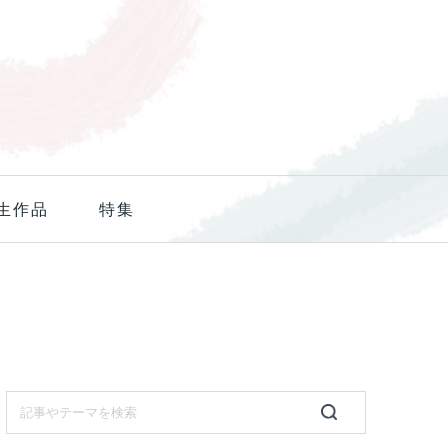
生作品
特集