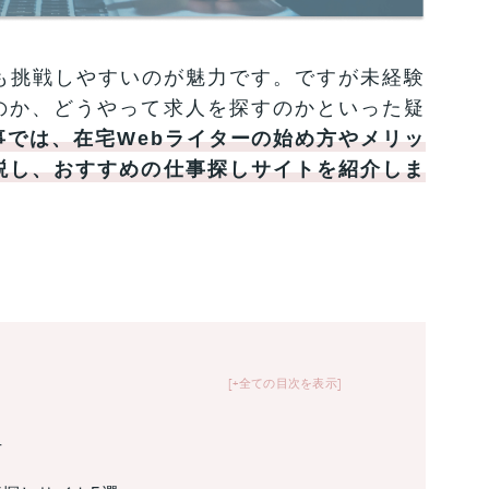
も挑戦しやすいのが魅力です。ですが未経験
のか、どうやって求人を探すのかといった疑
事では、在宅Webライターの始め方やメリッ
説し、おすすめの仕事探しサイトを紹介しま
+全ての目次を表示
方