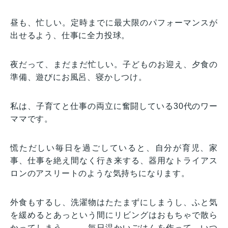
昼も、忙しい。定時までに最大限のパフォーマンスが
出せるよう、仕事に全力投球。
夜だって、まだまだ忙しい。子どものお迎え、夕食の
準備、遊びにお風呂、寝かしつけ。
私は、子育てと仕事の両立に奮闘している30代のワー
ママです。
慌ただしい毎日を過ごしていると、自分が育児、家
事、仕事を絶え間なく行き来する、器用なトライアス
ロンのアスリートのような気持ちになります。
外食もするし、洗濯物はたたまずにしまうし、ふと気
を緩めるとあっという間にリビングはおもちゃで散ら
かってしまう……。毎日温かいごはんを作って、いつ