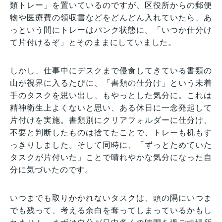
類トレー」を置いているのですが、区役所からの郵便
物や医療費の領収書などをどんどん入れていたら、あ
っという間にトレーはパンク状態に。「いつか仕分け
て片付けるぞ」とそのままにしていました。
しかし、仕事中にデスクまで侵食してきている書類の
山が視界に入るたびに、「書類の仕分け」という未着
手のタスクを思い出し、もやっとした気分に。これは
精神衛生上よくないと思い、ある休日に一念発起して
片付けを実施。書類別にクリアフォルダーに仕分け、
不要と判断したものは捨てたことで、トレーも机もす
っきりしました。そして同時に、「ずっとためていた
タスクが片付いた」ことで晴れやかな気分になった自
分に気づいたのです。
いつまでも取りかかれないタスクは、頭の隅にいつま
でも残って、考える余白を奪ってしまっているかもし