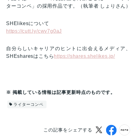
ターコンペ」の採用作品です。（執筆者 しょりさん）
SHElikesについて
https://cutt.ly/cwv7g0aJ
自分らしいキャリアのヒントに出会えるメディア、
SHEsharesはこちら
https://shares.shelikes.jp/
※ 掲載している情報は記事更新時点のものです。
ライターコンペ
この記事をシェアする