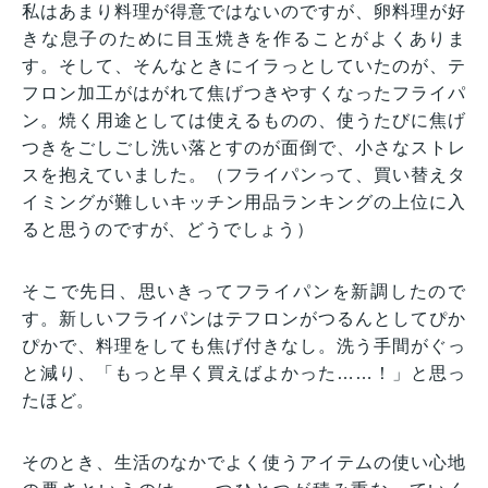
私はあまり料理が得意ではないのですが、卵料理が好
きな息子のために目玉焼きを作ることがよくありま
す。そして、そんなときにイラっとしていたのが、テ
フロン加工がはがれて焦げつきやすくなったフライパ
ン。焼く用途としては使えるものの、使うたびに焦げ
つきをごしごし洗い落とすのが面倒で、小さなストレ
スを抱えていました。（フライパンって、買い替えタ
イミングが難しいキッチン用品ランキングの上位に入
ると思うのですが、どうでしょう）
そこで先日、思いきってフライパンを新調したので
す。新しいフライパンはテフロンがつるんとしてぴか
ぴかで、料理をしても焦げ付きなし。洗う手間がぐっ
と減り、「もっと早く買えばよかった……！」と思っ
たほど。
そのとき、生活のなかでよく使うアイテムの使い心地