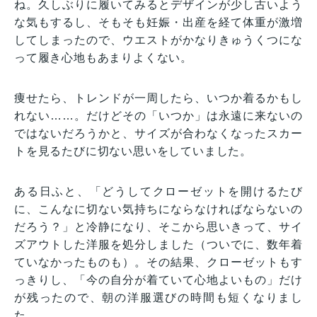
ね。久しぶりに履いてみるとデザインが少し古いよう
な気もするし、そもそも妊娠・出産を経て体重が激増
してしまったので、ウエストがかなりきゅうくつにな
って履き心地もあまりよくない。
痩せたら、トレンドが一周したら、いつか着るかもし
れない……。だけどその「いつか」は永遠に来ないの
ではないだろうかと、サイズが合わなくなったスカー
トを見るたびに切ない思いをしていました。
ある日ふと、「どうしてクローゼットを開けるたび
に、こんなに切ない気持ちにならなければならないの
だろう？」と冷静になり、そこから思いきって、サイ
ズアウトした洋服を処分しました（ついでに、数年着
ていなかったものも）。その結果、クローゼットもす
っきりし、「今の自分が着ていて心地よいもの」だけ
が残ったので、朝の洋服選びの時間も短くなりまし
た。