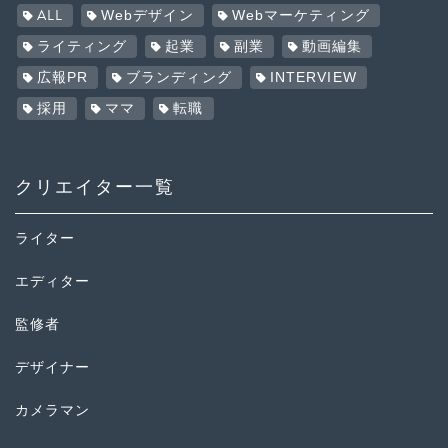
ALL
Webデザイン
Webマーケティング
ライティング
起業
副業
動画編集
広報PR
ブランディング
INTERVIEW
採用
ママ
転職
クリエイター一覧
ライター
エディター
監修者
デザイナー
カメラマン