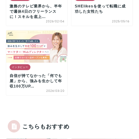
激務のテレビ業界から、半年
SHElikesを使って転職に成
で週休4日のフリーランス
功した女性たち
に！スキルを底上...
2026/02/04
2025/05/16
インタビュー
自信が持てなかった「何でも
屋」から、強みを生かして年
収100万UP...
2026/03/20
こちらもおすすめ