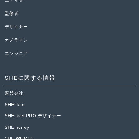
エディター
監修者
デザイナー
カメラマン
エンジニア
SHEに関する情報
運営会社
SHElikes
SHElikes PRO デザイナー
SHEmoney
SHE WORKS