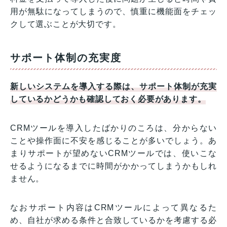
用が無駄になってしまうので、慎重に機能面をチェッ
クして選ぶことが大切です。
サポート体制の充実度
新しいシステムを導入する際は、サポート体制が充実
しているかどうかも確認しておく必要があります。
CRMツールを導入したばかりのころは、分からない
ことや操作面に不安を感じることが多いでしょう。あ
まりサポートが望めないCRMツールでは、使いこな
せるようになるまでに時間がかかってしまうかもしれ
ません。
なおサポート内容はCRMツールによって異なるた
め、自社が求める条件と合致しているかを考慮する必