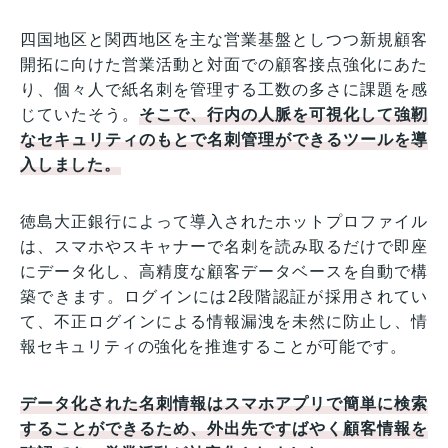
四国地区と関西地区を主な営業基盤としつつ新規顧客
開拓に向けた営業活動と対面での顧客接点強化にあた
り、個々人で紙名刺を管理する工数の多さに課題を感
じていたそう。
そこで、行内の人脈を可視化して強靭
なセキュリティのもとで名刺管理ができるツールを導
入しました。
徳島大正銀行によって導入されたホットプロファイル
は、スマホやスキャナーで名刺を読み取るだけで即座
にデータ化し、高精度な顧客データベースを自動で構
築できます。ログインには2段階認証が採用されてい
て、不正ログインによる情報漏洩を未然に防止し、情
報セキュリティの強化を推進することが可能です。
データ化された名刺情報はスマホアプリで簡単に検索
することができるため、外出先ですばやく顧客情報を