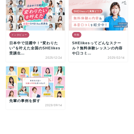
インタビュー
特集
日本中で活躍中！“変わりた
SHElikesってどんなスクー
い”を叶えた全国のSHElikes
ル？無料体験レッスンの内容
受講生...
や口コミ...
2025/12/24
2025/02/14
先輩の事例を探す
2023/09/14