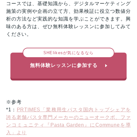
コースでは、基礎知識から、デジタルマーケティング
施策の実例や企画の立て方、効果検証に役立つ数値分
析の方法など実践的な知識を学ぶことができます。興
味のある方は、ぜひ無料体験レッスンに参加してみて
ください。
SHElikesが気になるなら
無料体験レッスンに参加する
※参考
*1：
PRTIMES「業務用生パスタ国内トップシェアを
誇る老舗パスタ専門メーカーのニューオークボ、ファ
ンコミュニティ『Pasta Garden』にCommuneを導
入」より